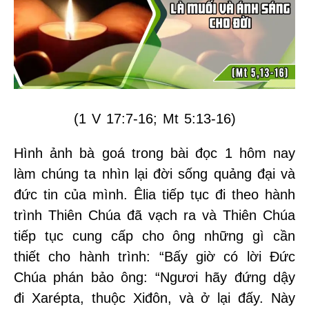
(1 V 17:7-16; Mt 5:13-16)
Hình ảnh bà goá trong bài đọc 1 hôm nay
làm chúng ta nhìn lại đời sống quảng đại và
đức tin của mình. Êlia tiếp tục đi theo hành
trình Thiên Chúa đã vạch ra và Thiên Chúa
tiếp tục cung cấp cho ông những gì cần
thiết cho hành trình: “Bấy giờ có lời Đức
Chúa phán bảo ông: “Ngươi hãy đứng dậy
đi Xarépta, thuộc Xiđôn, và ở lại đấy. Này