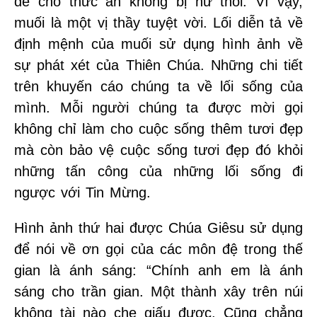
để cho thức ăn không bị hư thối. Vì vậy,
muối là một vị thầy tuyệt vời. Lối diễn tả về
định mệnh của muối sử dụng hình ảnh về
sự phát xét của Thiên Chúa. Những chi tiết
trên khuyến cáo chúng ta về lối sống của
mình. Mỗi người chúng ta được mời gọi
không chỉ làm cho cuộc sống thêm tươi đẹp
mà còn bảo vệ cuộc sống tươi đẹp đó khỏi
những tấn công của những lối sống đi
ngược với Tin Mừng.
Hình ảnh thứ hai được Chúa Giêsu sử dụng
để nói về ơn gọi của các môn đệ trong thế
gian là ánh sáng: “Chính anh em là ánh
sáng cho trần gian. Một thành xây trên núi
không tài nào che giấu được. Cũng chẳng