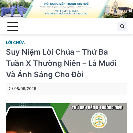
Skip
to
content
LỜI CHÚA
Suy Niệm Lời Chúa – Thứ Ba
Tuần X Thường Niên – Là Muối
Và Ánh Sáng Cho Đời
08/06/2026