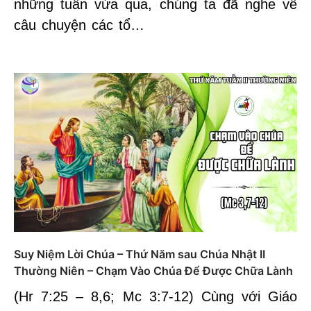
những tuần vừa qua, chúng ta đã nghe về
câu chuyện các tổ…
Suy Niệm Lời Chúa – Thứ Năm sau Chúa Nhật II
Thường Niên – Chạm Vào Chúa Để Được Chữa Lành
(Hr 7:25 – 8,6; Mc 3:7-12) Cùng với Giáo