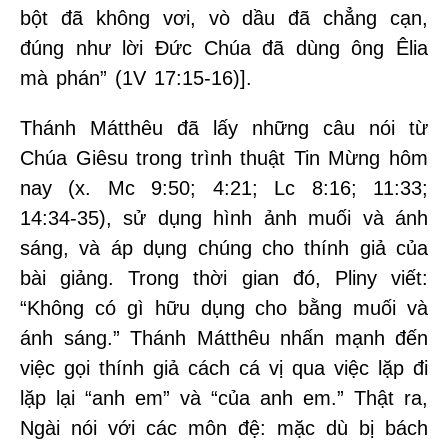
bột đã không vơi, vò dầu đã chẳng cạn,
đúng như lời Đức Chúa đã dùng ông Êlia
mà phán” (1V 17:15-16)].
Thánh Mátthêu đã lấy những câu nói từ
Chúa Giêsu trong trình thuật Tin Mừng hôm
nay (x. Mc 9:50; 4:21; Lc 8:16; 11:33;
14:34-35), sử dụng hình ảnh muối và ánh
sáng, và áp dụng chúng cho thính giả của
bài giảng. Trong thời gian đó, Pliny viết:
“Không có gì hữu dụng cho bằng muối và
ánh sáng.” Thánh Mátthêu nhấn mạnh đến
việc gọi thính giả cách cá vị qua việc lặp đi
lặp lại “anh em” và “của anh em.” Thật ra,
Ngài nói với các môn đệ: mặc dù bị bách