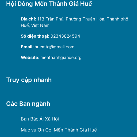
Hội Dòng Mến Thánh Giá Huế
Địa chỉ:
113 Trần Phú, Phường Thuận Hóa, Thành phố
Huế, Việt Nam
Số điện thoại:
02343824594
Email:
huemtg@gmail.com
Website
: menthanhgiahue.org
Truy cập nhanh
Các Ban ngành
Ban Bác Ái Xã Hội
Mục vụ Ơn Gọi Mến Thánh Giá Huế