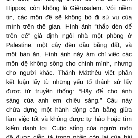
Hippos; còn không là Giêrusalem. Với niềm
tin, các môn đệ sẽ không bỏ đi sứ vụ của
mình trên thế gian. Hình ảnh “thắp đèn để
trên đế” giả định ngôi nhà một phòng ở
Palestine, một cây đèn dầu bằng đất, và
một bàn ăn. Hình ảnh này ám chỉ việc các
môn đệ không sống cho chính mình, nhưng
cho người khác. Thánh Mátthêu viết phần
kết luận lấy từ những yếu tố thánh sử lấy
được từ truyền thống: “Hãy để cho ánh
sáng của anh em chiếu sáng.” Câu này
chứa đựng một hành động cân bằng giữa
làm việc tốt và không được tự hào hoặc tìm
kiếm danh lợi. Cuộc sống của người môn
đệ được diễn tả trong phần còn lại của bài