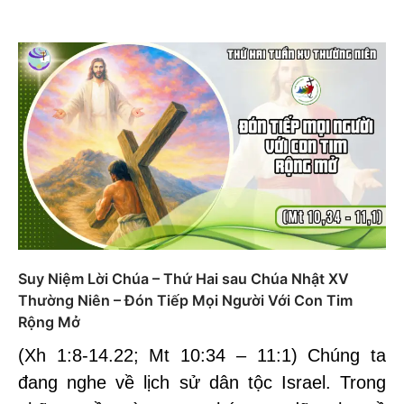
Suy Niệm Lời Chúa – Thứ Hai sau Chúa Nhật XV
Thường Niên – Đón Tiếp Mọi Người Với Con Tim
Rộng Mở
(Xh 1:8-14.22; Mt 10:34 – 11:1) Chúng ta
đang nghe về lịch sử dân tộc Israel. Trong