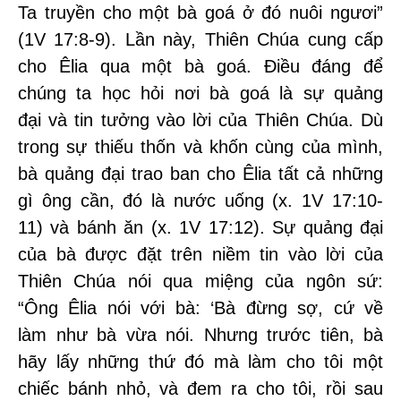
Ta truyền cho một bà goá ở đó nuôi ngươi”
(1V 17:8-9). Lần này, Thiên Chúa cung cấp
cho Êlia qua một bà goá. Điều đáng để
chúng ta học hỏi nơi bà goá là sự quảng
đại và tin tưởng vào lời của Thiên Chúa. Dù
trong sự thiếu thốn và khốn cùng của mình,
bà quảng đại trao ban cho Êlia tất cả những
gì ông cần, đó là nước uống (x. 1V 17:10-
11) và bánh ăn (x. 1V 17:12). Sự quảng đại
của bà được đặt trên niềm tin vào lời của
Thiên Chúa nói qua miệng của ngôn sứ:
“Ông Êlia nói với bà: ‘Bà đừng sợ, cứ về
làm như bà vừa nói. Nhưng trước tiên, bà
hãy lấy những thứ đó mà làm cho tôi một
chiếc bánh nhỏ, và đem ra cho tôi, rồi sau