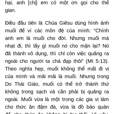
hại, anh [chị] em có một ơn gọi cho thế
gian.
Điều đầu tiên là Chúa Giêsu dùng hình ảnh
muối để ví các môn đệ của mình: “Chính
anh em là muối cho đời. Nhưng muối mà
nhạt đi, thì lấy gì muối nó cho mặn lại? Nó
đã thành vô dụng, thì chỉ còn việc quăng ra
ngoài cho người ta chà đạp thôi” (Mt 5:13).
Theo nghĩa hẹp, muối không thể mất đi vị
của mình và mãi mãi là muối. Nhưng trong
Do Thái Giáo, muối có thể trở thành thứ
không trong sạch và cần phải bị quăng ra
ngoài. Muối vừa là một trong các gia vị làm
cho thức ăn đậm đà, vừa là đồ bảo quản