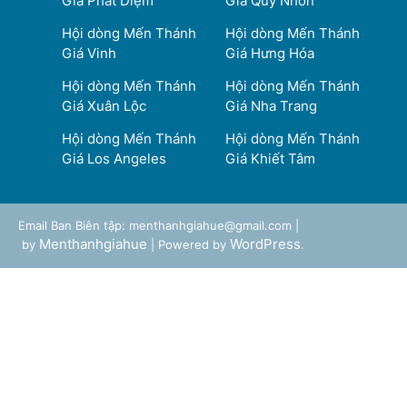
Giá Phát Diệm
Giá Quy Nhơn
Hội dòng Mến Thánh
Hội dòng Mến Thánh
Giá Vinh
Giá Hưng Hóa
Hội dòng Mến Thánh
Hội dòng Mến Thánh
Giá Xuân Lộc
Giá Nha Trang
Hội dòng Mến Thánh
Hội dòng Mến Thánh
Giá Los Angeles
Giá Khiết Tâm
Email Ban Biên tập: menthanhgiahue@gmail.com |
Menthanhgiahue
WordPress
by
| Powered by
.