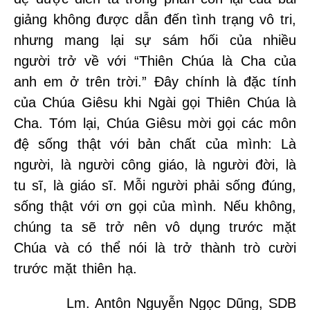
giảng không được dẫn đến tình trạng vô tri,
nhưng mang lại sự sám hối của nhiều
người trở về với “Thiên Chúa là Cha của
anh em ở trên trời.” Đây chính là đặc tính
của Chúa Giêsu khi Ngài gọi Thiên Chúa là
Cha. Tóm lại, Chúa Giêsu mời gọi các môn
đệ sống thật với bản chất của mình: Là
người, là người công giáo, là người đời, là
tu sĩ, là giáo sĩ. Mỗi người phải sống đúng,
sống thật với ơn gọi của mình. Nếu không,
chúng ta sẽ trở nên vô dụng trước mặt
Chúa và có thể nói là trở thành trò cười
trước mặt thiên hạ.
Lm. Antôn Nguyễn Ngọc Dũng, SDB