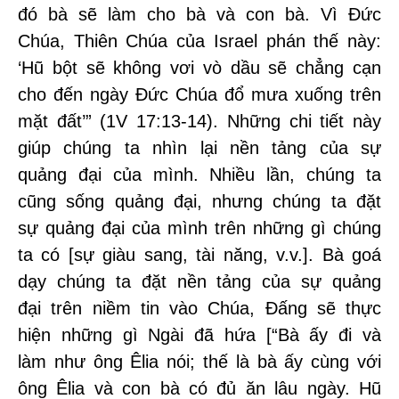
đó bà sẽ làm cho bà và con bà. Vì Đức
Chúa, Thiên Chúa của Israel phán thế này:
‘Hũ bột sẽ không vơi vò dầu sẽ chẳng cạn
cho đến ngày Đức Chúa đổ mưa xuống trên
mặt đất’” (1V 17:13-14). Những chi tiết này
giúp chúng ta nhìn lại nền tảng của sự
quảng đại của mình. Nhiều lần, chúng ta
cũng sống quảng đại, nhưng chúng ta đặt
sự quảng đại của mình trên những gì chúng
ta có [sự giàu sang, tài năng, v.v.]. Bà goá
dạy chúng ta đặt nền tảng của sự quảng
đại trên niềm tin vào Chúa, Đấng sẽ thực
hiện những gì Ngài đã hứa [“Bà ấy đi và
làm như ông Êlia nói; thế là bà ấy cùng với
ông Êlia và con bà có đủ ăn lâu ngày. Hũ