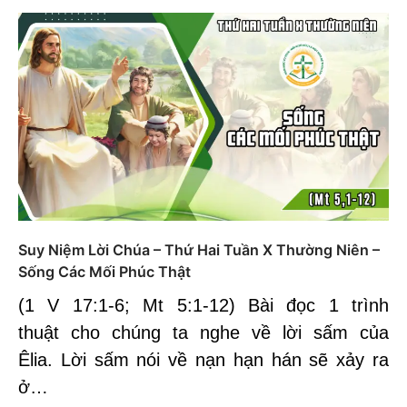
Suy Niệm Lời Chúa – Thứ Hai Tuần X Thường Niên –
Sống Các Mối Phúc Thật
(1 V 17:1-6; Mt 5:1-12) Bài đọc 1 trình
thuật cho chúng ta nghe về lời sấm của
Êlia. Lời sấm nói về nạn hạn hán sẽ xảy ra
ở…