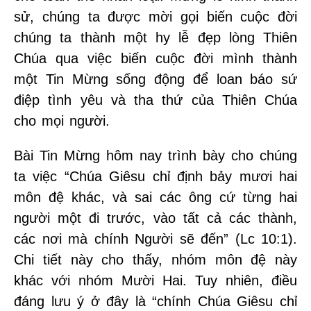
sử, chúng ta được mời gọi biến cuộc đời
chúng ta thành một hy lễ đẹp lòng Thiên
Chúa qua việc biến cuộc đời mình thành
một Tin Mừng sống động để loan báo sứ
điệp tình yêu và tha thứ của Thiên Chúa
cho mọi người.
Bài Tin Mừng hôm nay trình bày cho chúng
ta việc “Chúa Giêsu chỉ định bảy mươi hai
môn đệ khác, và sai các ông cứ từng hai
người một đi trước, vào tất cả các thành,
các nơi mà chính Người sẽ đến” (Lc 10:1).
Chi tiết này cho thấy, nhóm môn đệ này
khác với nhóm Mười Hai. Tuy nhiên, điều
đáng lưu ý ở đây là “chính Chúa Giêsu chỉ