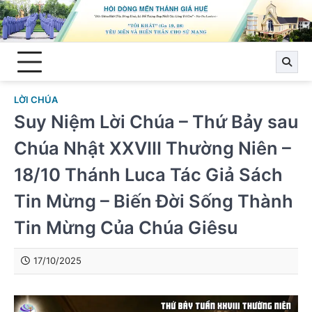
Skip
to
content
LỜI CHÚA
Suy Niệm Lời Chúa – Thứ Bảy sau
Chúa Nhật XXVIII Thường Niên –
18/10 Thánh Luca Tác Giả Sách
Tin Mừng – Biến Đời Sống Thành
Tin Mừng Của Chúa Giêsu
17/10/2025