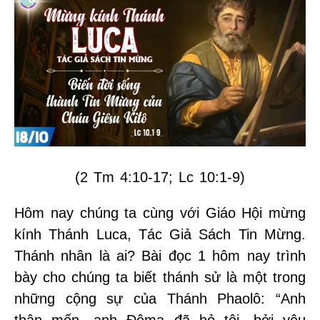
(2 Tm 4:10-17; Lc 10:1-9)
Hôm nay chúng ta cùng với Giáo Hội mừng
kính Thánh Luca, Tác Giả Sách Tin Mừng.
Thánh nhân là ai? Bài đọc 1 hôm nay trình
bày cho chúng ta biết thánh sử là một trong
những cộng sự của Thánh Phaolô: “Anh