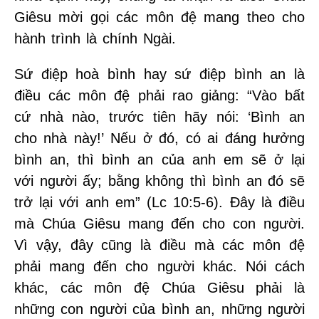
Giêsu mời gọi các môn đệ mang theo cho
hành trình là chính Ngài.
Sứ điệp hoà bình hay sứ điệp bình an là
điều các môn đệ phải rao giảng: “Vào bất
cứ nhà nào, trước tiên hãy nói: ‘Bình an
cho nhà này!’ Nếu ở đó, có ai đáng hưởng
bình an, thì bình an của anh em sẽ ở lại
với người ấy; bằng không thì bình an đó sẽ
trở lại với anh em” (Lc 10:5-6). Đây là điều
mà Chúa Giêsu mang đến cho con người.
Vì vậy, đây cũng là điều mà các môn đệ
phải mang đến cho người khác. Nói cách
khác, các môn đệ Chúa Giêsu phải là
những con người của bình an, những người