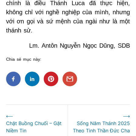
chính là điều Thánh Luca đã thực hiện,
không chỉ với nghề nghiệp của mình, nhưng
với ơn gọi và sứ mệnh của ngài như là một
thánh sử.
Lm. Antôn Nguyễn Ngọc Dũng, SDB
Chia sẻ mục này:
Điều
⟵
⟶
hướng
Chặt Buồng Chuối – Gặt
Sống Năm Thánh 2025
bài
Niềm Tin
Theo Tinh Thần Đức Cha