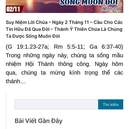
Suy Niệm Lời Chúa – Ngày 2 Tháng 11 – Cầu Cho Các
Tín Hữu Đã Qua Đời – Thánh Ý Thiên Chúa Là Chúng
Ta Được Sống Muôn Đời
(G 19:1.23-27a; Rm 5:5-11; Ga 6:37-40)
Trong những ngày này, chúng ta sống mầu
nhiệm Hội Thánh thông công. Ngày hôm
qua, chúng ta mừng kính trọng thể các
thánh…
Tìm kiếm
Bài Viết Gần Đây