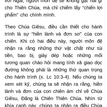
với Ngài, người môn đệ sẽ không gặt hái gì
cho Thiên Chúa, mà chỉ chiếm lấy “chiến lợi
phẩm” cho chính mình.
Theo Chúa Giêsu, điều cần thiết cho hành
trình là sự “hiền lành và đơn sơ” của con
chiên. Khi có hai điều này, người môn đệ
nhận ra rằng những thứ vật chất như túi
tiền, bao bị, giày dép hoặc những mối
tương quan chào hỏi mang tính xã giao dọc
đường không phải là những thứ quan trọng
cho hành trình (x. Lc 10:3-4). Nếu chúng ta
xem xét kỹ, chúng ta sẽ nhận ra rằng, hiền
lành và đơn của con chiên ám chỉ về Chúa
Giêsu, Đấng là Chiên Thiên Chúa. Nhìn từ
khía cạnh này, chúng ta nhận ra điều Chúa