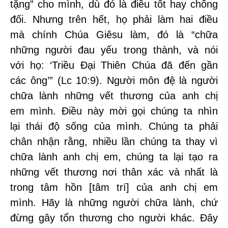
tặng” cho mình, dù đó là điều tốt hay chống
đối. Nhưng trên hết, họ phải làm hai điều
mà chính Chúa Giêsu làm, đó là “chữa
những người đau yếu trong thành, và nói
với họ: ‘Triều Đại Thiên Chúa đã đến gần
các ông’” (Lc 10:9). Người môn đệ là người
chữa lành những vết thương của anh chị
em mình. Điều này mời gọi chúng ta nhìn
lại thái độ sống của mình. Chúng ta phải
chân nhận rằng, nhiều lần chúng ta thay vì
chữa lành anh chị em, chúng ta lại tạo ra
những vết thương nơi thân xác và nhất là
trong tâm hồn [tâm trí] của anh chị em
mình. Hãy là những người chữa lành, chứ
đừng gây tổn thương cho người khác. Đây