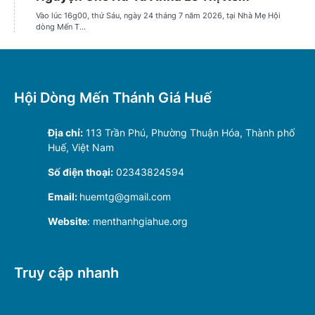
Hội Dòng Mến Thánh Giá Huế
Địa chỉ:
113 Trần Phú, Phường Thuận Hóa, Thành phố
Huế, Việt Nam
Số điện thoại:
02343824594
Email:
huemtg@gmail.com
Website
: menthanhgiahue.org
Truy cập nhanh