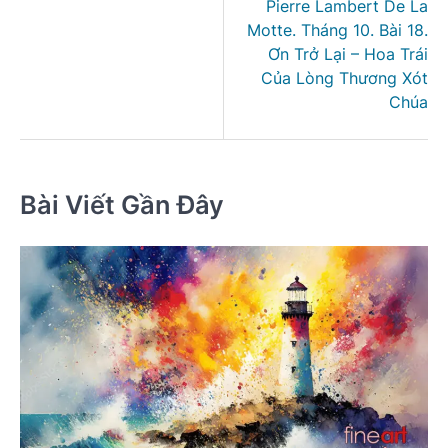
viết
Pierre Lambert De La
Motte. Tháng 10. Bài 18.
Ơn Trở Lại – Hoa Trái
Của Lòng Thương Xót
Chúa
Bài Viết Gần Đây