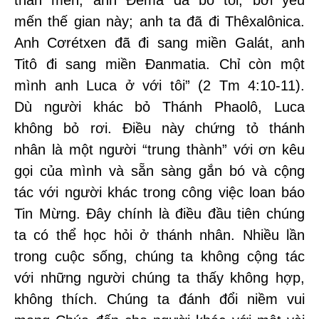
thân mến, anh Đêma đã bỏ tôi, bởi yêu
mến thế gian này; anh ta đã đi Thêxalônica.
Anh Cơrétxen đã đi sang miền Galát, anh
Titô đi sang miền Đanmatia. Chỉ còn một
mình anh Luca ở với tôi” (2 Tm 4:10-11).
Dù người khác bỏ Thánh Phaolô, Luca
không bỏ rơi. Điều này chứng tỏ thánh
nhân là một người “trung thành” với ơn kêu
gọi của mình và sẵn sàng gắn bó và cộng
tác với người khác trong công việc loan báo
Tin Mừng. Đây chính là điều đầu tiên chúng
ta có thể học hỏi ở thánh nhân. Nhiều lần
trong cuộc sống, chúng ta không cộng tác
với những người chúng ta thấy không hợp,
không thích. Chúng ta đánh đổi niềm vui