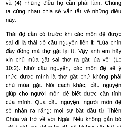
và (4) những điều họ cần phải làm. Chúng
ta cùng nhau chia sẻ vắn tắt về những điều
này.
Thái độ cần có trước khi các môn đệ được
sai đi là thái độ cầu nguyện liên lỉ: “Lúa chín
đầy đồng mà thợ gặt lại ít. Vậy anh em hãy
xin chủ mùa gặt sai thợ ra gặt lúa về” (Lc
10:2). Nhờ cầu nguyện, các môn đệ sẽ ý
thức được mình là thợ gặt chứ không phải
chủ mùa gặt. Nói cách khác, cầu nguyện
giúp cho người môn đệ biết được căn tính
của mình. Qua cầu nguyện, người môn đệ
sẽ nhận ra rằng: mọi sự bắt đầu từ Thiên
Chúa và trở về với Ngài. Nếu không gắn bó