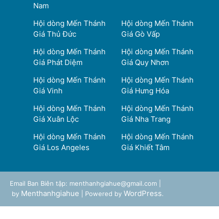
Nam
Hội dòng Mến Thánh
Hội dòng Mến Thánh
Giá Thủ Đức
Giá Gò Vấp
Hội dòng Mến Thánh
Hội dòng Mến Thánh
Giá Phát Diệm
Giá Quy Nhơn
Hội dòng Mến Thánh
Hội dòng Mến Thánh
Giá Vinh
Giá Hưng Hóa
Hội dòng Mến Thánh
Hội dòng Mến Thánh
Giá Xuân Lộc
Giá Nha Trang
Hội dòng Mến Thánh
Hội dòng Mến Thánh
Giá Los Angeles
Giá Khiết Tâm
Email Ban Biên tập: menthanhgiahue@gmail.com |
Menthanhgiahue
WordPress
by
| Powered by
.