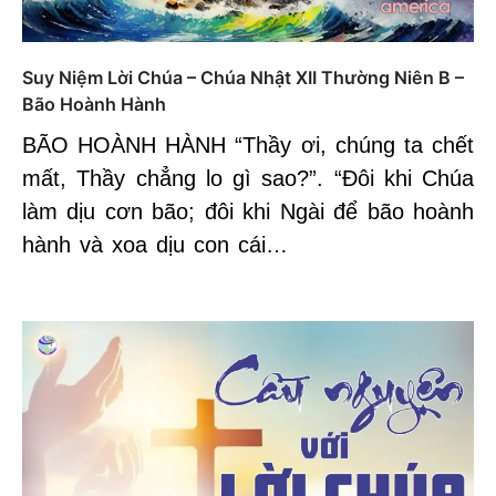
Suy Niệm Lời Chúa – Chúa Nhật XII Thường Niên B –
Bão Hoành Hành
BÃO HOÀNH HÀNH “Thầy ơi, chúng ta chết
mất, Thầy chẳng lo gì sao?”. “Đôi khi Chúa
làm dịu cơn bão; đôi khi Ngài để bão hoành
hành và xoa dịu con cái…