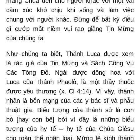
mang Chúa đến cho người khác với một vài
cảm xúc khó chịu khi sống và làm việc
chung với người khác. Đừng để bất kỳ điều
gì cướp mất niềm vui rao giảng Tin Mừng
của chúng ta.
Như chúng ta biết, Thánh Luca được xem
là tác giả của Tin Mừng và Sách Công Vụ
Các Tông Đồ. Ngài được đồng hoá với
Luca của Thánh Phaolô, là một thầy thuốc
được yêu thương (x. Cl 4:14). Vì vậy, thánh
nhân là bổn mạng của các y bác sĩ và phẫu
thuật gia. Biểu tượng của thánh sử là con
bò [hay con bê] bởi vì đây là những biểu
tượng của hy tế – hy tế của Chúa Giêsu
cho toàn thể nhân loại. Mừng lễ kính thánh