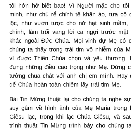
tôi hớn hở biết bao! Vì Người mặc cho tôi
minh, như chú rể chỉnh tề khăn áo, tựa cô 
lộc, như vườn tược cho nở hạt sinh mầm,
chính, làm trổi vang lời ca ngợi trước mặ
khác ngoài Đức Chúa. Mọi vinh dự Mẹ có đ
chúng ta thấy trong trái tim vô nhiễm của 
vì được Thiên Chúa chọn và yêu thương. 
đựng những điều cao trọng như Mẹ. Đừng c
tưởng chua chát với anh chị em mình. Hãy 
để Chúa hoàn toàn chiếm lấy trái tim Mẹ.
Bài Tin Mừng thuật lại cho chúng ta nghe sự
suy gẫm về hình ảnh của Mẹ Maria trong 
Giêsu lạc, trong khi lạc Chúa Giêsu, và sa
trình thuật Tin Mừng trình bày cho chúng 