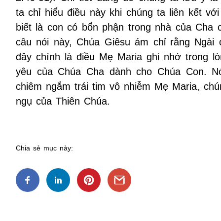
ta chỉ hiểu điều này khi chúng ta liên kết 
biết là con có bổn phận trong nhà của Cha 
câu nói này, Chúa Giêsu ám chỉ rằng Ngài 
đây chính là điều Mẹ Maria ghi nhớ trong l
yêu của Chúa Cha dành cho Chúa Con. Nói 
chiêm ngắm trái tim vô nhiễm Mẹ Maria, chú
ngụ của Thiên Chúa.
Chia sẻ mục này: