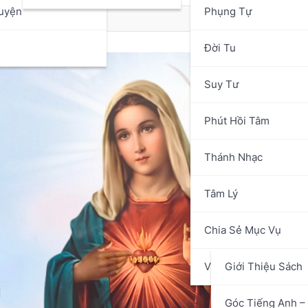
uyện
Phụng Tự
n
Đời Tu
Suy Tư
Phút Hồi Tâm
Thánh Nhạc
Tâm Lý
Chia Sẻ Mục Vụ
Văn Hóa Nghệ Thuật
Giới Thiệu Sách
Góc Tiếng Anh – 