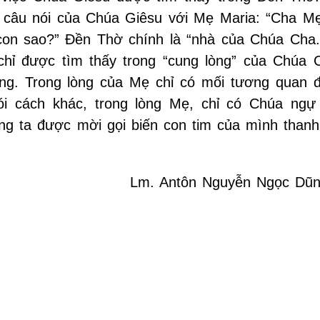
với câu nói của Chúa Giêsu với Mẹ Maria: “Cha M
con sao?” Đền Thờ chính là “nhà của Chúa Cha.
chỉ được tìm thấy trong “cung lòng” của Chúa 
òng. Trong lòng của Mẹ chỉ có mối tương quan đ
cách khác, trong lòng Mẹ, chỉ có Chúa ngự t
ng ta được mời gọi biến con tim của mình thanh
Lm. Antôn Nguyễn Ngọc Dũ