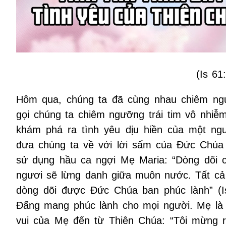
(Is 61
Hôm qua, chúng ta đã cùng nhau chiêm n
gọi chúng ta chiêm ngưỡng trái tim vô nhiễ
khám phá ra tình yêu dịu hiền của một ngư
đưa chúng ta về với lời sấm của Đức Chúa 
sử dụng hầu ca ngợi Mẹ Maria: “Dòng dõi c
ngươi sẽ lừng danh giữa muôn nước. Tất cả 
dòng dõi được Đức Chúa ban phúc lành” (Is
Đấng mang phúc lành cho mọi người. Mẹ là
vui của Mẹ đến từ Thiên Chúa: “Tôi mừng 