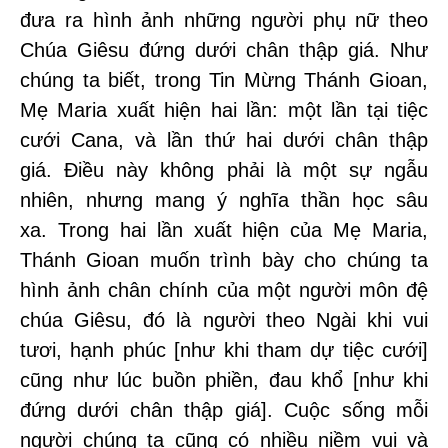
đưa ra hình ảnh những người phụ nữ theo
Chúa Giêsu đứng dưới chân thập giá. Như
chúng ta biết, trong Tin Mừng Thánh Gioan,
Mẹ Maria xuất hiện hai lần: một lần tại tiệc
cưới Cana, và lần thứ hai dưới chân thập
giá. Điều này không phải là một sự ngẫu
nhiên, nhưng mang ý nghĩa thần học sâu
xa. Trong hai lần xuất hiện của Mẹ Maria,
Thánh Gioan muốn trình bày cho chúng ta
hình ảnh chân chính của một người môn đệ
chúa Giêsu, đó là người theo Ngài khi vui
tươi, hạnh phúc [như khi tham dự tiệc cưới]
cũng như lúc buồn phiền, đau khổ [như khi
đứng dưới chân thập giá]. Cuộc sống mỗi
người chúng ta cũng có nhiều niềm vui và