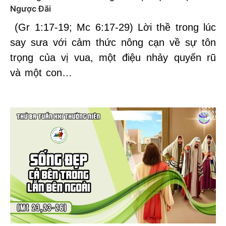
Ngược Đãi
(Gr 1:17-19; Mc 6:17-29) Lời thề trong lúc
say sưa với cảm thức nông cạn về sự tôn
trọng của vị vua, một điệu nhảy quyến rũ
và một con…