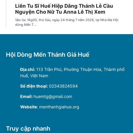
Hội Dòng Mến Thánh Giá Huế
Địa chỉ:
113 Trần Phú, Phường Thuận Hóa, Thành phố
Huế, Việt Nam
Số điện thoại:
02343824594
Email:
huemtg@gmail.com
Website
: menthanhgiahue.org
Truy cập nhanh