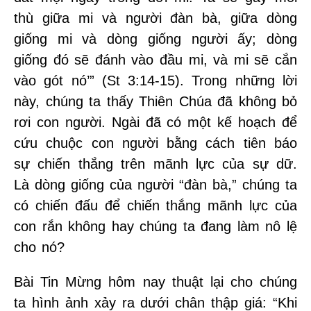
thù giữa mi và người đàn bà, giữa dòng
giống mi và dòng giống người ấy; dòng
giống đó sẽ đánh vào đầu mi, và mi sẽ cắn
vào gót nó’” (St 3:14-15). Trong những lời
này, chúng ta thấy Thiên Chúa đã không bỏ
rơi con người. Ngài đã có một kế hoạch để
cứu chuộc con người bằng cách tiên báo
sự chiến thắng trên mãnh lực của sự dữ.
Là dòng giống của người “đàn bà,” chúng ta
có chiến đấu để chiến thắng mãnh lực của
con rắn không hay chúng ta đang làm nô lệ
cho nó?
Bài Tin Mừng hôm nay thuật lại cho chúng
ta hình ảnh xảy ra dưới chân thập giá: “Khi