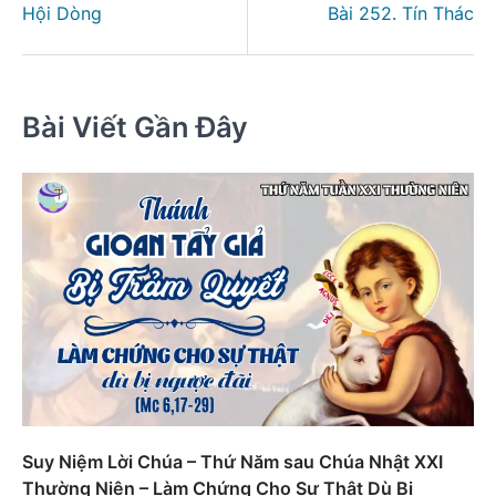
viết
Hội Dòng
Bài 252. Tín Thác
Bài Viết Gần Đây
Suy Niệm Lời Chúa – Thứ Năm sau Chúa Nhật XXI
Thường Niên – Làm Chứng Cho Sự Thật Dù Bị