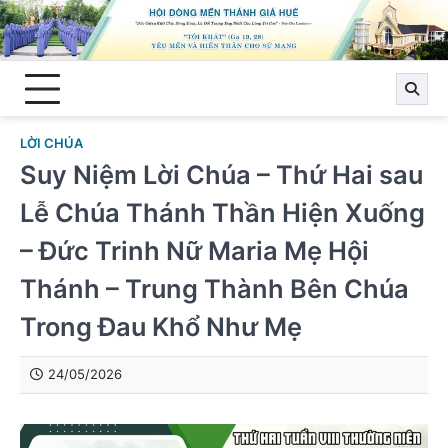
Skip
to
content
LỜI CHÚA
Suy Niệm Lời Chúa – Thứ Hai sau
Lễ Chúa Thánh Thần Hiện Xuống
– Đức Trinh Nữ Maria Mẹ Hội
Thánh – Trung Thành Bên Chúa
Trong Đau Khổ Như Mẹ
24/05/2026