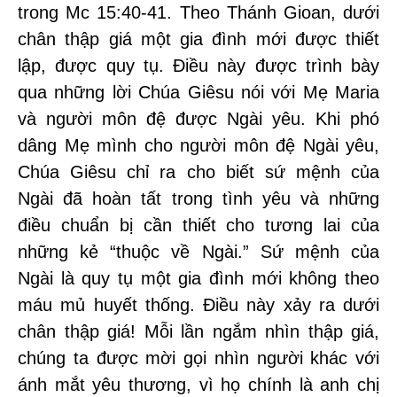
trong Mc 15:40-41. Theo Thánh Gioan, dưới
chân thập giá một gia đình mới được thiết
lập, được quy tụ. Điều này được trình bày
qua những lời Chúa Giêsu nói với Mẹ Maria
và người môn đệ được Ngài yêu. Khi phó
dâng Mẹ mình cho người môn đệ Ngài yêu,
Chúa Giêsu chỉ ra cho biết sứ mệnh của
Ngài đã hoàn tất trong tình yêu và những
điều chuẩn bị cần thiết cho tương lai của
những kẻ “thuộc về Ngài.” Sứ mệnh của
Ngài là quy tụ một gia đình mới không theo
máu mủ huyết thống. Điều này xảy ra dưới
chân thập giá! Mỗi lần ngắm nhìn thập giá,
chúng ta được mời gọi nhìn người khác với
ánh mắt yêu thương, vì họ chính là anh chị