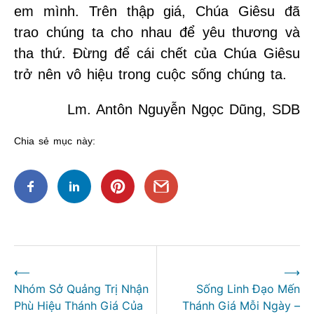
em mình. Trên thập giá, Chúa Giêsu đã
trao chúng ta cho nhau để yêu thương và
tha thứ. Đừng để cái chết của Chúa Giêsu
trở nên vô hiệu trong cuộc sống chúng ta.
Lm. Antôn Nguyễn Ngọc Dũng, SDB
Chia sẻ mục này:
Điều
⟵
⟶
hướng
Nhóm Sở Quảng Trị Nhận
Sống Linh Đạo Mến
bài
Phù Hiệu Thánh Giá Của
Thánh Giá Mỗi Ngày –