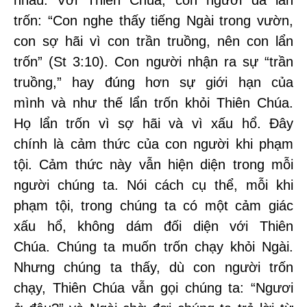
nhau. Với Thiên Chúa, con người đã lẩn
trốn: “Con nghe thấy tiếng Ngài trong vườn,
con sợ hãi vì con trần truồng, nên con lẩn
trốn” (St 3:10). Con người nhận ra sự “trần
truồng,” hay đúng hơn sự giới hạn của
mình và như thế lẩn trốn khỏi Thiên Chúa.
Họ lẩn trốn vì sợ hãi và vì xấu hổ. Đây
chính là cảm thức của con người khi phạm
tội. Cảm thức này vẫn hiện diện trong mỗi
người chúng ta. Nói cách cụ thể, mỗi khi
phạm tội, trong chúng ta có một cảm giác
xấu hổ, không dám đối diện với Thiên
Chúa. Chúng ta muốn trốn chạy khỏi Ngài.
Nhưng chúng ta thấy, dù con người trốn
chạy, Thiên Chúa vẫn gọi chúng ta: “Ngươi