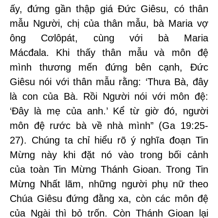
ấy, đứng gần thập giá Đức Giêsu, có thân
mẫu Người, chị của thân mẫu, bà Maria vợ
ông Cơlôpát, cùng với bà Maria
Mácđala. Khi thấy thân mẫu và môn đệ
mình thương mến đứng bên cạnh, Đức
Giêsu nói với thân mẫu rằng: ‘Thưa Bà, đây
là con của Bà. Rồi Người nói với môn đệ:
‘Đây là mẹ của anh.’ Kể từ giờ đó, người
môn đệ rước bà về nhà mình” (Ga 19:25-
27). Chúng ta chỉ hiểu rõ ý nghĩa đoạn Tin
Mừng này khi đặt nó vào trong bối cảnh
của toàn Tin Mừng Thánh Gioan. Trong Tin
Mừng Nhất lãm, những người phụ nữ theo
Chúa Giêsu đứng đằng xa, còn các môn đệ
của Ngài thì bỏ trốn. Còn Thánh Gioan lại