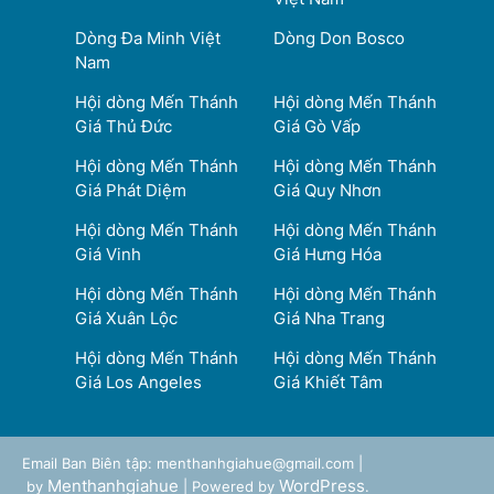
Dòng Đa Minh Việt
Dòng Don Bosco
Nam
Hội dòng Mến Thánh
Hội dòng Mến Thánh
Giá Thủ Đức
Giá Gò Vấp
Hội dòng Mến Thánh
Hội dòng Mến Thánh
Giá Phát Diệm
Giá Quy Nhơn
Hội dòng Mến Thánh
Hội dòng Mến Thánh
Giá Vinh
Giá Hưng Hóa
Hội dòng Mến Thánh
Hội dòng Mến Thánh
Giá Xuân Lộc
Giá Nha Trang
Hội dòng Mến Thánh
Hội dòng Mến Thánh
Giá Los Angeles
Giá Khiết Tâm
Email Ban Biên tập: menthanhgiahue@gmail.com |
Menthanhgiahue
WordPress
by
| Powered by
.