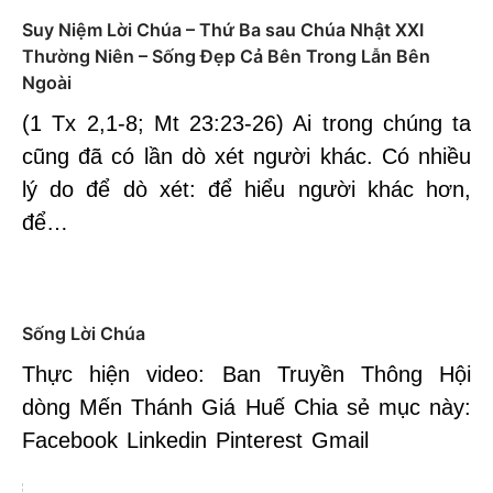
Suy Niệm Lời Chúa – Thứ Ba sau Chúa Nhật XXI
Thường Niên – Sống Đẹp Cả Bên Trong Lẫn Bên
Ngoài
(1 Tx 2,1-8; Mt 23:23-26) Ai trong chúng ta
cũng đã có lần dò xét người khác. Có nhiều
lý do để dò xét: để hiểu người khác hơn,
để…
Sống Lời Chúa
Thực hiện video: Ban Truyền Thông Hội
dòng Mến Thánh Giá Huế Chia sẻ mục này:
Facebook Linkedin Pinterest Gmail