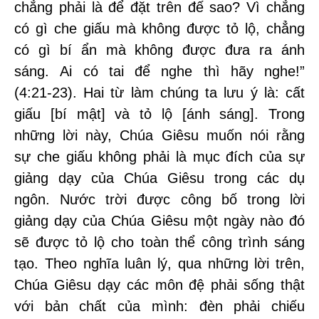
chẳng phải là để đặt trên đế sao? Vì chẳng
có gì che giấu mà không được tỏ lộ, chẳng
có gì bí ẩn mà không được đưa ra ánh
sáng. Ai có tai để nghe thì hãy nghe!”
(4:21-23). Hai từ làm chúng ta lưu ý là: cất
giấu [bí mật] và tỏ lộ [ánh sáng]. Trong
những lời này, Chúa Giêsu muốn nói rằng
sự che giấu không phải là mục đích của sự
giảng dạy của Chúa Giêsu trong các dụ
ngôn. Nước trời được công bố trong lời
giảng dạy của Chúa Giêsu một ngày nào đó
sẽ được tỏ lộ cho toàn thể công trình sáng
tạo. Theo nghĩa luân lý, qua những lời trên,
Chúa Giêsu dạy các môn đệ phải sống thật
với bản chất của mình: đèn phải chiếu