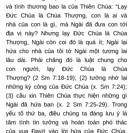
và tình thương bao la của Thiên Chúa: “Lạy
Đức Chúa là Chúa Thượng, con là ai và
nhà của con là gì, mà Ngài đã đưa con tới
địa vị này? Nhưng lạy Đức Chúa là Chúa
Thượng, Ngài còn coi đó là quá ít; Ngài lại
hứa cho nhà của tôi tớ Ngài một tương lai
lâu dài. Phải chăng đó là luật chung cho
con người, lạy Đức Chúa là Chúa
Thượng? (2 Sm 7:18-19); (2) tưởng nhớ lại
những kỳ công của Đức Chúa (x. Sm 7:24);
(3) cầu xin Thiên Chúa thực hiện những gì
Ngài đã hứa ban (x. 2 Sm 7:25-29). Trong
yếu tố thứ ba, điều chúng ta đáng lưu ý là
tâm tình tin tưởng và hoàn toàn phó thác
của vua Đavít vào lời hứa của Đức Chúa,