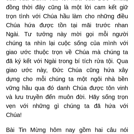
đồng thời đây cũng là một lời cam kết giữ
trọn tình với Chúa hầu làm cho những điều
Chúa hứa được tồn tại mãi trước nhan
Ngài. Tư tưởng này mời gọi mỗi người
chúng ta nhìn lại cuộc sống của mình với
giao ước thuộc trọn về Chúa mà chúng ta
đã ký kết với Ngài trong bí tích rửa tội. Qua
giao ước này, Đức Chúa cũng hứa xây
dựng cho mỗi chúng ta một ngôi nhà bền
vững hầu qua đó danh Chúa được tôn vinh
và lưu truyền đến muôn đời. Hãy sống trọn
vẹn với những gì chúng ta đã hứa với
Chúa!
Bài Tin Mừng hôm nay gồm hai câu nói