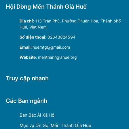
Hội Dòng Mến Thánh Giá Huế
Địa chỉ:
113 Trần Phú, Phường Thuận Hóa, Thành phố
Huế, Việt Nam
Số điện thoại:
02343824594
Email:
huemtg@gmail.com
Website
: menthanhgiahue.org
Truy cập nhanh
Các Ban ngành
Ban Bác Ái Xã Hội
Mục vụ Ơn Gọi Mến Thánh Giá Huế