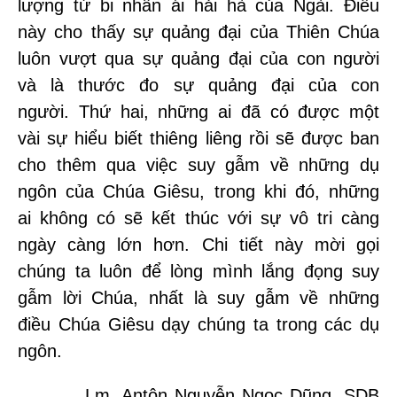
lượng từ bi nhân ái hải hà của Ngài. Điều
này cho thấy sự quảng đại của Thiên Chúa
luôn vượt qua sự quảng đại của con người
và là thước đo sự quảng đại của con
người. Thứ hai, những ai đã có được một
vài sự hiểu biết thiêng liêng rồi sẽ được ban
cho thêm qua việc suy gẫm về những dụ
ngôn của Chúa Giêsu, trong khi đó, những
ai không có sẽ kết thúc với sự vô tri càng
ngày càng lớn hơn. Chi tiết này mời gọi
chúng ta luôn để lòng mình lắng đọng suy
gẫm lời Chúa, nhất là suy gẫm về những
điều Chúa Giêsu dạy chúng ta trong các dụ
ngôn.
Lm. Antôn Nguyễn Ngọc Dũng, SDB