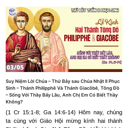
Suy Niệm Lời Chúa – Thứ Bảy sau Chúa Nhật II Phục
Sinh – Thánh Philípphê Và Thánh Giacôbê, Tông Đồ
– Sống Với Thầy Bấy Lâu, Anh Chị Em Có Biết Thầy
Không?
(1 Cr 15:1-8; Ga 14:6-14) Hôm nay, chúng
ta cùng với Giáo Hội mừng kính hai thánh