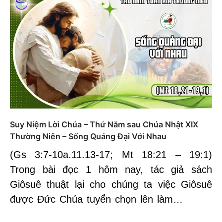
Suy Niệm Lời Chúa – Thứ Năm sau Chúa Nhật XIX
Thường Niên – Sống Quảng Đại Với Nhau
(Gs 3:7-10a.11.13-17; Mt 18:21 – 19:1)
Trong bài đọc 1 hôm nay, tác giả sách
Giôsuê thuật lại cho chúng ta việc Giôsuê
được Đức Chúa tuyển chọn lên làm…