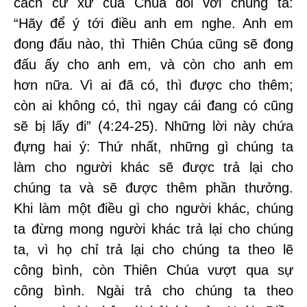
cách cư xử của Chúa đối với chúng ta:
“Hãy để ý tới điều anh em nghe. Anh em
đong đấu nào, thì Thiên Chúa cũng sẽ đong
đấu ấy cho anh em, và còn cho anh em
hơn nữa. Vì ai đã có, thì được cho thêm;
còn ai không có, thì ngay cái đang có cũng
sẽ bị lấy đi” (4:24-25). Những lời này chứa
đựng hai ý: Thứ nhất, những gì chúng ta
làm cho người khác sẽ được trả lại cho
chúng ta và sẽ được thêm phần thưởng.
Khi làm một điều gì cho người khác, chúng
ta đừng mong người khác trả lại cho chúng
ta, vì họ chỉ trả lại cho chúng ta theo lẽ
công bình, còn Thiên Chúa vượt qua sự
công bình. Ngài trả cho chúng ta theo