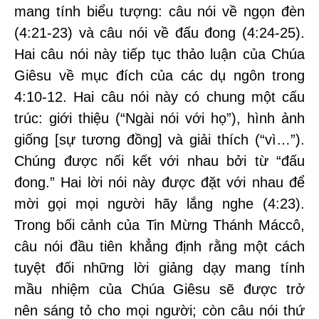
mang tính biểu tượng: câu nói về ngọn đèn
(4:21-23) và câu nói về đấu đong (4:24-25).
Hai câu nói này tiếp tục thảo luận của Chúa
Giêsu về mục đích của các dụ ngôn trong
4:10-12. Hai câu nói này có chung một cấu
trúc: giới thiệu (“Ngài nói với họ”), hình ảnh
giống [sự tương đồng] và giải thích (“vì…”).
Chúng được nối kết với nhau bởi từ “đấu
đong.” Hai lời nói này được đặt với nhau để
mời gọi mọi người hãy lắng nghe (4:23).
Trong bối cảnh của Tin Mừng Thánh Máccô,
câu nói đầu tiên khẳng định rằng một cách
tuyệt đối những lời giảng dạy mang tính
mầu nhiệm của Chúa Giêsu sẽ được trở
nên sáng tỏ cho mọi người; còn câu nói thứ