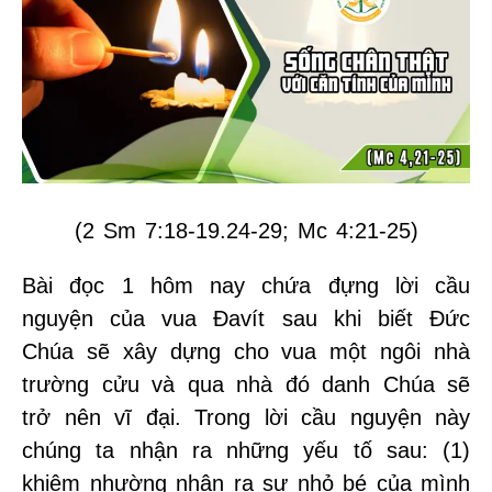
(2 Sm 7:18-19.24-29; Mc 4:21-25)
Bài đọc 1 hôm nay chứa đựng lời cầu
nguyện của vua Đavít sau khi biết Đức
Chúa sẽ xây dựng cho vua một ngôi nhà
trường cửu và qua nhà đó danh Chúa sẽ
trở nên vĩ đại. Trong lời cầu nguyện này
chúng ta nhận ra những yếu tố sau: (1)
khiêm nhường nhận ra sự nhỏ bé của mình