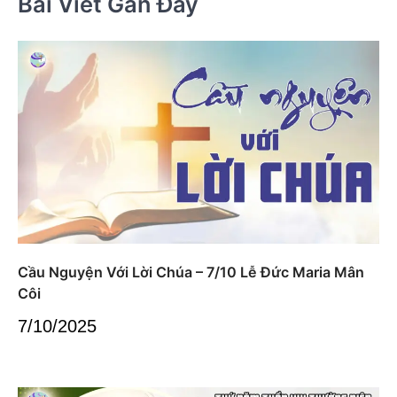
Bài Viết Gần Đây
Cầu Nguyện Với Lời Chúa – 7/10 Lễ Đức Maria Mân
Côi
7/10/2025