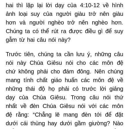
hai thì lặp lại lời dạy của 4:10-12 về hình
ảnh loại suy của người giàu trở nên giàu
hơn và người nghèo trở nên nghèo hơn.
Chúng ta có thể rút ra được điều gì để suy
gẫm từ hai câu nói này?
Trước tiên, chúng ta cần lưu ý, những câu
nói này Chúa Giêsu nói cho các môn đệ
chứ không phải cho đám đông. Nên chúng
mang tính chất giáo huấn các môn đệ về
những thái độ họ phải có trước lời giảng
dạy của Chúa Giêsu. Trong câu nói thứ
nhất về đèn Chúa Giêsu nói với các môn
đệ rằng: “Chẳng lẽ mang đèn tới để đặt
dưới cái thùng hay dưới gầm giường? Nào