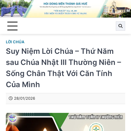
Skip
to
content
LỜI CHÚA
Suy Niệm Lời Chúa – Thứ Năm
sau Chúa Nhật III Thường Niên –
Sống Chân Thật Với Căn Tính
Của Mình
28/01/2026