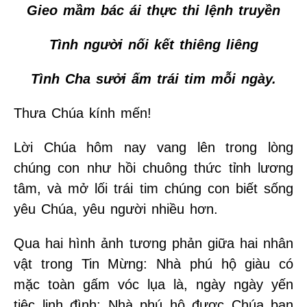
Gieo mầm bác ái thực thi lệnh truyền
Tình người nối kết thiêng liêng
Tình Cha sưởi ấm trái tim mỗi ngày.
Thưa Chúa kính mến!
Lời Chúa hôm nay vang lên trong lòng
chúng con như hồi chuông thức tỉnh lương
tâm, và mở lối trái tim chúng con biết sống
yêu Chúa, yêu người nhiều hơn.
Qua hai hình ảnh tương phản giữa hai nhân
vật trong Tin Mừng: Nhà phú hộ giàu có
mặc toàn gấm vóc lụa là, ngày ngày yến
tiệc linh đình; Nhà phú hộ được Chúa ban