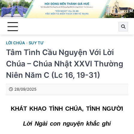
Skip
to
content
LỜI CHÚA
SUY TƯ
Tâm Tình Cầu Nguyện Với Lời
Chúa – Chúa Nhật XXVI Thường
Niên Năm C (Lc 16, 19-31)
28/09/2025
KHÁT KHAO TÌNH CHÚA, TÌNH NGƯỜI
Lời Ngài con nguyện khắc ghi