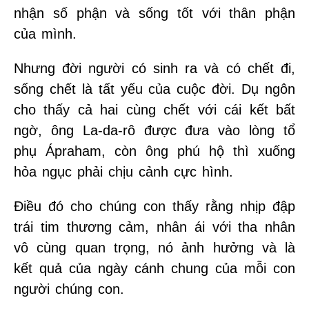
nhận số phận và sống tốt với thân phận
của mình.
Nhưng đời người có sinh ra và có chết đi,
sống chết là tất yếu của cuộc đời. Dụ ngôn
cho thấy cả hai cùng chết với cái kết bất
ngờ, ông La-da-rô được đưa vào lòng tổ
phụ Ápraham, còn ông phú hộ thì xuống
hỏa ngục phải chịu cảnh cực hình.
Điều đó cho chúng con thấy rằng nhịp đập
trái tim thương cảm, nhân ái với tha nhân
vô cùng quan trọng, nó ảnh hưởng và là
kết quả của ngày cánh chung của mỗi con
người chúng con.