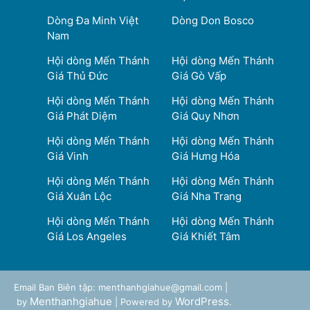
Dòng Đa Minh Việt
Dòng Don Bosco
Nam
Hội dòng Mến Thánh
Hội dòng Mến Thánh
Giá Thủ Đức
Giá Gò Vấp
Hội dòng Mến Thánh
Hội dòng Mến Thánh
Giá Phát Diệm
Giá Quy Nhơn
Hội dòng Mến Thánh
Hội dòng Mến Thánh
Giá Vinh
Giá Hưng Hóa
Hội dòng Mến Thánh
Hội dòng Mến Thánh
Giá Xuân Lộc
Giá Nha Trang
Hội dòng Mến Thánh
Hội dòng Mến Thánh
Giá Los Angeles
Giá Khiết Tâm
Email Ban Biên tập: menthanhgiahue@gmail.com |
Menthanhgiahue
WordPress
by
| Powered by
.