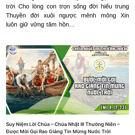
trời Cho lòng con trọn sống đời hiếu trung
Thuyền đời xuôi ngược mênh mông Xin
luôn giữ vững tâm hồn…
Suy Niệm Lời Chúa – Chúa Nhật III Thường Niên –
Được Mời Gọi Rao Giảng Tin Mừng Nước Trời