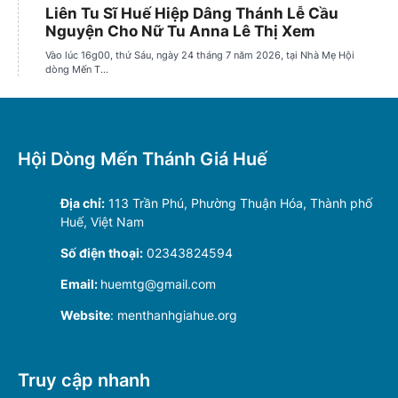
Hội Dòng Mến Thánh Giá Huế
Địa chỉ:
113 Trần Phú, Phường Thuận Hóa, Thành phố
Huế, Việt Nam
Số điện thoại:
02343824594
Email:
huemtg@gmail.com
Website
: menthanhgiahue.org
Truy cập nhanh