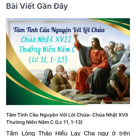
Bài Viết Gần Đây
Tâm Tình Cầu Nguyện Với Lời Chúa- Chúa Nhật XVII
Thường Niên Năm C (Lc 11, 1-13)
Tấm Lòng Thảo Hiếu Lạy Cha ngự ở trên