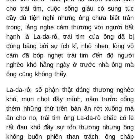
cho trái tim, cuộc sống giàu có sung túc
đầy đủ tiện nghi nhưng ông chưa biết trân
trọng, lắng nghe cảm thương với người bất
hạnh là La-da-rô, trái tim của ông đã bị
đóng băng bởi sự ích kỉ, nhỏ nhen, lòng vô
cảm đã bóp nghẹt trái tim đến độ người
nghèo khó hằng ngày ở trước nhà ông mà
ông cũng không thấy.
La-da-rô: số phận thật đáng thương nghèo
khó, mụn nhọt đầy mình, nằm trước cổng
thèm những thứ trên bàn ăn rớt xuống mà
ăn cho no, trái tim ông La-da-rô chắc có lẽ
rất đau khổ đầy sự tổn thương nhưng ông
không buồn phiền than trách, ông chấp