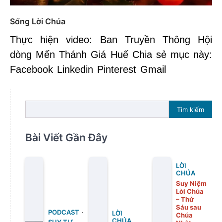
Sống Lời Chúa
Thực hiện video: Ban Truyền Thông Hội
dòng Mến Thánh Giá Huế Chia sẻ mục này:
Facebook Linkedin Pinterest Gmail
Tìm kiếm
Bài Viết Gần Đây
LỜI
CHÚA
Suy Niệm
Lời Chúa
– Thứ
Sáu sau
PODCAST
LỜI
Chúa
CHÚA