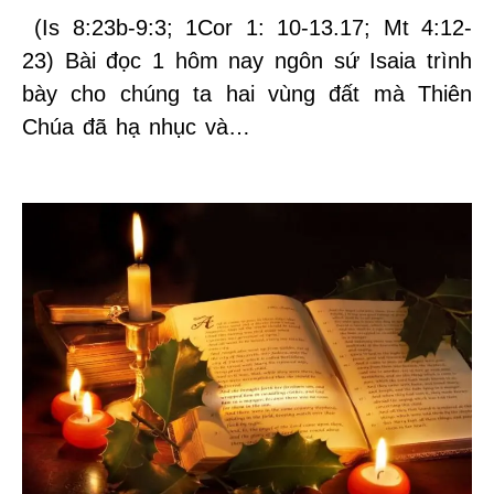
(Is 8:23b-9:3; 1Cor 1: 10-13.17; Mt 4:12-
23) Bài đọc 1 hôm nay ngôn sứ Isaia trình
bày cho chúng ta hai vùng đất mà Thiên
Chúa đã hạ nhục và…