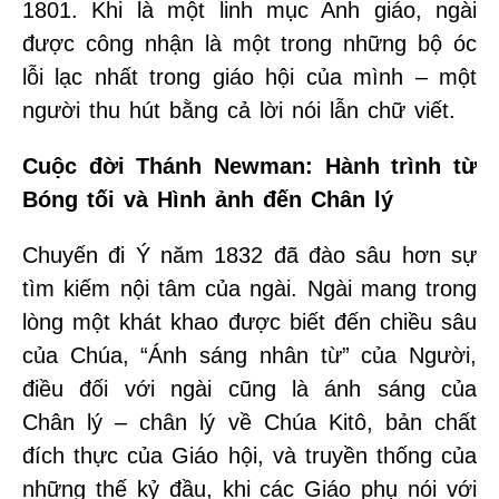
1801. Khi là một linh mục Anh giáo, ngài
được công nhận là một trong những bộ óc
lỗi lạc nhất trong giáo hội của mình – một
người thu hút bằng cả lời nói lẫn chữ viết.
Cuộc đời Thánh Newman: Hành trình từ
Bóng tối và Hình ảnh đến Chân lý
Chuyến đi Ý năm 1832 đã đào sâu hơn sự
tìm kiếm nội tâm của ngài. Ngài mang trong
lòng một khát khao được biết đến chiều sâu
của Chúa, “Ánh sáng nhân từ” của Người,
điều đối với ngài cũng là ánh sáng của
Chân lý – chân lý về Chúa Kitô, bản chất
đích thực của Giáo hội, và truyền thống của
những thế kỷ đầu, khi các Giáo phụ nói với