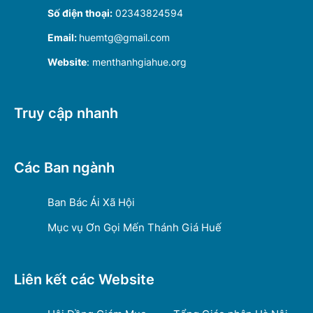
Số điện thoại:
02343824594
Email:
huemtg@gmail.com
Website
: menthanhgiahue.org
Truy cập nhanh
Các Ban ngành
Ban Bác Ái Xã Hội
Mục vụ Ơn Gọi Mến Thánh Giá Huế
Liên kết các Website