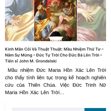
Kinh Mân Côi Và Thuật Thuật: Mầu Nhiệm Thứ Tư –
Năm Sự Mừng – Đức Tự Trời Cho Đức Bà Lên Trời –
Tiến sĩ John M. Grondelski
Mầu nhiệm Đức Maria Hồn Xác Lên Trời
cho thấy tính liên tục trong kế hoạch nghiên
cứu của Thiên Chúa. Việc Đức Trinh Nữ
Maria Hồn Xác Lên Trời…