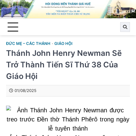
Skip
to
content
ĐỨC MẸ – CÁC THÁNH
GIÁO HỘI
Thánh John Henry Newman Sẽ
Trở Thành Tiến Sĩ Thứ 38 Của
Giáo Hội
01/08/2025