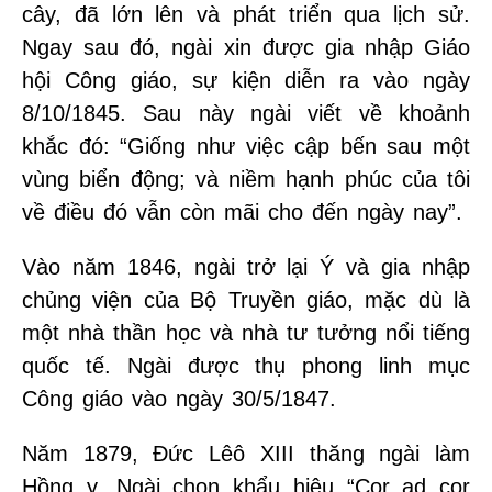
cây, đã lớn lên và phát triển qua lịch sử.
Ngay sau đó, ngài xin được gia nhập Giáo
hội Công giáo, sự kiện diễn ra vào ngày
8/10/1845. Sau này ngài viết về khoảnh
khắc đó: “Giống như việc cập bến sau một
vùng biển động; và niềm hạnh phúc của tôi
về điều đó vẫn còn mãi cho đến ngày nay”.
Vào năm 1846, ngài trở lại Ý và gia nhập
chủng viện của Bộ Truyền giáo, mặc dù là
một nhà thần học và nhà tư tưởng nổi tiếng
quốc tế. Ngài được thụ phong linh mục
Công giáo vào ngày 30/5/1847.
Năm 1879, Đức Lêô XIII thăng ngài làm
Hồng y. Ngài chọn khẩu hiệu “Cor ad cor