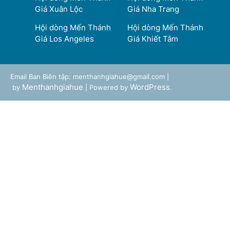
Giá Xuân Lộc
Giá Nha Trang
Hội dòng Mến Thánh
Hội dòng Mến Thánh
Giá Los Angeles
Giá Khiết Tâm
Email Ban Biên tập: menthanhgiahue@gmail.com |
Menthanhgiahue
WordPress
by
| Powered by
.