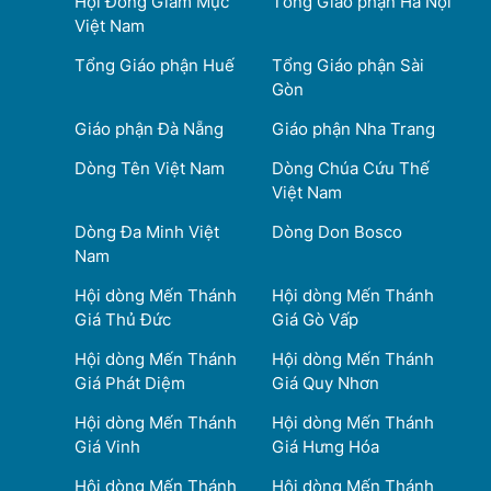
Hội Đồng Giám Mục
Tổng Giáo phận Hà Nội
Việt Nam
Tổng Giáo phận Huế
Tổng Giáo phận Sài
Gòn
Giáo phận Đà Nẵng
Giáo phận Nha Trang
Dòng Tên Việt Nam
Dòng Chúa Cứu Thế
Việt Nam
Dòng Đa Minh Việt
Dòng Don Bosco
Nam
Hội dòng Mến Thánh
Hội dòng Mến Thánh
Giá Thủ Đức
Giá Gò Vấp
Hội dòng Mến Thánh
Hội dòng Mến Thánh
Giá Phát Diệm
Giá Quy Nhơn
Hội dòng Mến Thánh
Hội dòng Mến Thánh
Giá Vinh
Giá Hưng Hóa
Hội dòng Mến Thánh
Hội dòng Mến Thánh