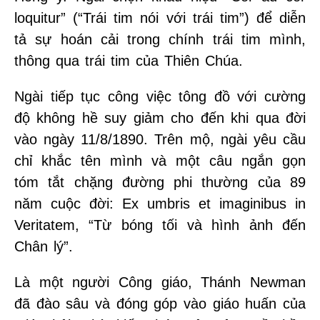
loquitur” (“Trái tim nói với trái tim”) để diễn
tả sự hoán cải trong chính trái tim mình,
thông qua trái tim của Thiên Chúa.
Ngài tiếp tục công việc tông đồ với cường
độ không hề suy giảm cho đến khi qua đời
vào ngày 11/8/1890. Trên mộ, ngài yêu cầu
chỉ khắc tên mình và một câu ngắn gọn
tóm tắt chặng đường phi thường của 89
năm cuộc đời: Ex umbris et imaginibus in
Veritatem, “Từ bóng tối và hình ảnh đến
Chân lý”.
Là một người Công giáo, Thánh Newman
đã đào sâu và đóng góp vào giáo huấn của