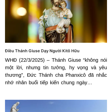
Điều Thánh Giuse Dạy Người Kitô Hữu
WHĐ (22/3/2025) – Thánh Giuse “không nói
một lời, nhưng tin tưởng, hy vọng và yêu
thương”, Đức Thánh cha Phanxicô đã nhắc
nhớ nhân buổi tiếp kiến chung ngày…