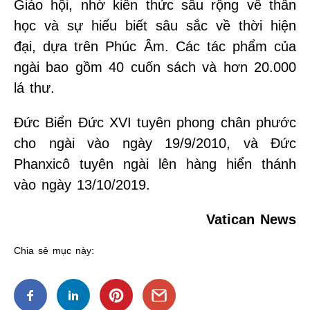
Giáo hội, nhờ kiến thức sâu rộng về thần
học và sự hiểu biết sâu sắc về thời hiện
đại, dựa trên Phúc Âm. Các tác phẩm của
ngài bao gồm 40 cuốn sách và hơn 20.000
lá thư.
Đức Biển Đức XVI tuyên phong chân phước
cho ngài vào ngày 19/9/2010, và Đức
Phanxicô tuyên ngài lên hàng hiển thánh
vào ngày 13/10/2019.
Vatican News
Chia sẻ mục này: