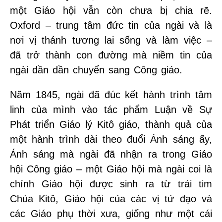
một Giáo hội vẫn còn chưa bị chia rẽ.
Oxford – trung tâm đức tin của ngài và là
nơi vị thánh tương lai sống và làm việc –
đã trở thành con đường mà niềm tin của
ngài dần dần chuyển sang Công giáo.
Năm 1845, ngài đã đúc kết hành trình tâm
linh của mình vào tác phẩm Luận về Sự
Phát triển Giáo lý Kitô giáo, thành quả của
một hành trình dài theo đuổi Ánh sáng ấy,
Ánh sáng mà ngài đã nhận ra trong Giáo
hội Công giáo – một Giáo hội mà ngài coi là
chính Giáo hội được sinh ra từ trái tim
Chúa Kitô, Giáo hội của các vị tử đạo và
các Giáo phụ thời xưa, giống như một cái