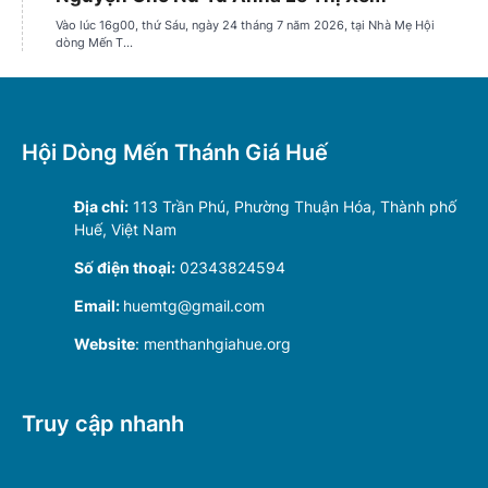
Hội Dòng Mến Thánh Giá Huế
Địa chỉ:
113 Trần Phú, Phường Thuận Hóa, Thành phố
Huế, Việt Nam
Số điện thoại:
02343824594
Email:
huemtg@gmail.com
Website
: menthanhgiahue.org
Truy cập nhanh