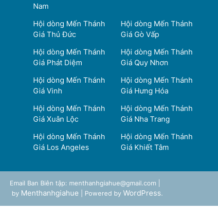
Nam
Hội dòng Mến Thánh
Hội dòng Mến Thánh
Giá Thủ Đức
Giá Gò Vấp
Hội dòng Mến Thánh
Hội dòng Mến Thánh
Giá Phát Diệm
Giá Quy Nhơn
Hội dòng Mến Thánh
Hội dòng Mến Thánh
Giá Vinh
Giá Hưng Hóa
Hội dòng Mến Thánh
Hội dòng Mến Thánh
Giá Xuân Lộc
Giá Nha Trang
Hội dòng Mến Thánh
Hội dòng Mến Thánh
Giá Los Angeles
Giá Khiết Tâm
Email Ban Biên tập: menthanhgiahue@gmail.com |
Menthanhgiahue
WordPress
by
| Powered by
.