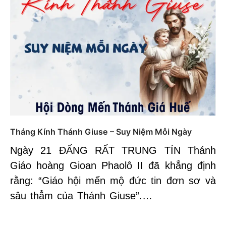
Tháng Kính Thánh Giuse – Suy Niệm Mỗi Ngày
Ngày 21 ĐẤNG RẤT TRUNG TÍN Thánh
Giáo hoàng Gioan Phaolô II đã khẳng định
rằng: “Giáo hội mến mộ đức tin đơn sơ và
sâu thẳm của Thánh Giuse”.…