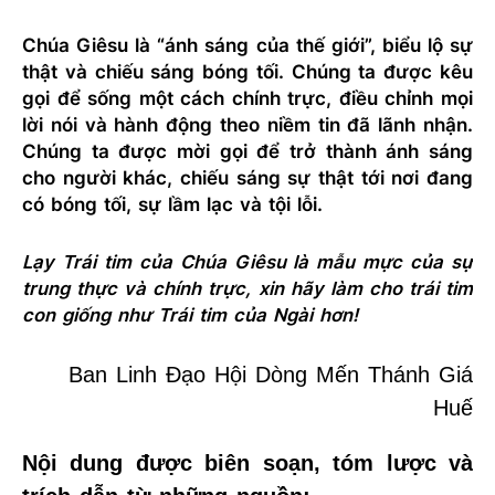
Chúa Giêsu là “ánh sáng của thế giới”, biểu lộ sự
thật và chiếu sáng bóng tối. Chúng ta được kêu
gọi để sống một cách chính trực, điều chỉnh mọi
lời nói và hành động theo niềm tin đã lãnh nhận.
Chúng ta được mời gọi để trở thành ánh sáng
cho người khác, chiếu sáng sự thật tới nơi đang
có bóng tối, sự lầm lạc và tội lỗi.
Lạy
Trái tim của Chúa Giêsu là mẫu mực của sự
trung thực và chính trực, xin hãy làm cho trái tim
con giống
như Trái tim
của Ngài hơn!
Ban Linh Đạo Hội Dòng Mến Thánh Giá
Huế
Nội dung được biên soạn, tóm lược và