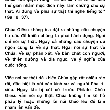
thế gian nhằm mục đích này: làm chứng cho sự
thật. Ai đứng về phía sự thật thì nghe tiếng tôi”
(Ga 18, 37).
Chúa Giêsu không bịa đặt ra những câu chuyện
hư cấu để khiến chúng ta phải hành động. Ngài
chỉ nói sự thật. Ngay cả những câu chuyện dụ
ngôn cũng là về sự thật. Ngài nói sự thật về
Chúa, về sự phán xét, về bản chất con người,
về thiên đường và địa ngục, về ý nghĩa của
cuộc sống.
Việc nói sự thật đã khiến Chúa gặp rất nhiều rắc
rối, đặc biệt là với các kinh sư và người Pha-ri-
siêu. Ngay khi bị xét xử trước Philatô, Chúa
Giêsu vẫn nói sự thật. Chúa không tìm kẽ hở
pháp lý hoặc những lời nói khéo léo để làm
nhầm lẫn vấn đề.