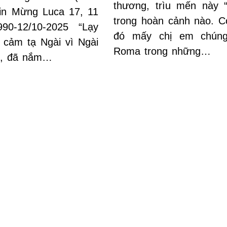
thương, trìu mến này “
in Mừng Luca 17, 11
trong hoàn cảnh nào. Có
90-12/10-2025 “Lạy
đó mấy chị em chúng
 cảm tạ Ngài vì Ngài
Roma trong những…
n, đã nắm…