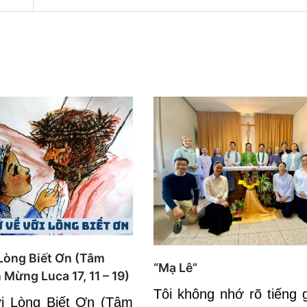
 Lòng Biết Ơn (Tâm
“Mạ Lê”
 Mừng Luca 17, 11 – 19)
Tôi không nhớ rõ tiếng 
i Lòng Biết Ơn (Tâm