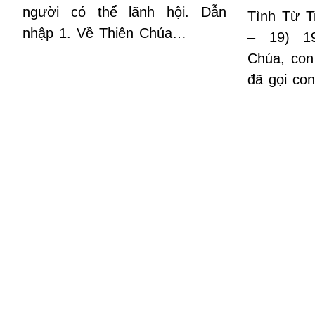
người có thể lãnh hội. Dẫn
Tình Từ T
nhập 1. Về Thiên Chúa…
– 19) 19
Chúa, con
đã gọi co