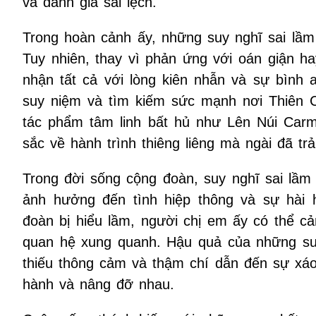
và đánh giá sai lệch.
Trong hoàn cảnh ấy, những suy nghĩ sai lầm
Tuy nhiên, thay vì phản ứng với oán giận 
nhận tất cả với lòng kiên nhẫn và sự bình 
suy niệm và tìm kiếm sức mạnh nơi Thiên C
tác phẩm tâm linh bất hủ như Lên Núi Carm
sắc về hành trình thiêng liêng mà ngài đã trả
Trong đời sống cộng đoàn, suy nghĩ sai lầm
ảnh hưởng đến tình hiệp thông và sự hài 
đoàn bị hiểu lầm, người chị em ấy có thể c
quan hệ xung quanh. Hậu quả của những suy 
thiếu thông cảm và thậm chí dẫn đến sự xáo 
hành và nâng đỡ nhau.