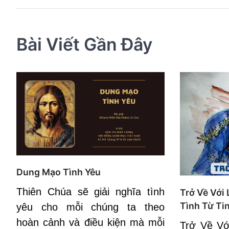
bài
viết
Bài Viết Gần Đây
Dung Mạo Tình Yêu
Thiên Chúa sẽ giải nghĩa tình
Trở Về Với
Tình Từ Tin
yêu cho mỗi chúng ta theo
hoàn cảnh và điều kiện mà mỗi
Trở Về Vớ