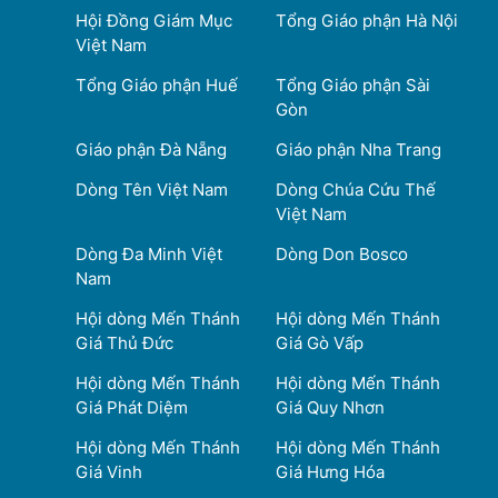
Hội Đồng Giám Mục
Tổng Giáo phận Hà Nội
Việt Nam
Tổng Giáo phận Huế
Tổng Giáo phận Sài
Gòn
Giáo phận Đà Nẵng
Giáo phận Nha Trang
Dòng Tên Việt Nam
Dòng Chúa Cứu Thế
Việt Nam
Dòng Đa Minh Việt
Dòng Don Bosco
Nam
Hội dòng Mến Thánh
Hội dòng Mến Thánh
Giá Thủ Đức
Giá Gò Vấp
Hội dòng Mến Thánh
Hội dòng Mến Thánh
Giá Phát Diệm
Giá Quy Nhơn
Hội dòng Mến Thánh
Hội dòng Mến Thánh
Giá Vinh
Giá Hưng Hóa