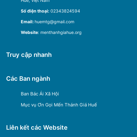
Huế, Việt Nam
Số điện thoại:
02343824594
Email:
huemtg@gmail.com
Website
: menthanhgiahue.org
Truy cập nhanh
Các Ban ngành
Ban Bác Ái Xã Hội
Mục vụ Ơn Gọi Mến Thánh Giá Huế
Liên kết các Website