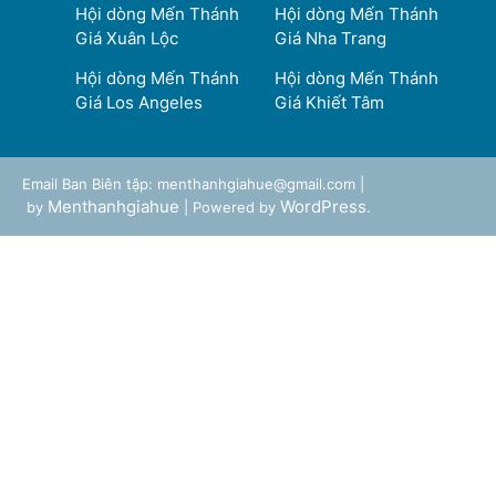
Hội dòng Mến Thánh
Hội dòng Mến Thánh
Giá Xuân Lộc
Giá Nha Trang
Hội dòng Mến Thánh
Hội dòng Mến Thánh
Giá Los Angeles
Giá Khiết Tâm
Email Ban Biên tập: menthanhgiahue@gmail.com |
Menthanhgiahue
WordPress
by
| Powered by
.