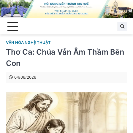
Skip
to
content
VĂN HÓA NGHỆ THUẬT
Thơ Ca: Chúa Vẫn Âm Thầm Bên
Con
04/06/2026