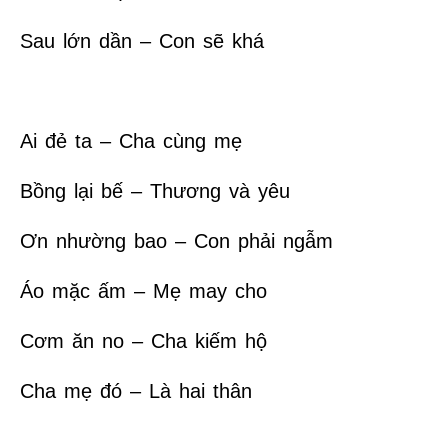
Sau lớn dần – Con sẽ khá
Ai đẻ ta – Cha cùng mẹ
Bồng lại bế – Thương và yêu
Ơn nhường bao – Con phải ngẫm
Áo mặc ấm – Mẹ may cho
Cơm ăn no – Cha kiếm hộ
Cha mẹ đó – Là hai thân