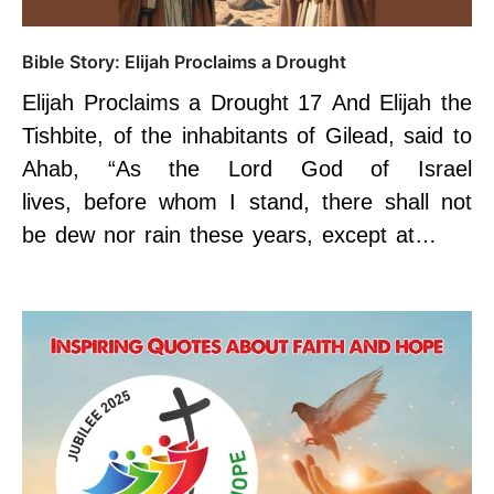
Bible Story: Elijah Proclaims a Drought
Elijah Proclaims a Drought 17 And Elijah the
Tishbite, of the inhabitants of Gilead, said to
Ahab, “As the Lord God of Israel
lives, before whom I stand, there shall not
be dew nor rain these years, except at…