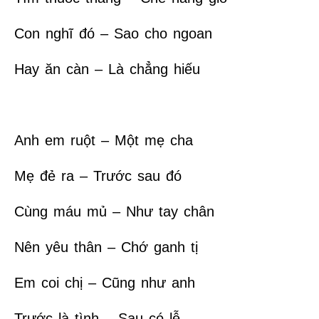
Con nghĩ đó – Sao cho ngoan
Hay ăn càn – Là chẳng hiếu
Anh em ruột – Một mẹ cha
Mẹ đẻ ra – Trước sau đó
Cùng máu mủ – Như tay chân
Nên yêu thân – Chớ ganh tị
Em coi chị – Cũng như anh
Trước là tình – Sau có lễ