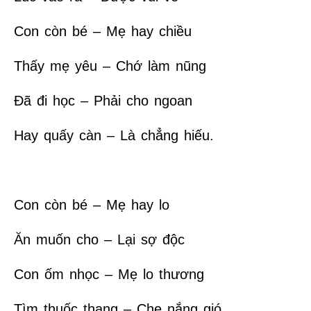
Con còn bé – Mẹ hay chiều
Thấy mẹ yêu – Chớ làm nũng
Đã đi học – Phải cho ngoan
Hay quấy càn – Là chẳng hiếu.
Con còn bé – Mẹ hay lo
Ăn muốn cho – Lại sợ độc
Con ốm nhọc – Mẹ lo thương
Tìm thuốc thang – Che nắng gió