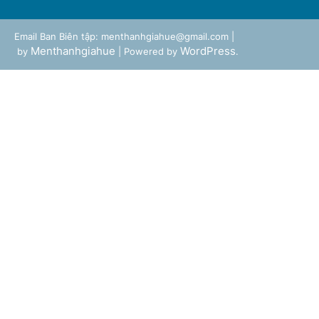
Email Ban Biên tập: menthanhgiahue@gmail.com |
Menthanhgiahue
WordPress
by
| Powered by
.