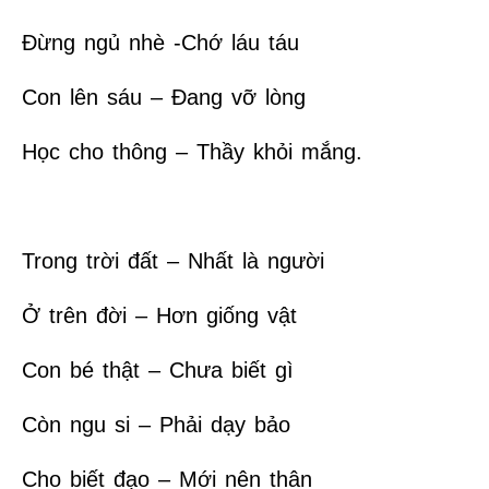
Đừng ngủ nhè -Chớ láu táu
Con lên sáu – Đang vỡ lòng
Học cho thông – Thầy khỏi mắng.
Trong trời đất – Nhất là người
Ở trên đời – Hơn giống vật
Con bé thật – Chưa biết gì
Còn ngu si – Phải dạy bảo
Cho biết đạo – Mới nên thân