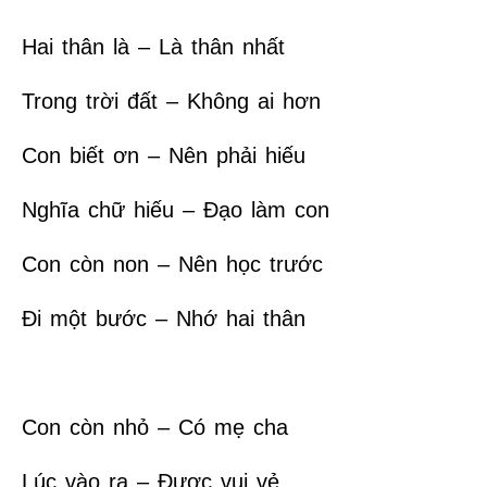
Hai thân là – Là thân nhất
Trong trời đất – Không ai hơn
Con biết ơn – Nên phải hiếu
Nghĩa chữ hiếu – Đạo làm con
Con còn non – Nên học trước
Đi một bước – Nhớ hai thân
Con còn nhỏ – Có mẹ cha
Lúc vào ra – Được vui vẻ