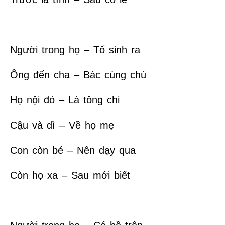
Người trong họ – Tổ sinh ra
Ông đến cha – Bác cùng chú
Họ nội đó – Là tông chi
Cậu và dì – Về họ mẹ
Con còn bé – Nên dạy qua
Còn họ xa – Sau mới biết