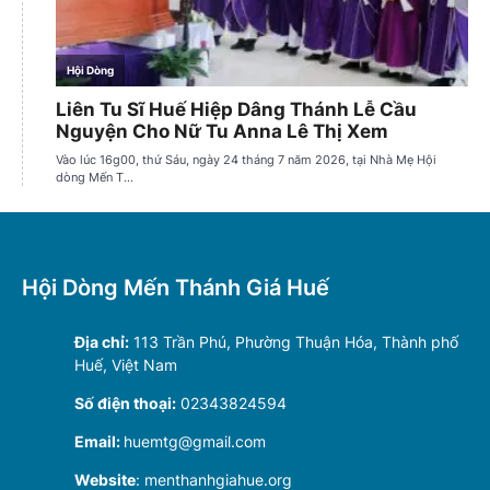
Hội Dòng Mến Thánh Giá Huế
Địa chỉ:
113 Trần Phú, Phường Thuận Hóa, Thành phố
Huế, Việt Nam
Số điện thoại:
02343824594
Email:
huemtg@gmail.com
Website
: menthanhgiahue.org