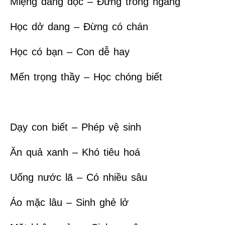
Miệng đang đọc – Đừng trông ngang
Học dở dang – Đừng có chán
Học có bạn – Con dễ hay
Mến trọng thầy – Học chóng biết
Dạy con biết – Phép vệ sinh
Ăn quả xanh – Khó tiêu hoá
Uống nước lã – Có nhiều sâu
Áo mặc lâu – Sinh ghẻ lở