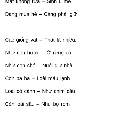
Mặt không rửa – Sinh u mê
Đang mùa hè – Càng phải giữ
Các giống vật – Thật là nhiều.
Như con hươu – Ở rừng cỏ
Như con chó – Nuôi giữ nhà
Con ba ba – Loài máu lạnh
Loài có cánh – Như chim câu
Còn loài sâu – Như bọ róm