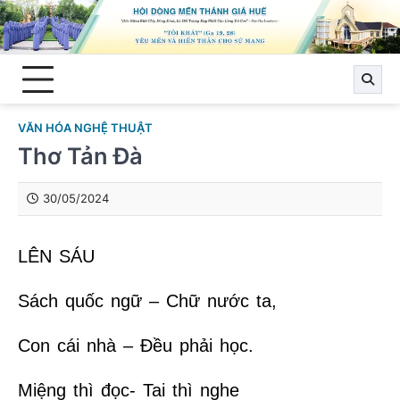
Skip
to
content
VĂN HÓA NGHỆ THUẬT
Thơ Tản Đà
30/05/2024
LÊN SÁU
Sách quốc ngữ – Chữ nước ta,
Con cái nhà – Đều phải học.
Miệng thì đọc- Tai thì nghe