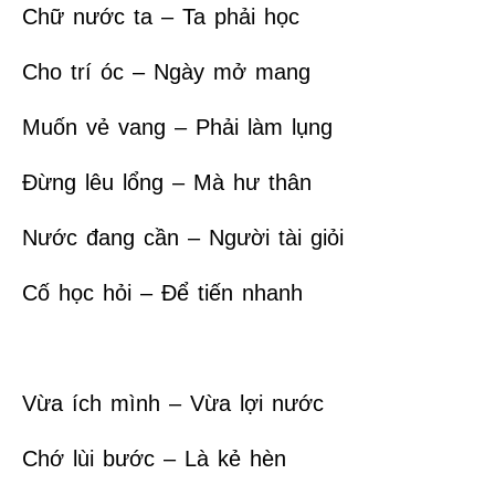
Chữ nước ta – Ta phải học
Cho trí óc – Ngày mở mang
Muốn vẻ vang – Phải làm lụng
Đừng lêu lổng – Mà hư thân
Nước đang cần – Người tài giỏi
Cố học hỏi – Để tiến nhanh
Vừa ích mình – Vừa lợi nước
Chớ lùi bước – Là kẻ hèn