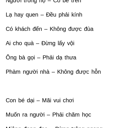
Người trong họ – Có bề trên
Lạ hay quen – Đều phải kính
Có khách đến – Không được đùa
Ai cho quà – Đừng lấy vội
Ông bà gọi – Phải dạ thưa
Phàm người nhà – Không được hỗn
Con bé dại – Mãi vui chơi
Muốn ra người – Phải chăm học