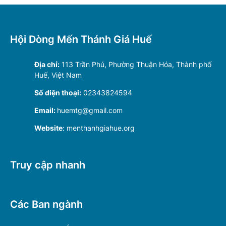
Hội Dòng Mến Thánh Giá Huế
Địa chỉ:
113 Trần Phú, Phường Thuận Hóa, Thành phố
Huế, Việt Nam
Số điện thoại:
02343824594
Email:
huemtg@gmail.com
Website
: menthanhgiahue.org
Truy cập nhanh
Các Ban ngành