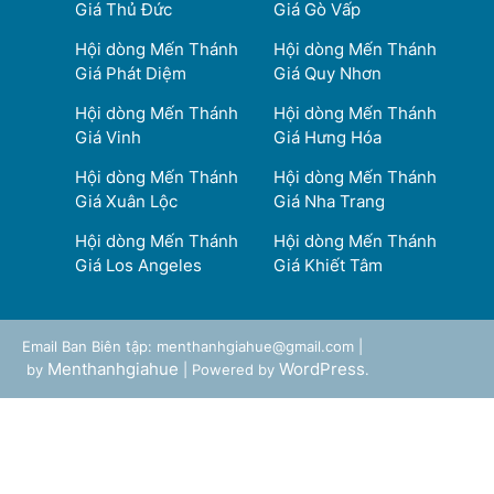
Giá Thủ Đức
Giá Gò Vấp
Hội dòng Mến Thánh
Hội dòng Mến Thánh
Giá Phát Diệm
Giá Quy Nhơn
Hội dòng Mến Thánh
Hội dòng Mến Thánh
Giá Vinh
Giá Hưng Hóa
Hội dòng Mến Thánh
Hội dòng Mến Thánh
Giá Xuân Lộc
Giá Nha Trang
Hội dòng Mến Thánh
Hội dòng Mến Thánh
Giá Los Angeles
Giá Khiết Tâm
Email Ban Biên tập: menthanhgiahue@gmail.com |
Menthanhgiahue
WordPress
by
| Powered by
.