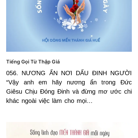
Tiếng Gọi Từ Thập Giá
056. NƯƠNG ẨN NƠI DẤU ĐINH NGƯỜI
“Vậy anh em hãy nương ẩn trong Đức
Giêsu Chịu Đóng Đinh và đừng mơ ước chi
khác ngoài việc làm cho mọi…