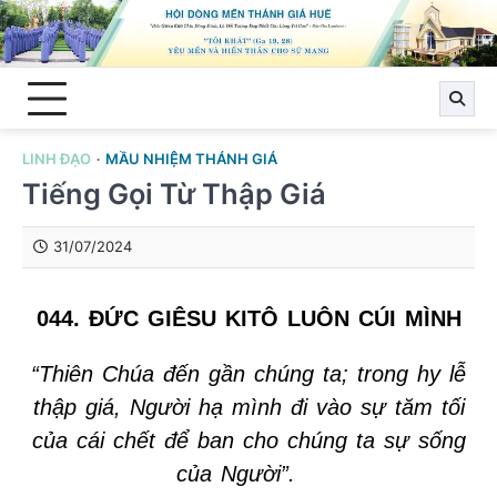
Skip
to
content
LINH ĐẠO
MẦU NHIỆM THÁNH GIÁ
Tiếng Gọi Từ Thập Giá
31/07/2024
044. ĐỨC GIÊSU KITÔ LUÔN CÚI MÌNH
“Thiên Chúa đến gần chúng ta; trong hy lễ
thập giá, Người hạ mình đi vào sự tăm tối
của cái chết để ban cho chúng ta sự sống
của Người”.