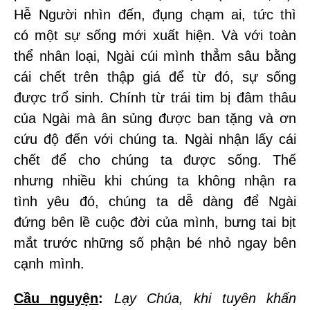
Hễ Người nhìn đến, đụng chạm ai, tức thì
có một sự sống mới xuất hiện. Và với toàn
thể nhân loại, Ngài cúi mình thẳm sâu bằng
cái chết trên thập giá để từ đó, sự sống
được trổ sinh. Chính từ trái tim bị đâm thâu
của Ngài mà ân sủng được ban tặng và ơn
cứu độ đến với chúng ta. Ngài nhận lấy cái
chết để cho chúng ta được sống. Thế
nhưng nhiều khi chúng ta không nhận ra
tình yêu đó, chúng ta dễ dàng để Ngài
đứng bên lề cuộc đời của mình, bưng tai bịt
mắt trước những số phận bé nhỏ ngay bên
cạnh mình.
Cầu nguyện
:
Lạy Chúa, khi tuyên khấn