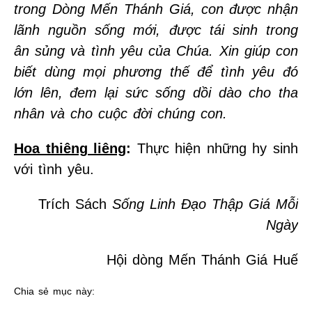
trong Dòng Mến Thánh Giá, con được nhận
lãnh nguồn sống mới, được tái sinh trong
ân sủng và tình yêu của Chúa. Xin giúp con
biết dùng mọi phương thế để tình yêu đó
lớn lên, đem lại sức sống dồi dào cho tha
nhân và cho cuộc đời chúng con.
Hoa thiêng liêng
:
Thực hiện những hy sinh
với tình yêu.
Trích Sách
Sống Linh Đạo Thập Giá Mỗi
Ngày
Hội dòng Mến Thánh Giá Huế
Chia sẻ mục này: