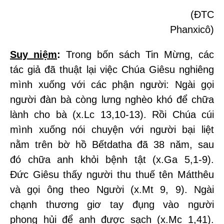
(ĐTC
Phanxicô)
Suy niệm
:
Trong bốn sách Tin Mừng, các
tác giả đã thuật lại việc Chúa Giêsu nghiêng
mình xuống với các phận người: Ngài gọi
người đàn bà còng lưng nghèo khó để chữa
lành cho bà (x.Lc 13,10-13). Rồi Chúa cúi
mình xuống nói chuyện với người bại liệt
nằm trên bờ hồ Bếtdatha đã 38 năm, sau
đó chữa anh khỏi bệnh tật (x.Ga 5,1-9).
Đức Giêsu thấy người thu thuế tên Mátthêu
và gọi ông theo Người (x.Mt 9, 9). Ngài
chạnh thương giơ tay đụng vào người
phong hủi để anh được sạch (x.Mc 1,41).