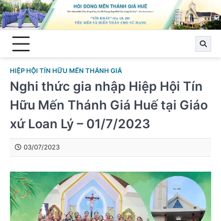
Skip
to
content
HIỆP HỘI TÍN HỮU MẾN THÁNH GIÁ
Nghi thức gia nhập Hiệp Hội Tín
Hữu Mến Thánh Giá Huế tại Giáo
xứ Loan Lý – 01/7/2023
03/07/2023