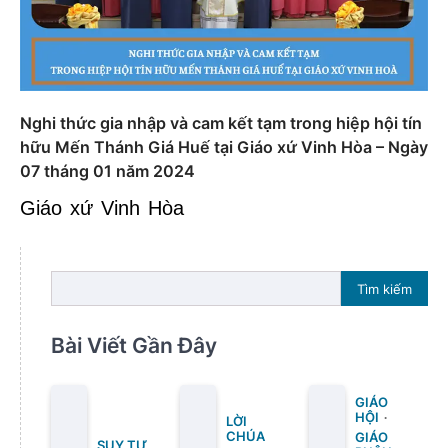
Nghi thức gia nhập và cam kết tạm trong hiệp hội tín
hữu Mến Thánh Giá Huế tại Giáo xứ Vinh Hòa – Ngày
07 tháng 01 năm 2024
Giáo xứ Vinh Hòa
Tìm kiếm
Bài Viết Gần Đây
GIÁO
HỘI
LỜI
CHÚA
GIÁO
SUY TƯ