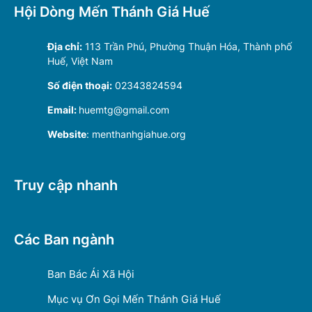
Hội Dòng Mến Thánh Giá Huế
Địa chỉ:
113 Trần Phú, Phường Thuận Hóa, Thành phố
Huế, Việt Nam
Số điện thoại:
02343824594
Email:
huemtg@gmail.com
Website
: menthanhgiahue.org
Truy cập nhanh
Các Ban ngành
Ban Bác Ái Xã Hội
Mục vụ Ơn Gọi Mến Thánh Giá Huế