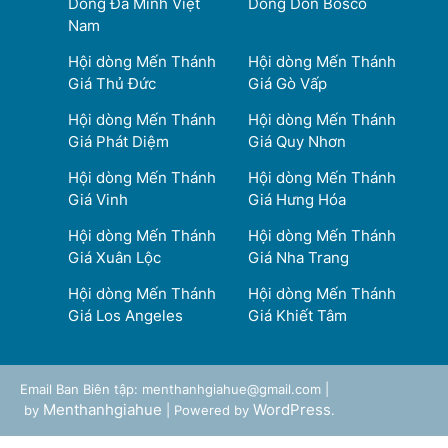
Dòng Đa Minh Việt
Dòng Don Bosco
Nam
Hội dòng Mến Thánh
Hội dòng Mến Thánh
Giá Thủ Đức
Giá Gò Vấp
Hội dòng Mến Thánh
Hội dòng Mến Thánh
Giá Phát Diệm
Giá Quy Nhơn
Hội dòng Mến Thánh
Hội dòng Mến Thánh
Giá Vinh
Giá Hưng Hóa
Hội dòng Mến Thánh
Hội dòng Mến Thánh
Giá Xuân Lộc
Giá Nha Trang
Hội dòng Mến Thánh
Hội dòng Mến Thánh
Giá Los Angeles
Giá Khiết Tâm
Email Ban Biên tập: menthanhgiahue@gmail.com |
Menthanhgiahue
WordPress
by
| Powered by
.