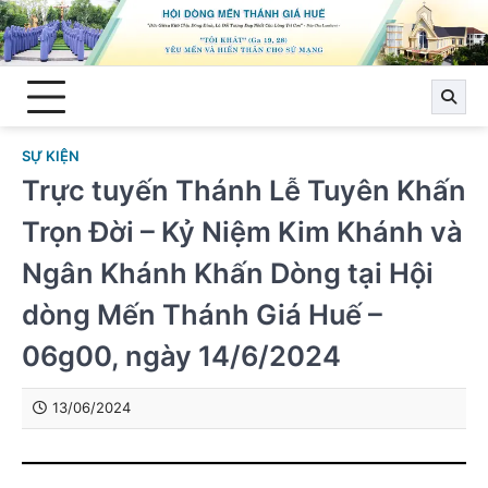
Skip
to
content
SỰ KIỆN
Trực tuyến Thánh Lễ Tuyên Khấn
Trọn Đời – Kỷ Niệm Kim Khánh và
Ngân Khánh Khấn Dòng tại Hội
dòng Mến Thánh Giá Huế –
06g00, ngày 14/6/2024
13/06/2024