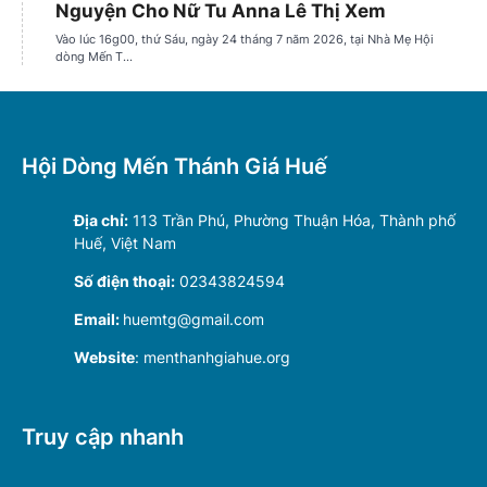
Hội Dòng Mến Thánh Giá Huế
Địa chỉ:
113 Trần Phú, Phường Thuận Hóa, Thành phố
Huế, Việt Nam
Số điện thoại:
02343824594
Email:
huemtg@gmail.com
Website
: menthanhgiahue.org
Truy cập nhanh