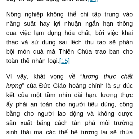
Nông nghiệp không thể chỉ tập trung vào
năng suất hay lợi nhuận ngắn hạn thông
qua việc lạm dụng hóa chất, bởi việc khai
thác và sử dụng sai lệch thụ tạo sẽ phản
bội món quà mà Thiên Chúa trao ban cho
toàn thể nhân loại.
[15]
Vì vậy, khát vọng về “
lương thực chất
lượng
” của Đức Giáo hoàng chính là sự đúc
kết của một tầm nhìn dài hạn: lương thực
ấy phải an toàn cho người tiêu dùng, công
bằng cho người lao động và không được
sản xuất bằng cách tàn phá môi trường
sinh thái mà các thế hệ tương lai sẽ thừa