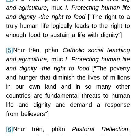
and agriculture
, mục
I. Protecting human life
and dignity -the right to food
[“The right to a
truly human life logically leads to the right to
enough food to sustain a life with dignity”]
[5]
Như trên, phần
Catholic social teaching
and agriculture,
mục
I. Protecting human life
and dignity -the right to food
[“The poverty
and hunger that diminish the lives of millions
in our own land and in so many other
countries are fundamental threats to human
life and dignity and demand a response
from believers”]
[6]
Như trên, phần
Pastoral Reflection
,