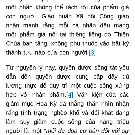
một phần không thể tách rời của phẩm giá
con người. Giáo huấn Xã hội Công giáo
nhấn mạnh rằng mỗi cá nhân đều mang
một phẩm giá nội tại thiêng liêng do Thiên
Chúa ban tặng, không phụ thuộc vào bất kỳ
thành tựu nào của con người.
[3]
Từ nguyên lý này, quyền được sống tất yếu
dẫn đến quyền được cung cấp đầy đủ
lương thực để duy trì một cuộc sống xứng
hợp với nhân phẩm.
[4]
Văn kiện của các
giám mục Hoa Kỳ đã thẳng thắn nhìn nhận
rằng tình trạng nghèo khổ và đói khát đang
làm suy giảm cuộc sống của hàng triệu
người là một “
mối đe dọa cơ bản đối với sự