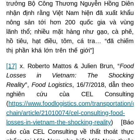
trưởng Bộ Công Thương Nguyễn Hồng Diên
nhận định rằng Việt Nam hiện đã xuất khẩu
nông sản tới hơn 200 quốc gia và vùng
lãnh thổ; nhiều mặt hàng như gạo, cà phê,
hồ tiêu, hạt điều, tôm, cá tra… “đã chiếm
thị phần khá lớn trên thế giới”]
[17]
x. Roberto Mattos & Julien Brun, “
Food
Losses in Vietnam: The Shocking
Reality
”,
Food Logistics
, 16/7/2018, dẫn theo
nghiên cứu của CEL Consulting
(
https://www.foodlogistics.com/transportation/co
chain/article/21010074/cel-consulting-food-
losses-in-vietnam-the-shocking-reality
) [Báo
cáo của CEL Consulting về thất thoát thực