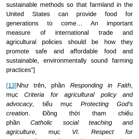
sustainable methods so that farmland in the
United States can provide food for
generations to come… An important
measure of international trade and
agricultural policies should be how they
promote safe and affordable food and
sustainable, environmentally sound farming
practices”]
[13]
Như trên, phần
Responding in Faith
,
mục
Criteria for agricultural policy and
advocacy
, tiểu mục
Protecting God’s
creation
. Đồng thời tham chiếu
phần
Catholic social teaching and
agriculture
, mục
VI. Respect for