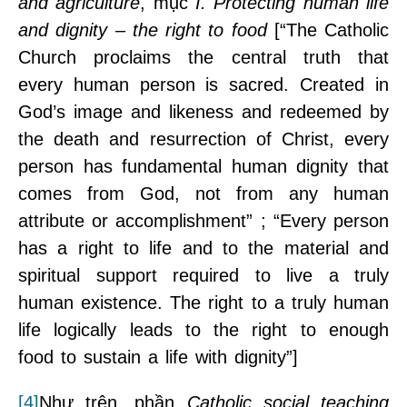
and agriculture
, mục
I. Protecting human life
and dignity – the right to food
[“The Catholic
Church proclaims the central truth that
every human person is sacred. Created in
God’s image and likeness and redeemed by
the death and resurrection of Christ, every
person has fundamental human dignity that
comes from God, not from any human
attribute or accomplishment” ; “Every person
has a right to life and to the material and
spiritual support required to live a truly
human existence. The right to a truly human
life logically leads to the right to enough
food to sustain a life with dignity”]
[4]
Như trên, phần
Catholic social teaching