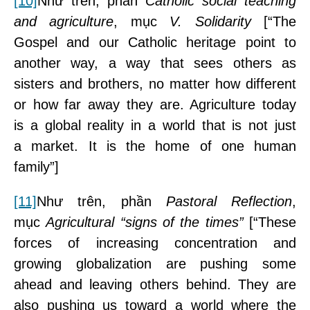
[10]
Như trên, phần
Catholic social teaching
and agriculture
, mục
V. Solidarity
[“The
Gospel and our Catholic heritage point to
another way, a way that sees others as
sisters and brothers, no matter how different
or how far away they are. Agriculture today
is a global reality in a world that is not just
a market. It is the home of one human
family”]
[11]
Như trên, phần
Pastoral Reflection
,
mục
Agricultural “signs of the times”
[“These
forces of increasing concentration and
growing globalization are pushing some
ahead and leaving others behind. They are
also pushing us toward a world where the