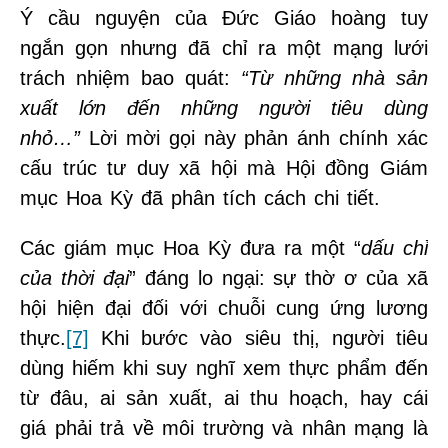
Ý cầu nguyện của Đức Giáo hoàng tuy
ngắn gọn nhưng đã chỉ ra một mạng lưới
trách nhiệm bao quát:
“Từ những nhà sản
xuất lớn đến những người tiêu dùng
nhỏ…”
Lời mời gọi này phản ánh chính xác
cấu trúc tư duy xã hội mà Hội đồng Giám
mục Hoa Kỳ đã phân tích cách chi tiết.
Các giám mục Hoa Kỳ đưa ra một “
dấu chỉ
của thời đại
” đáng lo ngại: sự thờ ơ của xã
hội hiện đại đối với chuỗi cung ứng lương
thực.
[7]
Khi bước vào siêu thị, người tiêu
dùng hiếm khi suy nghĩ xem thực phẩm đến
từ đâu, ai sản xuất, ai thu hoạch, hay cái
giá phải trả về môi trường và nhân mạng là