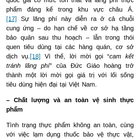
quốc gia có mức tổn thất và lãng phí thực
phẩm đáng kể trong khu vực châu Á.
[17]
Sự lãng phí này diễn ra ở cả chuỗi
cung ứng – do hạn chế về cơ sở hạ tầng
bảo quản sau thu hoạch – lẫn trong thói
quen tiêu dùng tại các hàng quán, cơ sở
dịch vụ.
[18]
Vì thế, lời mời gọi “
cam kết
tránh lãng phí
” của Đức Giáo hoàng trở
thành một lời mời gọi giá trị với lối sống
tiêu dùng hiện đại tại Việt Nam.
– Chất lượng và an toàn vệ sinh thực
phẩm
Tình trạng thực phẩm không an toàn, cùng
với việc lạm dụng thuốc bảo vệ thực vật,