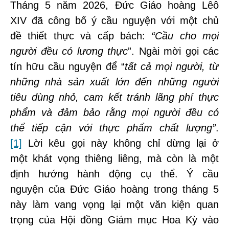
Tháng 5 năm 2026, Đức Giáo hoàng Lêô
XIV đã công bố ý cầu nguyện với một chủ
đề thiết thực và cấp bách:
“Cầu cho mọi
người đều có lương thực
”. Ngài mời gọi các
tín hữu cầu nguyện để “
tất cả mọi người, từ
những nhà sản xuất lớn đến những người
tiêu dùng nhỏ, cam kết tránh lãng phí thực
phẩm và đảm bảo rằng mọi người đều có
thể tiếp cận với thực phẩm chất lượng”
.
[1]
Lời kêu gọi này không chỉ dừng lại ở
một khát vọng thiêng liêng, mà còn là một
định hướng hành động cụ thể. Ý cầu
nguyện của Đức Giáo hoàng trong tháng 5
này làm vang vọng lại một văn kiện quan
trọng của Hội đồng Giám mục Hoa Kỳ vào