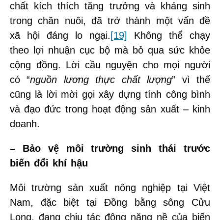
chất kích thích tăng trưởng và kháng sinh
trong chăn nuôi, đã trở thành một vấn đề
xã hội đáng lo ngại.
[19]
Không thể chạy
theo lợi nhuận cục bộ mà bỏ qua sức khỏe
cộng đồng. Lời cầu nguyện cho mọi người
có “
nguồn lương thực chất lượng
” vì thế
cũng là lời mời gọi xây dựng tính công bình
và đạo đức trong hoạt động sản xuất – kinh
doanh.
– Bảo vệ môi trường sinh thái trước
biến đổi khí hậu
Môi trường sản xuất nông nghiệp tại Việt
Nam, đặc biệt tại Đồng bằng sông Cửu
Long, đang chịu tác động nặng nề của biến