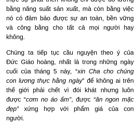
bằng năng suất sản xuất, mà còn bằng việc
nó có đảm bảo được sự an toàn, bền vững
và công bằng cho tất cả mọi người hay
không.
Chúng ta tiếp tục cầu nguyện theo ý của
Đức Giáo hoàng, nhất là trong những ngày
cuối của tháng 5 này, “
xin Cha cho chúng
con lương thực hằng ngày
” để không ai trên
thế giới phải chết vì đói khát nhưng luôn
được “
cơm no áo ấm”
, được
“ăn ngon mặc
đẹp”
xứng hợp với phẩm giá của con
người.