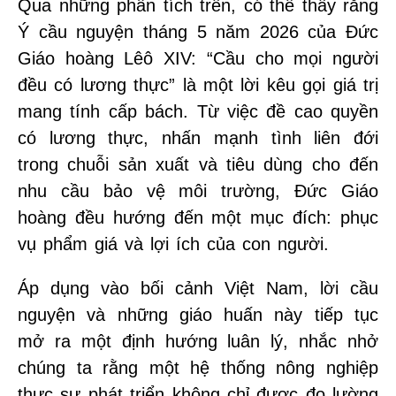
Qua những phân tích trên, có thể thấy rằng
Ý cầu nguyện tháng 5 năm 2026 của Đức
Giáo hoàng Lêô XIV: “Cầu cho mọi người
đều có lương thực” là một lời kêu gọi giá trị
mang tính cấp bách. Từ việc đề cao quyền
có lương thực, nhấn mạnh tình liên đới
trong chuỗi sản xuất và tiêu dùng cho đến
nhu cầu bảo vệ môi trường, Đức Giáo
hoàng đều hướng đến một mục đích: phục
vụ phẩm giá và lợi ích của con người.
Áp dụng vào bối cảnh Việt Nam, lời cầu
nguyện và những giáo huấn này tiếp tục
mở ra một định hướng luân lý, nhắc nhở
chúng ta rằng một hệ thống nông nghiệp
thực sự phát triển không chỉ được đo lường