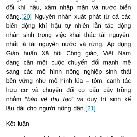
đổi khí hậu, xâm nhập mặn và nước biển
dâng.
[20]
Nguyên nhân xuất phát từ cả các
biến động khí hậu tự nhiên lẫn tác động
nhân sinh trong việc khai thác tài nguyên,
nhất là tài nguyên nước và rừng. Áp dụng
Giáo huấn Xã hội Công giáo, Việt Nam
đang cần một cuộc chuyển đổi mạnh mẽ
sang các mô hình nông nghiệp sinh thái
bền vững như mô hình lúa – tôm, canh tác
hữu cơ và chuyển đổi cơ cấu cây trồng
nhằm “
bảo vệ thụ tạo
” và duy trì sinh kế
lâu dài cho người nông dân.
[21]
Kết luận