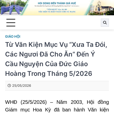
Skip
to
content
GIÁO HỘI
Từ Văn Kiện Mục Vụ “Xưa Ta Đói,
Các Ngươi Đã Cho Ăn” Đến Ý
Cầu Nguyện Của Đức Giáo
Hoàng Trong Tháng 5/2026
25/05/2026
WHĐ (25/5/2026) – Năm 2003, Hội đồng
Giám mục Hoa Kỳ đã ban hành Văn kiện