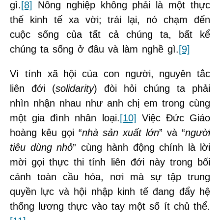
gì.
[8]
Nông nghiệp không phải là một thực
thể kinh tế xa vời; trái lại, nó chạm đến
cuộc sống của tất cả chúng ta, bất kể
chúng ta sống ở đâu và làm nghề gì.
[9]
Vì tính xã hội của con người, nguyên tắc
liên đới (
solidarity
) đòi hỏi chúng ta phải
nhìn nhận nhau như anh chị em trong cùng
một gia đình nhân loại.
[10]
Việc Đức Giáo
hoàng kêu gọi “
nhà sản xuất lớn
” và “
người
tiêu dùng nhỏ
” cùng hành động chính là lời
mời gọi thực thi tính liên đới này trong bối
cảnh toàn cầu hóa, nơi mà sự tập trung
quyền lực và hội nhập kinh tế đang đẩy hệ
thống lương thực vào tay một số ít chủ thể.