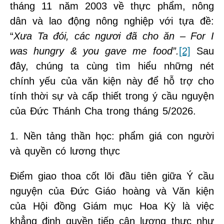
tháng 11 năm 2003 về thực phẩm, nông
dân và lao động nông nghiệp với tựa đề:
“
Xưa Ta đói, các ngươi đã cho ăn – For I
was hungry & you gave me food”.
[2]
Sau
đây, chúng ta cùng tìm hiểu những nét
chính yếu của văn kiện này để hỗ trợ cho
tính thời sự và cấp thiết trong ý cầu nguyện
của Đức Thánh Cha trong tháng 5/2026.
1. Nền tảng thần học: phẩm giá con người
và quyền có lương thực
Điểm giao thoa cốt lõi đầu tiên giữa Ý cầu
nguyện của Đức Giáo hoàng và Văn kiện
của Hội đồng Giám mục Hoa Kỳ là việc
khẳng định quyền tiếp cận lương thực như