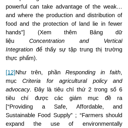
powerful can take advantage of the weak…
and where the production and distribution of
food and the protection of land lie in fewer
hands”] (Xem thêm Bảng dữ
liệu
Concentration and Vertical
Integration
để thấy sự tập trung thị trường
thực phẩm).
[12]
Như trên, phần
Responding in faith
,
mục
Criteria for agricultural policy and
advocacy
. Đây là tiêu chí thứ 2 trong số 6
tiêu chí được các giám mục đề ra
[“Providing a Safe, Affordable, and
Sustainable Food Supply” ; “Farmers should
expand the use of environmentally