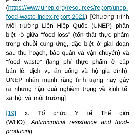
(
https://www.unep.org/resources/report/unep-
food-waste-index-report-2021
) [Chương trình
Môi trường Liên Hiệp Quốc (UNEP) phân
biệt rõ giữa “food loss” (tổn thất thực phẩm
trong chuỗi cung ứng, đặc biệt ở giai đoạn
sau thu hoạch, bảo quản và vận chuyển) và
“food waste” (lãng phí thực phẩm ở cấp
bán lẻ, dịch vụ ăn uống và hộ gia đình).
UNEP nhấn mạnh rằng tình trạng này gây
ra những hậu quả nghiêm trọng về kinh tế,
xã hội và môi trường]
[19]
x. Tổ chức Y tế Thế giới
(WHO),
Antimicrobial resistance and food-
producing