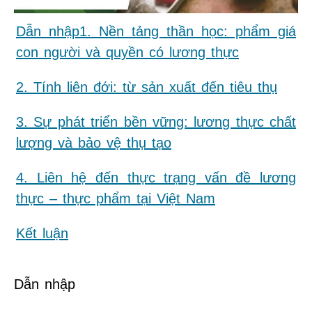
Dẫn nhập
1. Nền tảng thần học: phẩm giá
con người và quyền có lương thực
2. Tính liên đới: từ sản xuất đến tiêu thụ
3. Sự phát triển bền vững: lương thực chất
lượng và bảo vệ thụ tạo
4. Liên hệ đến thực trạng vấn đề lương
thực – thực phẩm tại Việt Nam
Kết luận
Dẫn nhập