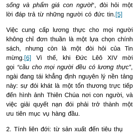
sống và phẩm giá con người
“, đòi hỏi một
lời đáp trả từ những người có đức tin.
[5]
Việc cung cấp lương thực cho mọi người
không chỉ đơn thuần là một lựa chọn chính
sách, nhưng còn là một đòi hỏi của Tin
mừng.
[6]
Vì thế, khi Đức Lêô XIV mời
gọi
“cầu cho mọi người đều có lương thực”
,
ngài đang tái khẳng định nguyên lý nền tảng
này: sự đói khát là một tổn thương trực tiếp
đến hình ảnh Thiên Chúa nơi con người, và
việc giải quyết nạn đói phải trở thành một
ưu tiên mục vụ hàng đầu.
2. Tính liên đới: từ sản xuất đến tiêu thụ