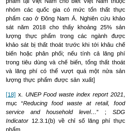
phẩm tại Việt Nam cho biết Việt Nam thuộc
nhóm các quốc gia có mức tổn thất thực
phẩm cao ở Đông Nam Á. Nghiên cứu khảo
sát năm 2018 cho thấy khoảng 25% sản
lượng thực phẩm trong các ngành được
khảo sát bị thất thoát trước khi tới khâu chế
biến hoặc phân phối; nếu tính cả lãng phí
trong tiêu dùng và chế biến, tổng thất thoát
và lãng phí có thể vượt quá một nửa sản
lượng thực phẩm được sản xuất]
[18]
x.
UNEP Food waste index report 2021
,
mục “
Reducing food waste at retail, food
service and household level…
” ;
SDG
Indicator
12.3.1(b) về chỉ số lãng phí thực
phẩm