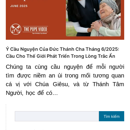
Ý Cầu Nguyện Của Đức Thánh Cha Tháng 6/2025:
Cầu Cho Thế Giới Phát Triển Trong Lòng Trắc Ẩn
Chúng ta cùng cầu nguyện để mỗi người
tìm được niềm an ủi trong mối tương quan
cá vị với Chúa Giêsu, và từ Thánh Tâm
Người, học để có…
Tìm kiếm