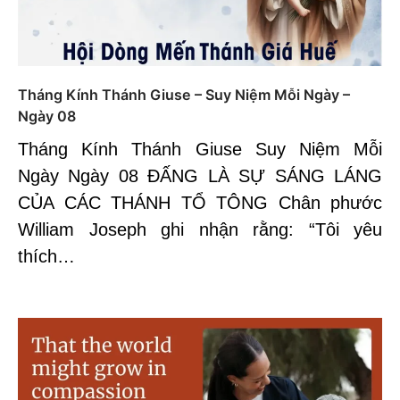
Tháng Kính Thánh Giuse – Suy Niệm Mỗi Ngày –
Ngày 08
Tháng Kính Thánh Giuse Suy Niệm Mỗi
Ngày Ngày 08 ĐẤNG LÀ SỰ SÁNG LÁNG
CỦA CÁC THÁNH TỔ TÔNG Chân phước
William Joseph ghi nhận rằng: “Tôi yêu
thích…