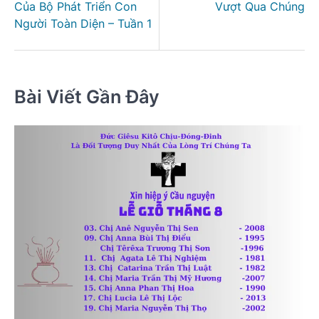
viết
Của Bộ Phát Triển Con
Vượt Qua Chúng
Người Toàn Diện – Tuần 1
Bài Viết Gần Đây