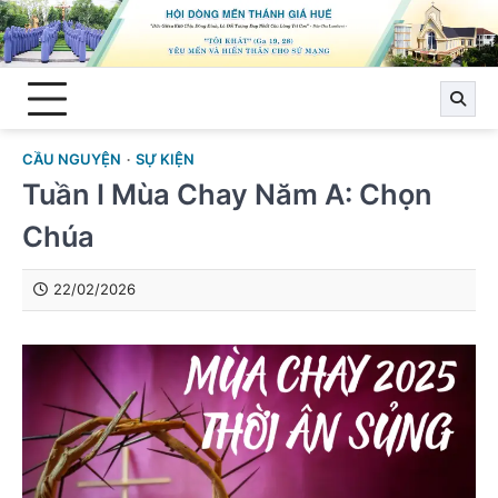
Skip
to
content
CẦU NGUYỆN
SỰ KIỆN
Tuần I Mùa Chay Năm A: Chọn
Chúa
22/02/2026