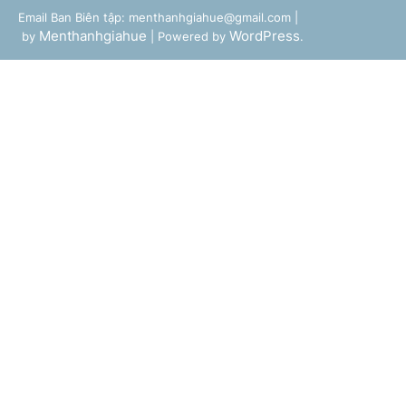
Email Ban Biên tập: menthanhgiahue@gmail.com |
Menthanhgiahue
WordPress
by
| Powered by
.