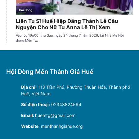
Hội Dòng Mến Thánh Giá Huế
Địa chỉ:
113 Trần Phú, Phường Thuận Hóa, Thành phố
Huế, Việt Nam
Số điện thoại:
02343824594
Email:
huemtg@gmail.com
Website
: menthanhgiahue.org