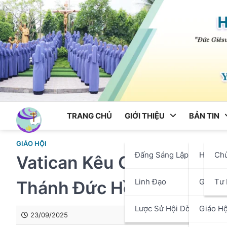
Skip
to
content
TRANG CHỦ
GIỚI THIỆU
BẢN TIN
GIÁO HỘI
Đấng Sáng Lập
Hội Dò
Ch
Vatican Kêu Gọi Cầu Ngu
Linh Đạo
Giáo P
Tư 
Thánh Đức Hồng Y Thuậ
Lược Sử Hội Dòng
Giáo Hộ
23/09/2025