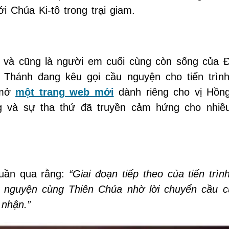
i Chúa Ki-tô trong trại giam.
t và cũng là người em cuối cùng còn sống của 
 Thánh đang kêu gọi cầu nguyện cho tiến trìn
 mở
một trang web mới
dành riêng cho vị Hồng
 và sự tha thứ đã truyền cảm hứng cho nhiề
tuần qua rằng:
“Giai đoạn tiếp theo của tiến trì
nguyện cùng Thiên Chúa nhờ lời chuyển cầu 
nhận.”