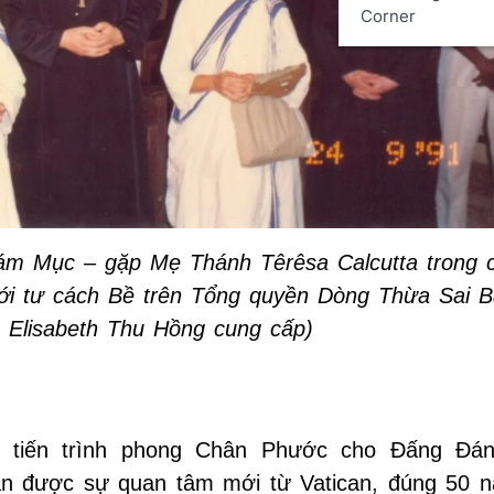
Corner
ám Mục – gặp Mẹ Thánh Têrêsa Calcutta trong 
với tư cách Bề trên Tổng quyền Dòng Thừa Sai B
 Elisabeth Thu Hồng cung cấp)
, tiến trình phong Chân Phước cho Đấng Đá
n được sự quan tâm mới từ Vatican, đúng 50 