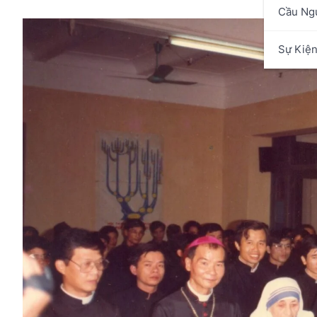
Cầu Ng
Sự Kiệ