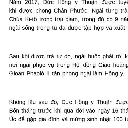
Năm 2017, Đức Hồng y Thuận được tuyên
khi được phong Chân Phước. Ngài từng trải
Chúa Ki-tô trong trại giam, trong đó có 9 nă
ngài sống trong tù đã được tập hợp và xuất
Sau khi được trả tự do, ngài buộc phải rời
nơi ngài phục vụ trong Hội đồng Giáo hoà
Gioan Phaolô II tấn phong ngài làm Hồng y.
Không lâu sau đó, Đức Hồng y Thuận được
Bốn tháng trước khi qua đời vào ngày 16 th
Úc để gặp gia đình và mừng sinh nhật 100 t