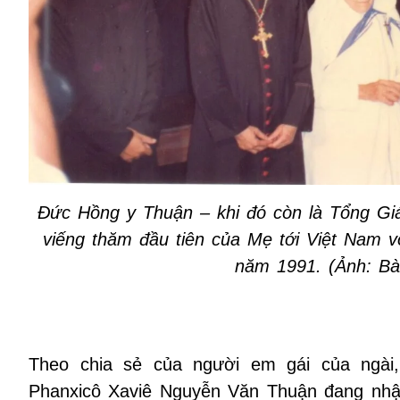
Đức Hồng y Thuận – khi đó còn là Tổng Gi
viếng thăm đầu tiên của Mẹ tới Việt Nam 
năm 1991. (Ảnh: Bà
Theo chia sẻ của người em gái của ngài
Phanxicô Xaviê Nguyễn Văn Thuận đang nhậ