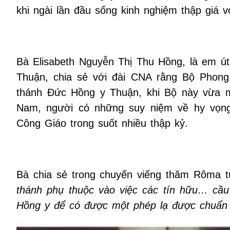
khi ngài lần đầu sống kinh nghiệm thập giá vớ
Bà Elisabeth Nguyễn Thị Thu Hồng, là em ú
Thuận, chia sẻ với đài CNA rằng Bộ Phong
thánh Đức Hồng y Thuận, khi Bộ này vừa
Nam, người có những suy niệm về hy vọng
Công Giáo trong suốt nhiều thập kỷ.
Bà chia sẻ trong chuyến viếng thăm Rôma 
thánh
phụ thuộc
vào
việc
các tín hữu… cầu 
Hồng y để có được một phép lạ được chuẩn 