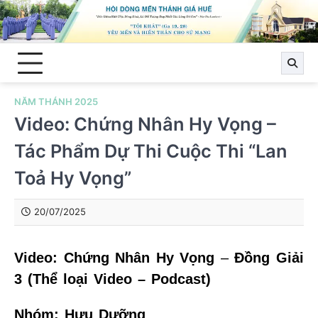
Skip
to
content
NĂM THÁNH 2025
Video: Chứng Nhân Hy Vọng –
Tác Phẩm Dự Thi Cuộc Thi “Lan
Toả Hy Vọng”
20/07/2025
Video: Chứng Nhân Hy Vọng
–
Đồng Giải
3 (Thể loại Video – Podcast)
Nhóm: Hưu Dưỡng