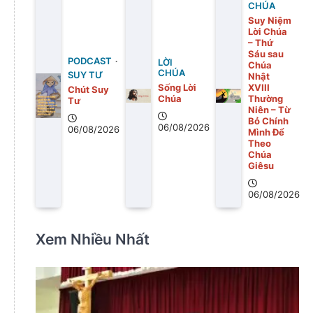
CHÚA
Suy Niệm
Lời Chúa
– Thứ
Sáu sau
PODCAST
LỜI
Chúa
CHÚA
SUY TƯ
Nhật
Sống Lời
XVIII
Chút Suy
Chúa
Thường
Tư
Niên – Từ
Bỏ Chính
06/08/2026
06/08/2026
Mình Để
Theo
Chúa
Giêsu
06/08/2026
Xem Nhiều Nhất