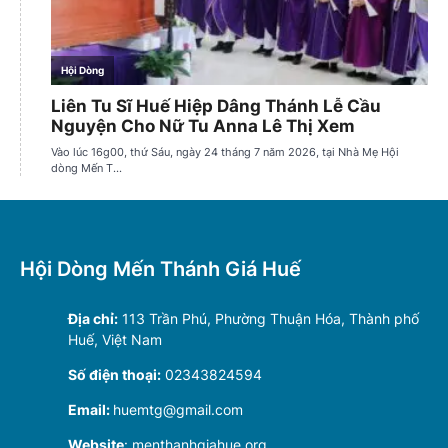
Hội Dòng Mến Thánh Giá Huế
Địa chỉ:
113 Trần Phú, Phường Thuận Hóa, Thành phố
Huế, Việt Nam
Số điện thoại:
02343824594
Email:
huemtg@gmail.com
Website
: menthanhgiahue.org