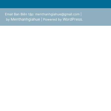
Email Ban Biên tập: menthanhgiahue@gmail.com |
Menthanhgiahue
WordPress
by
| Powered by
.