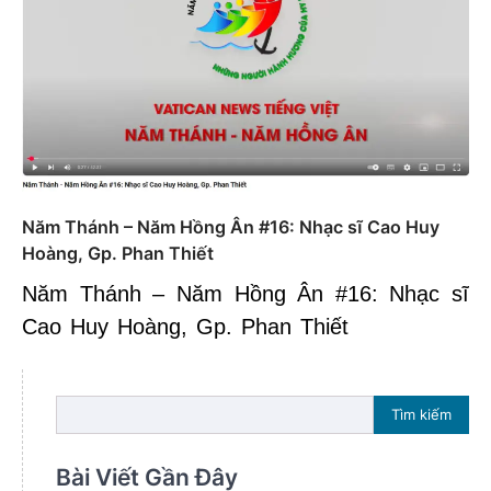
Năm Thánh – Năm Hồng Ân #16: Nhạc sĩ Cao Huy
Hoàng, Gp. Phan Thiết
Năm Thánh – Năm Hồng Ân #16: Nhạc sĩ
Cao Huy Hoàng, Gp. Phan Thiết
Tìm kiếm
Bài Viết Gần Đây