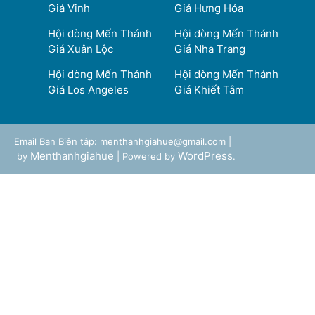
Giá Vinh
Giá Hưng Hóa
Hội dòng Mến Thánh
Hội dòng Mến Thánh
Giá Xuân Lộc
Giá Nha Trang
Hội dòng Mến Thánh
Hội dòng Mến Thánh
Giá Los Angeles
Giá Khiết Tâm
Email Ban Biên tập: menthanhgiahue@gmail.com |
Menthanhgiahue
WordPress
by
| Powered by
.