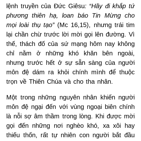
lệnh truyền của Đức Giêsu
: “Hãy đi khắp tứ
phương thiên hạ, loan báo Tin Mừng cho
mọi loài thụ tạo”
(Mc 16,15), nhưng trái tim
lại chần chừ trước lời mời gọi lên đường. Vì
thế, thách đố của sứ mạng hôm nay không
chỉ nằm ở những khó khăn bên ngoài,
nhưng trước hết ở sự sẵn sàng của người
môn đệ dám ra khỏi chính mình để thuộc
trọn về Thiên Chúa và cho tha nhân.
Một trong những nguyên nhân khiến người
môn đệ ngại đến với vùng ngoại biên chính
là nỗi sợ âm thầm trong lòng. Khi được mời
gọi đến những nơi nghèo khó, xa xôi hay
thiếu thốn, rất tự nhiên con người bắt đầu