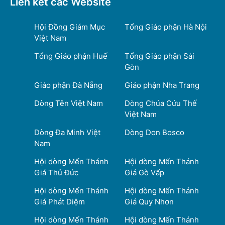
Liên kết các Website
Hội Đồng Giám Mục
Tổng Giáo phận Hà Nội
Việt Nam
Tổng Giáo phận Huế
Tổng Giáo phận Sài
Gòn
Giáo phận Đà Nẵng
Giáo phận Nha Trang
Dòng Tên Việt Nam
Dòng Chúa Cứu Thế
Việt Nam
Dòng Đa Minh Việt
Dòng Don Bosco
Nam
Hội dòng Mến Thánh
Hội dòng Mến Thánh
Giá Thủ Đức
Giá Gò Vấp
Hội dòng Mến Thánh
Hội dòng Mến Thánh
Giá Phát Diệm
Giá Quy Nhơn
Hội dòng Mến Thánh
Hội dòng Mến Thánh