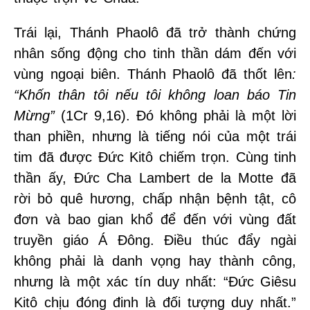
Trái lại, Thánh Phaolô đã trở thành chứng
nhân sống động cho tinh thần dám đến với
vùng ngoại biên. Thánh Phaolô đã thốt lên
:
“Khốn thân tôi nếu tôi không loan báo Tin
Mừng”
(1Cr 9,16). Đó không phải là một lời
than phiền, nhưng là tiếng nói của một trái
tim đã được Đức Kitô chiếm trọn. Cùng tinh
thần ấy, Đức Cha Lambert de la Motte đã
rời bỏ quê hương, chấp nhận bệnh tật, cô
đơn và bao gian khổ để đến với vùng đất
truyền giáo Á Đông. Điều thúc đẩy ngài
không phải là danh vọng hay thành công,
nhưng là một xác tín duy nhất: “Đức Giêsu
Kitô chịu đóng đinh là đối tượng duy nhất.”