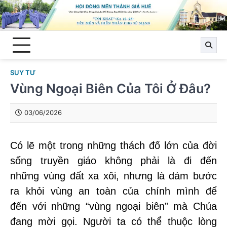
Skip
to
content
SUY TƯ
Vùng Ngoại Biên Của Tôi Ở Đâu?
03/06/2026
Có lẽ một trong những thách đố lớn của đời
sống truyền giáo không phải là đi đến
những vùng đất xa xôi, nhưng là dám bước
ra khỏi vùng an toàn của chính mình để
đến với những “vùng ngoại biên” mà Chúa
đang mời gọi. Người ta có thể thuộc lòng