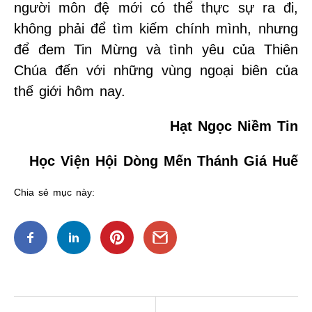
người môn đệ mới có thể thực sự ra đi,
không phải để tìm kiếm chính mình, nhưng
để đem Tin Mừng và tình yêu của Thiên
Chúa đến với những vùng ngoại biên của
thế giới hôm nay.
Hạt Ngọc Niềm Tin
Học Viện Hội Dòng Mến Thánh Giá Huế
Chia sẻ mục này:
Điều