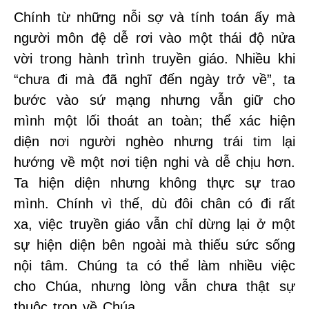
Chính từ những nỗi sợ và tính toán ấy mà
người môn đệ dễ rơi vào một thái độ nửa
vời trong hành trình truyền giáo. Nhiều khi
“chưa đi mà đã nghĩ đến ngày trở về”, ta
bước vào sứ mạng nhưng vẫn giữ cho
mình một lối thoát an toàn; thể xác hiện
diện nơi người nghèo nhưng trái tim lại
hướng về một nơi tiện nghi và dễ chịu hơn.
Ta hiện diện nhưng không thực sự trao
mình. Chính vì thế, dù đôi chân có đi rất
xa, việc truyền giáo vẫn chỉ dừng lại ở một
sự hiện diện bên ngoài mà thiếu sức sống
nội tâm. Chúng ta có thể làm nhiều việc
cho Chúa, nhưng lòng vẫn chưa thật sự
thuộc trọn về Chúa.