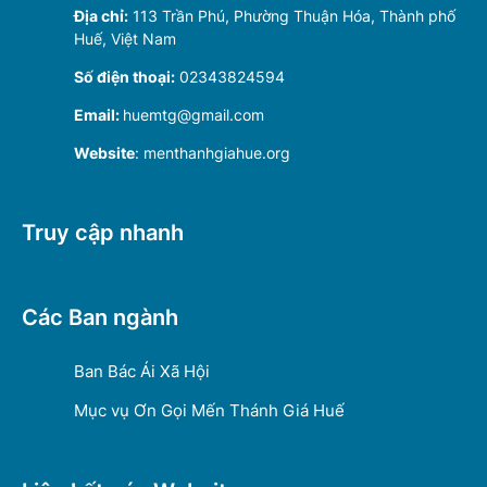
Địa chỉ:
113 Trần Phú, Phường Thuận Hóa, Thành phố
Huế, Việt Nam
Số điện thoại:
02343824594
Email:
huemtg@gmail.com
Website
: menthanhgiahue.org
Truy cập nhanh
Các Ban ngành
Ban Bác Ái Xã Hội
Mục vụ Ơn Gọi Mến Thánh Giá Huế