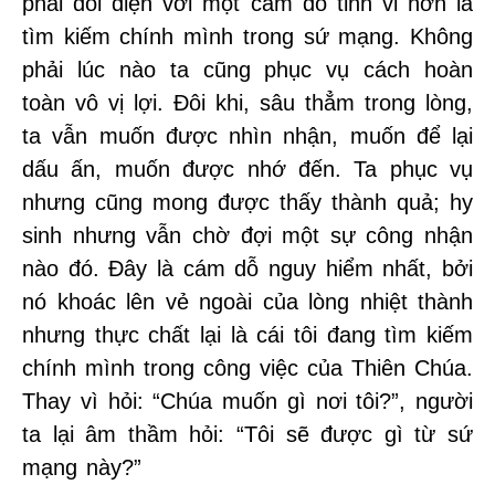
phải đối diện với một cám dỗ tinh vi hơn là
tìm kiếm chính mình trong sứ mạng. Không
phải lúc nào ta cũng phục vụ cách hoàn
toàn vô vị lợi. Đôi khi, sâu thẳm trong lòng,
ta vẫn muốn được nhìn nhận, muốn để lại
dấu ấn, muốn được nhớ đến. Ta phục vụ
nhưng cũng mong được thấy thành quả; hy
sinh nhưng vẫn chờ đợi một sự công nhận
nào đó. Đây là cám dỗ nguy hiểm nhất, bởi
nó khoác lên vẻ ngoài của lòng nhiệt thành
nhưng thực chất lại là cái tôi đang tìm kiếm
chính mình trong công việc của Thiên Chúa.
Thay vì hỏi: “Chúa muốn gì nơi tôi?”, người
ta lại âm thầm hỏi: “Tôi sẽ được gì từ sứ
mạng này?”