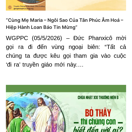
“Cùng Mẹ Maria – Ngôi Sao Của Tân Phúc Âm Hoá –
Hiệp Hành Loan Báo Tin Mừng”
WGPPC (05/5/2026) – Đức Phanxicô mời
gọi ra đi đến vùng ngoại biên: “Tất cả
chúng ta được kêu gọi tham gia vào cuộc
‘đi ra’ truyền giáo mới này.…