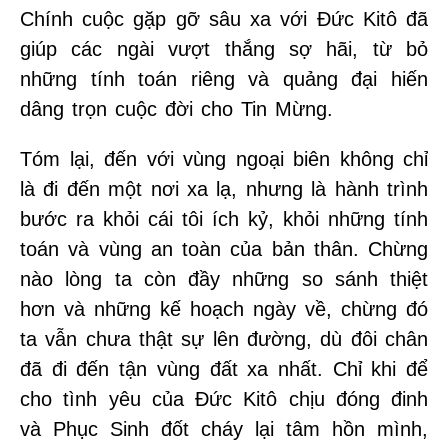
Chính cuộc gặp gỡ sâu xa với Đức Kitô đã
giúp các ngài vượt thắng sợ hãi, từ bỏ
những tính toán riêng và quảng đại hiến
dâng trọn cuộc đời cho Tin Mừng.
Tóm lại, đến với vùng ngoại biên không chỉ
là đi đến một nơi xa lạ, nhưng là hành trình
bước ra khỏi cái tôi ích kỷ, khỏi những tính
toán và vùng an toàn của bản thân. Chừng
nào lòng ta còn đầy những so sánh thiệt
hơn và những kế hoạch ngày về, chừng đó
ta vẫn chưa thật sự lên đường, dù đôi chân
đã đi đến tận vùng đất xa nhất. Chỉ khi để
cho tình yêu của Đức Kitô chịu đóng đinh
và Phục Sinh đốt cháy lại tâm hồn mình,