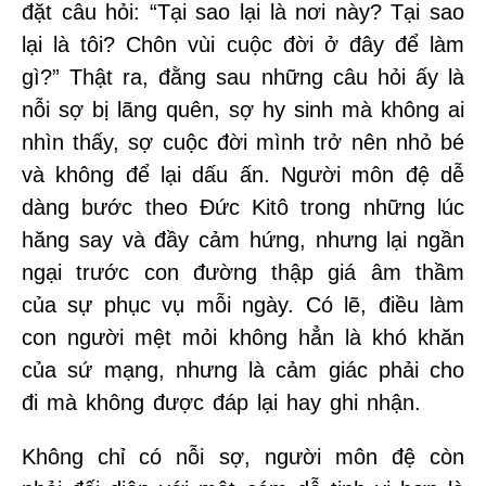
đặt câu hỏi: “Tại sao lại là nơi này? Tại sao
lại là tôi? Chôn vùi cuộc đời ở đây để làm
gì?” Thật ra, đằng sau những câu hỏi ấy là
nỗi sợ bị lãng quên, sợ hy sinh mà không ai
nhìn thấy, sợ cuộc đời mình trở nên nhỏ bé
và không để lại dấu ấn. Người môn đệ dễ
dàng bước theo Đức Kitô trong những lúc
hăng say và đầy cảm hứng, nhưng lại ngần
ngại trước con đường thập giá âm thầm
của sự phục vụ mỗi ngày. Có lẽ, điều làm
con người mệt mỏi không hẳn là khó khăn
của sứ mạng, nhưng là cảm giác phải cho
đi mà không được đáp lại hay ghi nhận.
Không chỉ có nỗi sợ, người môn đệ còn