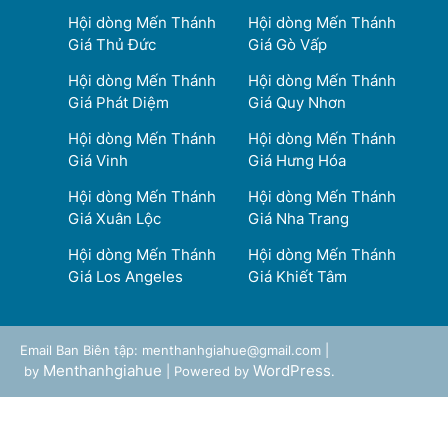
Hội dòng Mến Thánh
Hội dòng Mến Thánh
Giá Thủ Đức
Giá Gò Vấp
Hội dòng Mến Thánh
Hội dòng Mến Thánh
Giá Phát Diệm
Giá Quy Nhơn
Hội dòng Mến Thánh
Hội dòng Mến Thánh
Giá Vinh
Giá Hưng Hóa
Hội dòng Mến Thánh
Hội dòng Mến Thánh
Giá Xuân Lộc
Giá Nha Trang
Hội dòng Mến Thánh
Hội dòng Mến Thánh
Giá Los Angeles
Giá Khiết Tâm
Email Ban Biên tập: menthanhgiahue@gmail.com |
Menthanhgiahue
WordPress
by
| Powered by
.