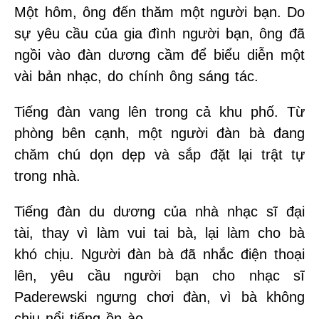
Một hôm, ông đến thăm một người bạn. Do
sự yêu cầu của gia đình người bạn, ông đã
ngồi vào đàn dương cầm để biểu diễn một
vài bản nhạc, do chính ông sáng tác.
Tiếng đàn vang lên trong cả khu phố. Từ
phòng bên cạnh, một người đàn bà đang
chăm chú dọn dẹp và sắp đặt lại trật tự
trong nhà.
Tiếng đàn du dương của nhà nhạc sĩ đại
tài, thay vì làm vui tai bà, lại làm cho bà
khó chịu. Người đàn bà đã nhắc điện thoại
lên, yêu cầu người bạn cho nhạc sĩ
Paderewski ngưng chơi đàn, vì bà không
chịu nổi tiếng ồn ào.