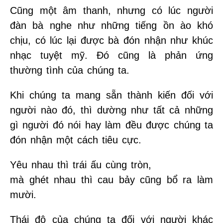
Cũng một âm thanh, nhưng có lúc người
đàn bà nghe như những tiếng ồn ào khó
chịu, có lúc lại được bà đón nhận như khúc
nhạc tuyệt mỹ. Ðó cũng là phản ứng
thường tình của chúng ta.
Khi chúng ta mang sẵn thành kiến đối với
người nào đó, thì dường như tất cả những
gì người đó nói hay làm đều được chúng ta
đón nhận một cách tiêu cực.
Yêu nhau thì trái ấu cùng tròn,
mà ghét nhau thì cau bảy cũng bổ ra làm
mười.
Thái độ của chúng ta đối với người khác