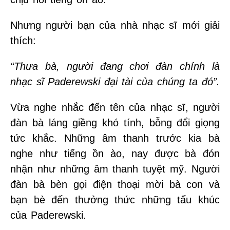
Nhưng người bạn của nhà nhạc sĩ mới giải
thích:
“Thưa bà, người đang chơi đàn chính là
nhạc sĩ Paderewski đại tài của chúng ta đó”.
Vừa nghe nhắc đến tên của nhạc sĩ, người
đàn bà láng giềng khó tính, bỗng đổi giọng
tức khắc. Những âm thanh trước kia bà
nghe như tiếng ồn ào, nay được bà đón
nhận như những âm thanh tuyệt mỹ. Người
đàn bà bèn gọi điện thoại mời bà con và
bạn bè đến thưởng thức những tấu khúc
của Paderewski.