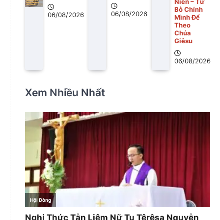
Niên – Từ
Bỏ Chính
06/08/2026
06/08/2026
Mình Để
Theo
Chúa
Giêsu
06/08/2026
Xem Nhiều Nhất