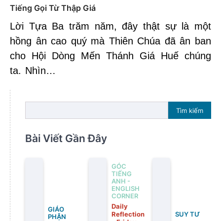
Tiếng Gọi Từ Thập Giá
Lời Tựa Ba trăm năm, đây thật sự là một
hồng ân cao quý mà Thiên Chúa đã ân ban
cho Hội Dòng Mến Thánh Giá Huế chúng
ta. Nhìn…
Tìm kiếm
Bài Viết Gần Đây
GÓC
TIẾNG
ANH -
ENGLISH
CORNER
Daily
GIÁO
Reflection
SUY TƯ
PHẬN