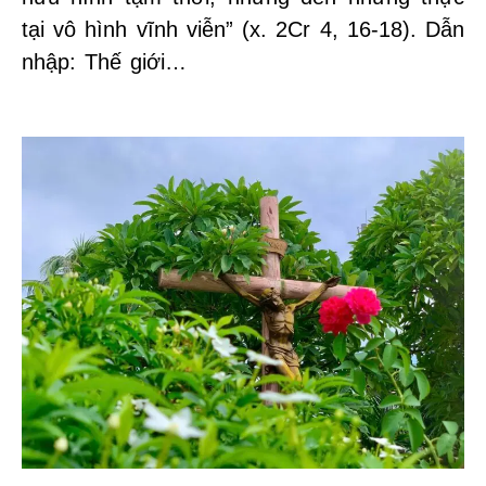
tại vô hình vĩnh viễn” (x. 2Cr 4, 16-18). Dẫn
nhập: Thế giới…