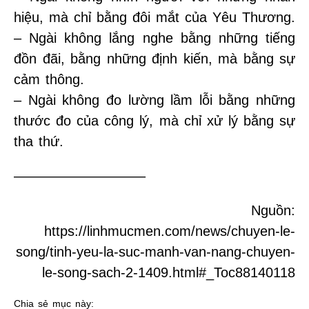
hiệu, mà chỉ bằng đôi mắt của Yêu Thương.
– Ngài không lắng nghe bằng những tiếng
đồn đãi, bằng những định kiến, mà bằng sự
cảm thông.
– Ngài không đo lường lầm lỗi bằng những
thước đo của công lý, mà chỉ xử lý bằng sự
tha thứ.
—————————–
Nguồn:
https://linhmucmen.com/news/chuyen-le-
song/tinh-yeu-la-suc-manh-van-nang-chuyen-
le-song-sach-2-1409.html#_Toc88140118
Chia sẻ mục này: