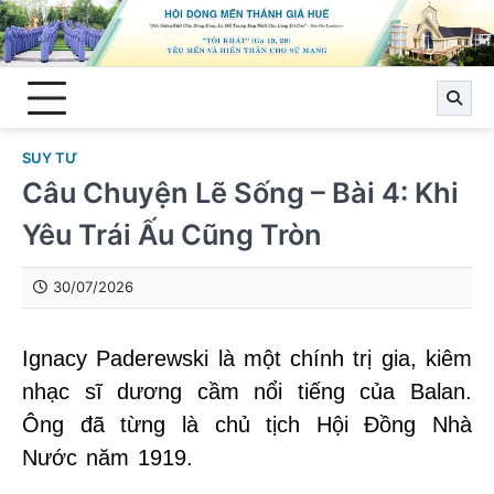
Skip
to
content
SUY TƯ
Câu Chuyện Lẽ Sống – Bài 4: Khi
Yêu Trái Ấu Cũng Tròn
30/07/2026
Ignacy Paderewski là một chính trị gia, kiêm
nhạc sĩ dương cầm nổi tiếng của Balan.
Ông đã từng là chủ tịch Hội Ðồng Nhà
Nước năm 1919.