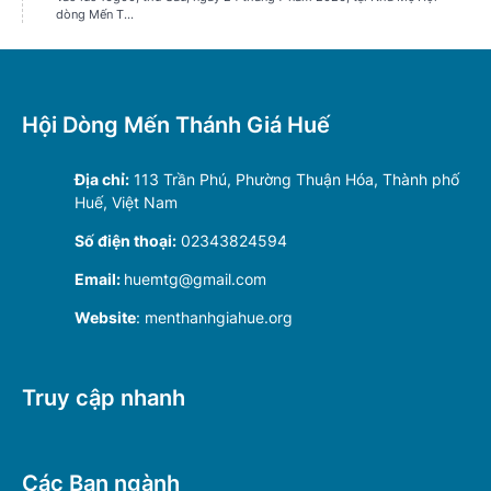
Hội Dòng Mến Thánh Giá Huế
Địa chỉ:
113 Trần Phú, Phường Thuận Hóa, Thành phố
Huế, Việt Nam
Số điện thoại:
02343824594
Email:
huemtg@gmail.com
Website
: menthanhgiahue.org
Truy cập nhanh
Các Ban ngành