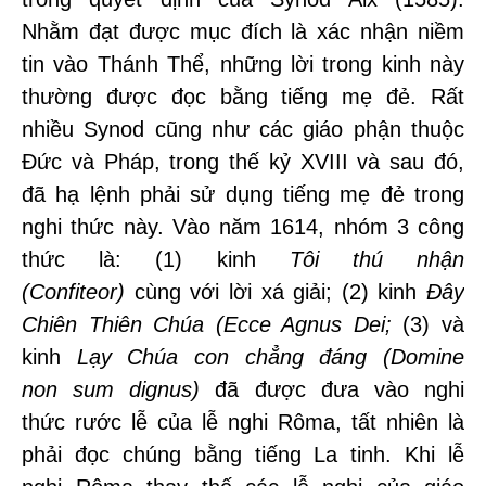
Nhằm đạt được mục đích là xác nhận niềm
tin vào Thánh Thể, những lời trong kinh này
thường được đọc bằng tiếng mẹ đẻ. Rất
nhiều Synod cũng như các giáo phận thuộc
Đức và Pháp, trong thế kỷ XVIII và sau đó,
đã hạ lệnh phải sử dụng tiếng mẹ đẻ trong
nghi thức này. Vào năm 1614, nhóm 3 công
thức là: (1) kinh
Tôi thú nhận
(Confiteor)
cùng với lời xá giải; (2) kinh
Đây
Chiên Thiên Chúa (Ecce Agnus Dei;
(3) và
kinh
Lạy Chúa con chẳng đáng (Domine
non sum dignus)
đã được đưa vào nghi
thức rước lễ của lễ nghi Rôma, tất nhiên là
phải đọc chúng bằng tiếng La tinh. Khi lễ