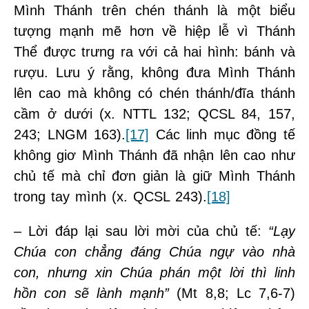
Mình Thánh trên chén thánh là một biểu
tượng mạnh mẽ hơn về hiệp lễ vì Thánh
Thể được trưng ra với cả hai hình: bánh và
rượu. Lưu ý rằng, không đưa Mình Thánh
lên cao mà không có chén thánh/đĩa thánh
cầm ở dưới (x. NTTL 132; QCSL 84, 157,
243; LNGM 163).
[17]
Các linh mục đồng tế
không giơ Mình Thánh đã nhận lên cao như
chủ tế mà chỉ đơn giản là giữ Mình Thánh
trong tay mình (x. QCSL 243).
[18]
– Lời đáp lại sau lời mời của chủ tế:
“Lạy
Chúa con chẳng đáng Chúa ngự vào nhà
con, nhưng xin Chúa phán một lời thì linh
hồn con sẽ lành mạnh”
(Mt 8,8; Lc 7,6-7)