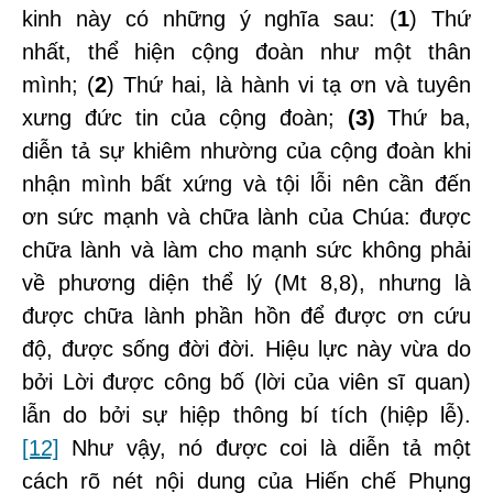
kinh này có những ý nghĩa sau: (
1
) Thứ
nhất, thể hiện cộng đoàn như một thân
mình; (
2
) Thứ hai, là hành vi tạ ơn và tuyên
xưng đức tin của cộng đoàn;
(3)
Thứ ba,
diễn tả sự khiêm nhường của cộng đoàn khi
nhận mình bất xứng và tội lỗi nên cần đến
ơn sức mạnh và chữa lành của Chúa: được
chữa lành và làm cho mạnh sức không phải
về phương diện thể lý (Mt 8,8), nhưng là
được chữa lành phần hồn để được ơn cứu
độ, được sống đời đời. Hiệu lực này vừa do
bởi Lời được công bố (lời của viên sĩ quan)
lẫn do bởi sự hiệp thông bí tích (hiệp lễ).
[12]
Như vậy, nó được coi là diễn tả một
cách rõ nét nội dung của Hiến chế Phụng