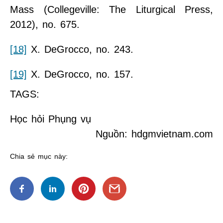
Mass (Collegeville: The Liturgical Press,
2012), no. 675.
[18]
X. DeGrocco, no. 243.
[19]
X. DeGrocco, no. 157.
TAGS:
Học hỏi Phụng vụ
Nguồn: hdgmvietnam.com
Chia sẻ mục này: