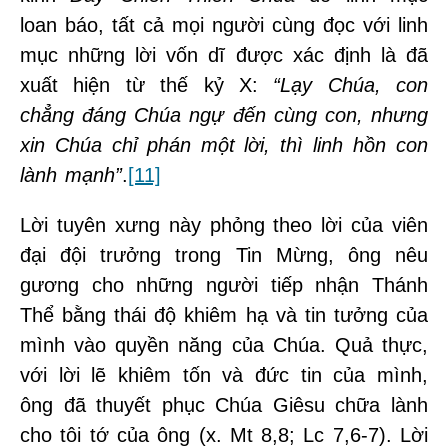
loan báo, tất cả mọi người cùng đọc với linh
mục những lời vốn dĩ được xác định là đã
xuất hiện từ thế kỷ X:
“Lạy Chúa, con
chẳng đáng Chúa ngự đến cùng con, nhưng
xin Chúa chỉ phán một lời, thì linh hồn con
lành mạnh”
.
[11]
Lời tuyên xưng này phỏng theo lời của viên
đại đội trưởng trong Tin Mừng, ông nêu
gương cho những người tiếp nhận Thánh
Thể bằng thái độ khiêm hạ và tin tưởng của
mình vào quyền năng của Chúa. Quả thực,
với lời lẽ khiêm tốn và đức tin của mình,
ông đã thuyết phục Chúa Giêsu chữa lành
cho tôi tớ của ông (x. Mt 8,8; Lc 7,6-7). Lời