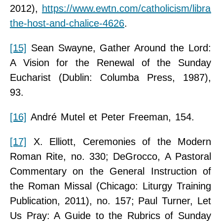
2012),
https://www.ewtn.com/catholicism/library/
the-host-and-chalice-4626
.
[15]
Sean Swayne, Gather Around the Lord:
A Vision for the Renewal of the Sunday
Eucharist (Dublin: Columba Press, 1987),
93.
[16]
André Mutel et Peter Freeman, 154.
[17]
X. Elliott, Ceremonies of the Modern
Roman Rite, no. 330; DeGrocco, A Pastoral
Commentary on the General Instruction of
the Roman Missal (Chicago: Liturgy Training
Publication, 2011), no. 157; Paul Turner, Let
Us Pray: A Guide to the Rubrics of Sunday