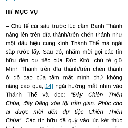
III/ MỤC VỤ
– Chủ tế cúi sâu trước lúc cầm Bánh Thánh
nâng lên trên đĩa thánh/trên chén thánh như
một dấu hiệu cung kính Thánh Thể mà ngài
sắp rước lấy. Sau đó, nhằm mời gọi các tín
hữu đến dự tiệc của Đức Kitô, chủ tế giữ
Mình Thánh trên đĩa thánh/trên chén thánh
ở độ cao của tầm mắt mình chứ không
nâng cao quá,
[14]
ngài hướng mắt nhìn vào
Thánh Thể và đọc:
“Đây Chiên Thiên
Chúa,
đây Đấng xóa tội trần gian. Phúc cho
ai được mời đến dự tiệc Chiên Thiên
Chúa”.
Các tín hữu đã quỳ vào lúc kết thúc