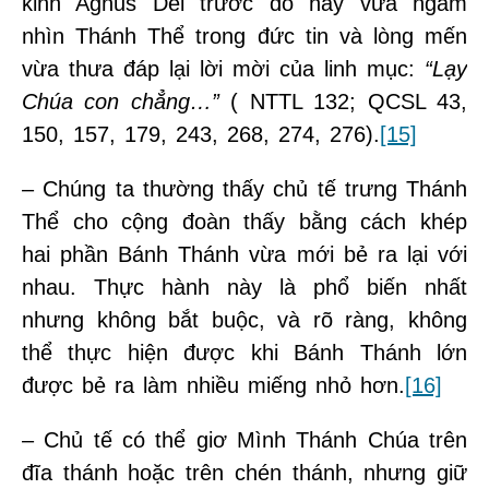
kinh Agnus Dei trước đó nay vừa ngắm
nhìn Thánh Thể trong đức tin và lòng mến
vừa thưa đáp lại lời mời của linh mục:
“Lạy
Chúa con chẳng…”
( NTTL 132; QCSL 43,
150, 157, 179, 243, 268, 274, 276).
[15]
– Chúng ta thường thấy chủ tế trưng Thánh
Thể cho cộng đoàn thấy bằng cách khép
hai phần Bánh Thánh vừa mới bẻ ra lại với
nhau. Thực hành này là phổ biến nhất
nhưng không bắt buộc, và rõ ràng, không
thể thực hiện được khi Bánh Thánh lớn
được bẻ ra làm nhiều miếng nhỏ hơn.
[16]
– Chủ tế có thể giơ Mình Thánh Chúa trên
đĩa thánh hoặc trên chén thánh, nhưng giữ