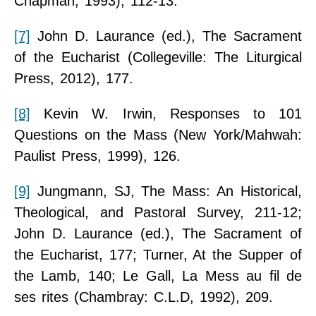
Chapman, 1993), 112-13.
[7]
John D. Laurance (ed.), The Sacrament
of the Eucharist (Collegeville: The Liturgical
Press, 2012), 177.
[8]
Kevin W. Irwin, Responses to 101
Questions on the Mass (New York/Mahwah:
Paulist Press, 1999), 126.
[9]
Jungmann, SJ, The Mass: An Historical,
Theological, and Pastoral Survey, 211-12;
John D. Laurance (ed.), The Sacrament of
the Eucharist, 177; Turner, At the Supper of
the Lamb, 140; Le Gall, La Mess au fil de
ses rites (Chambray: C.L.D, 1992), 209.