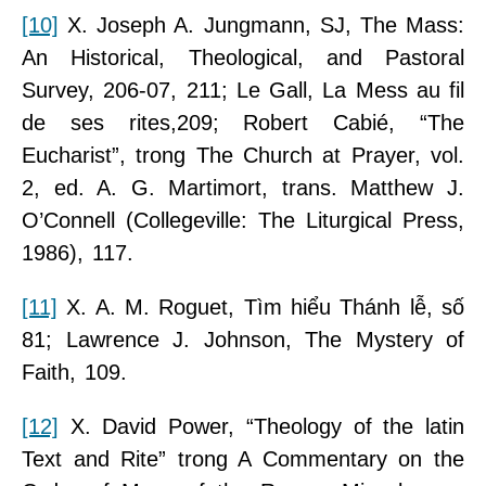
[10]
X. Joseph A. Jungmann, SJ, The Mass:
An Historical, Theological, and Pastoral
Survey, 206-07, 211; Le Gall, La Mess au fil
de ses rites,209; Robert Cabié, “The
Eucharist”, trong The Church at Prayer, vol.
2, ed. A. G. Martimort, trans. Matthew J.
O’Connell (Collegeville: The Liturgical Press,
1986), 117.
[11]
X. A. M. Roguet, Tìm hiểu Thánh lễ, số
81; Lawrence J. Johnson, The Mystery of
Faith, 109.
[12]
X. David Power, “Theology of the latin
Text and Rite” trong A Commentary on the