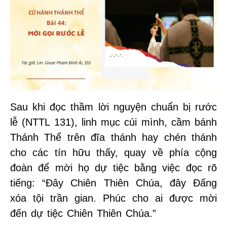
Sau khi đọc thầm lời nguyện chuẩn bị rước
lễ (NTTL 131), linh mục cúi mình, cầm bánh
Thánh Thể trên đĩa thánh hay chén thánh
cho các tín hữu thấy, quay về phía cộng
đoàn để mời họ dự tiệc bằng việc đọc rõ
tiếng: “Đây Chiên Thiên Chúa, đây Đấng
xóa tội trần gian. Phúc cho ai được mời
đến dự tiệc Chiên Thiên Chúa.”