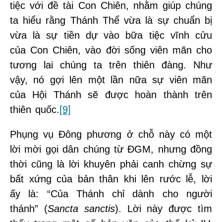
tiệc với đề tài Con Chiên, nhằm giúp chúng
ta hiểu rằng Thánh Thể vừa là sự chuẩn bị
vừa là sự tiền dự vào bữa tiệc vĩnh cửu
của Con Chiên, vào đời sống viên mãn cho
tương lai chúng ta trên thiên đàng. Như
vậy, nó gợi lên một lần nữa sự viên mãn
của Hội Thánh sẽ được hoàn thành trên
thiên quốc.
[9]
Phụng vụ Đông phương ở chỗ này có một
lời mời gọi dân chúng từ ĐGM, nhưng đồng
thời cũng là lời khuyên phải canh chừng sự
bất xứng của bản thân khi lên rước lễ, lời
ấy là: “Của Thánh chỉ dành cho người
thánh” (
Sancta sanctis
). Lời này được tìm