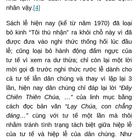
nhân vậy.
[4]
Sách lễ hiện nay (kể từ năm 1970) đã loại
bỏ kinh “Tôi thú nhận” ra khỏi chỗ này vì đã
được đưa vào nghi thức thống hối lúc đầu
lễ; cũng loại bỏ hành động đấm ngực của
tư tế vì xem ra dư thừa; chỉ còn lại một lời
mời gọi đi trước nghi thức rước lễ dành cho
cả tư tế lẫn dân chúng và thay vì lặp lại 3
lần, hiện nay dân chúng chỉ đáp lại lời
“Đây
Chiên Thiên Chúa, …”
của linh mục bằng
cách đọc bản văn
“Lạy Chúa, con chẳng
đáng…”
cùng với tư tế một lần mà thôi
nhằm tránh tình trạng tách biệt giữa hiệp lễ
của tư tế và hiệp lễ của dân chúng. Như