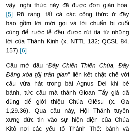
vậy, nghi thức này đã được đơn giản hóa.
[5]
Rõ ràng, tất cả các công thức ở đây
bao gồm lời mời gọi và lời chuẩn bị cuối
cùng để rước lễ đều được rút tỉa từ những
lời của Thánh Kinh (x. NTTL 132; QCSL 84,
157).
[6]
Câu mở đầu
“Đây Chiên Thiên Chúa, Đây
Đấng xóa
tội
trần gian”
liên kết chặt chẽ với
câu vừa hát trong bài Agnus Dei khi bẻ
bánh, tức câu mà thánh Gioan Tẩy giả đã
dùng để giới thiệu Chúa Giêsu (x. Ga
1,29.36). Qua câu này, Hội Thánh tuyên
xưng đức tin vào sự hiện diện của Chúa
Kitô nơi các yếu tố Thánh Thể: bánh và