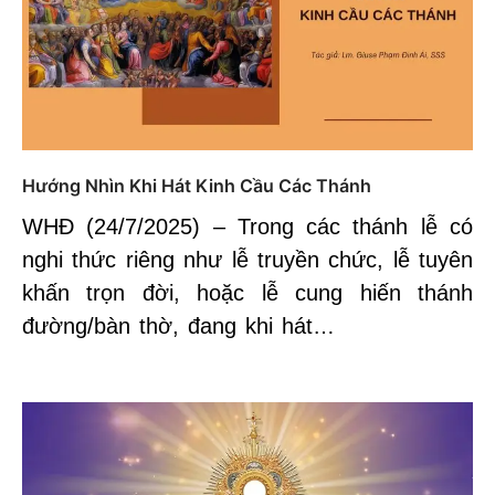
Hướng Nhìn Khi Hát Kinh Cầu Các Thánh
WHĐ (24/7/2025) – Trong các thánh lễ có
nghi thức riêng như lễ truyền chức, lễ tuyên
khấn trọn đời, hoặc lễ cung hiến thánh
đường/bàn thờ, đang khi hát…