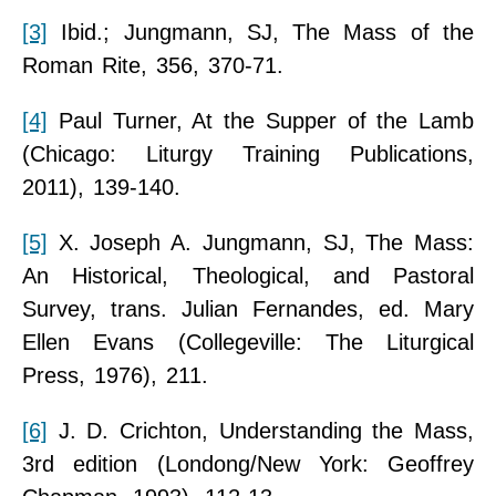
[3]
Ibid.; Jungmann, SJ, The Mass of the
Roman Rite, 356, 370-71.
[4]
Paul Turner, At the Supper of the Lamb
(Chicago: Liturgy Training Publications,
2011), 139-140.
[5]
X. Joseph A. Jungmann, SJ, The Mass:
An Historical, Theological, and Pastoral
Survey, trans. Julian Fernandes, ed. Mary
Ellen Evans (Collegeville: The Liturgical
Press, 1976), 211.
[6]
J. D. Crichton, Understanding the Mass,
3rd edition (Londong/New York: Geoffrey