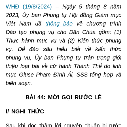
WHĐ (19/8/2024)
–
Ngày 5 tháng 8 năm
2023, Ủy ban Phụng tự Hội đồng Giám mục
Việt Nam đã
thông báo
về chương trình
Đào tạo phụng vụ cho Dân Chúa gồm: (1)
Thực hành mục vụ và (2) Kiến thức phụng
vụ. Để đào sâu hiểu biết về kiến thức
phụng vụ, Ủy ban Phụng tự trân trọng giới
thiệu loạt bài về cử hành Thánh Thể do linh
mục Giuse Phạm Đình Ái, SSS tổng hợp và
biên soạn.
BÀI 4
4: MỜI GỌI RƯỚC LỄ
I/ NGHI THỨC
Sau khi đọc thầm lời nguyện chuẩn bị rước