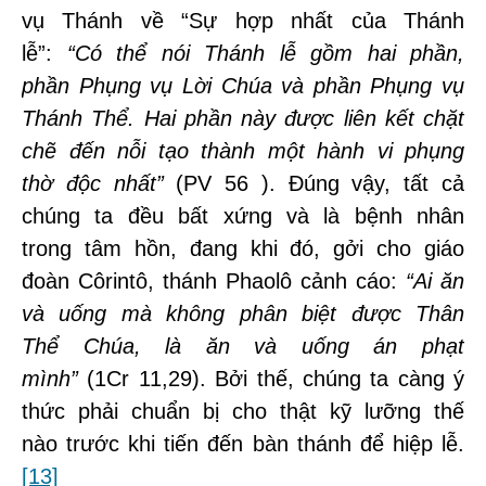
vụ Thánh về “Sự hợp nhất của Thánh
lễ”:
“
Có thể nói Thánh lễ gồm hai phần,
phần Phụng vụ Lời Chúa và phần Phụng vụ
Thánh Thể. Hai phần này được liên kết chặt
chẽ đến nỗi tạo thành một hành vi phụng
thờ độc nhất”
(PV 56 ). Đúng vậy, tất cả
chúng ta đều bất xứng và là bệnh nhân
trong tâm hồn, đang khi đó, gởi cho giáo
đoàn Côrintô, thánh Phaolô cảnh cáo:
“Ai ăn
và uống mà không phân biệt được Thân
Thể Chúa, là ăn và uống án phạt
mình”
(1Cr 11,29). Bởi thế, chúng ta càng ý
thức phải chuẩn bị cho thật kỹ lưỡng thế
nào trước khi tiến đến bàn thánh để hiệp lễ.
[13]