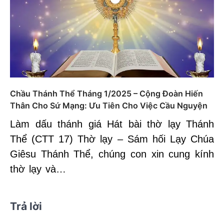
Chầu Thánh Thể Tháng 1/2025 – Cộng Đoàn Hiến
Thân Cho Sứ Mạng: Ưu Tiên Cho Việc Cầu Nguyện
Làm dấu thánh giá Hát bài thờ lạy Thánh
Thể (CTT 17) Thờ lạy – Sám hối Lạy Chúa
Giêsu Thánh Thể, chúng con xin cung kính
thờ lạy và…
Trả lời