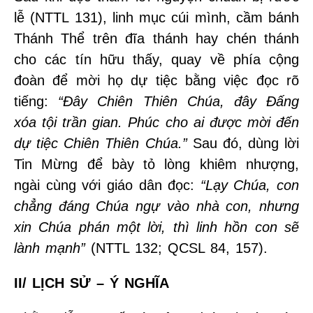
lễ (NTTL 131), linh mục cúi mình, cầm bánh
Thánh Thể trên đĩa thánh hay chén thánh
cho các tín hữu thấy, quay về phía cộng
đoàn để mời họ dự tiệc bằng việc đọc rõ
tiếng:
“Đây Chiên Thiên Chúa, đây Đấng
xóa tội trần gian. Phúc cho ai được mời đến
dự tiệc Chiên Thiên Chúa.”
Sau đó, dùng lời
Tin Mừng để bày tỏ lòng khiêm nhượng,
ngài cùng với giáo dân đọc:
“Lạy Chúa, con
chẳng đáng Chúa ngự vào nhà con, nhưng
xin Chúa phán một lời, thì linh hồn con sẽ
lành mạnh”
(NTTL 132; QCSL 84, 157).
II/ LỊCH SỬ – Ý NGHĨA