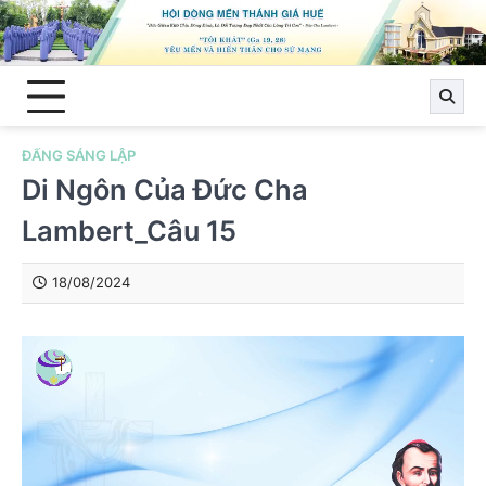
Skip
to
content
ĐẤNG SÁNG LẬP
Di Ngôn Của Đức Cha
Lambert_Câu 15
18/08/2024