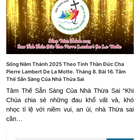
Sống Năm Thánh 2025 Theo Tinh Thần Đức Cha
Pierre Lambert De La Motte. Tháng 8. Bài 16. Tâm
Thế Sẵn Sàng Của Nhà Thừa Sai
Tâm Thế Sẵn Sàng Của Nhà Thừa Sai “Khi
Chúa chia sẻ những đau khổ vất vả, khó
nhọc tỉ lệ với niềm vui, an ủi, nhà Thừa sai
cần…