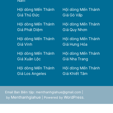
Nam
Hội dòng Mến Thánh
Hội dòng Mến Thánh
Giá Thủ Đức
Giá Gò Vấp
Hội dòng Mến Thánh
Hội dòng Mến Thánh
Giá Phát Diệm
Giá Quy Nhơn
Hội dòng Mến Thánh
Hội dòng Mến Thánh
Giá Vinh
Giá Hưng Hóa
Hội dòng Mến Thánh
Hội dòng Mến Thánh
Giá Xuân Lộc
Giá Nha Trang
Hội dòng Mến Thánh
Hội dòng Mến Thánh
Giá Los Angeles
Giá Khiết Tâm
Email Ban Biên tập: menthanhgiahue@gmail.com |
Menthanhgiahue
WordPress
by
| Powered by
.