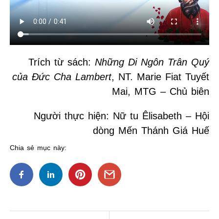
Trích từ sách:
Những Di Ngôn Trân Quý
của Đức Cha Lambert
, NT. Marie Fiat Tuyết
Mai, MTG – Chủ biên
Người thực hiện: Nữ tu Êlisabeth – Hội
dòng Mến Thánh Giá Huế
Chia sẻ mục này:
Điều