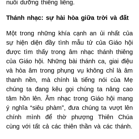
nuôi dưỡng thiêng liêng.
Thánh nhạc: sự hài hòa giữa trời và đất
Một trong những khía cạnh an ủi nhất của
sự hiện diện đầy tình mẫu tử của Giáo hội
được tìm thấy trong âm nhạc thánh thiêng
của Giáo hội. Những bài thánh ca, giai điệu
và hòa âm trong phụng vụ không chỉ là âm
thanh nền, mà chính là tiếng nói của Mẹ
chúng ta đang kêu gọi chúng ta nâng cao
tâm hồn lên. Âm nhạc trong Giáo hội mang
ý nghĩa “siêu phàm”, đưa chúng ta vượt lên
chính mình để thờ phượng Thiên Chúa
cùng với tất cả các thiên thần và các thánh.