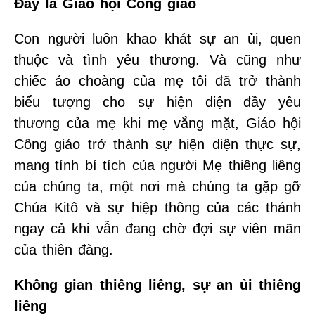
Đây là Giáo hội Công giáo
Con người luôn khao khát sự an ủi, quen
thuộc và tình yêu thương. Và cũng như
chiếc áo choàng của mẹ tôi đã trở thành
biểu tượng cho sự hiện diện đầy yêu
thương của mẹ khi mẹ vắng mặt, Giáo hội
Công giáo trở thành sự hiện diện thực sự,
mang tính bí tích của người Mẹ thiêng liêng
của chúng ta, một nơi mà chúng ta gặp gỡ
Chúa Kitô và sự hiệp thông của các thánh
ngay cả khi vẫn đang chờ đợi sự viên mãn
của thiên đàng.
Không gian thiêng liêng, sự an ủi thiêng
liêng