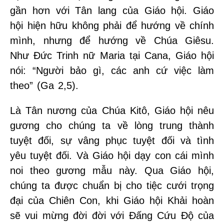
gần hơn với Tân lang của Giáo hội. Giáo
hội hiện hữu không phải để hướng về chính
mình, nhưng để hướng về Chúa Giêsu.
Như Đức Trinh nữ Maria tại Cana, Giáo hội
nói: “Người bảo gì, các anh cứ việc làm
theo” (Ga 2,5).
Là Tân nương của Chúa Kitô, Giáo hội nêu
gương cho chúng ta về lòng trung thành
tuyệt đối, sự vâng phục tuyệt đối và tình
yêu tuyệt đối. Và Giáo hội dạy con cái mình
noi theo gương mẫu này. Qua Giáo hội,
chúng ta được chuẩn bị cho tiệc cưới trọng
đại của Chiên Con, khi Giáo hội Khải hoàn
sẽ vui mừng đời đời với Đấng Cứu Độ của