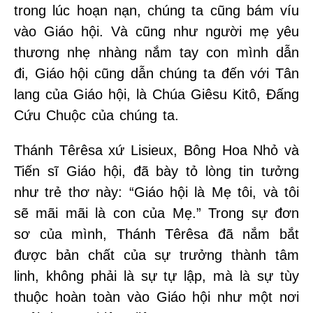
trong lúc hoạn nạn, chúng ta cũng bám víu
vào Giáo hội. Và cũng như người mẹ yêu
thương nhẹ nhàng nắm tay con mình dẫn
đi, Giáo hội cũng dẫn chúng ta đến với Tân
lang của Giáo hội, là Chúa Giêsu Kitô, Đấng
Cứu Chuộc của chúng ta.
Thánh Têrêsa xứ Lisieux, Bông Hoa Nhỏ và
Tiến sĩ Giáo hội, đã bày tỏ lòng tin tưởng
như trẻ thơ này: “Giáo hội là Mẹ tôi, và tôi
sẽ mãi mãi là con của Mẹ.” Trong sự đơn
sơ của mình, Thánh Têrêsa đã nắm bắt
được bản chất của sự trưởng thành tâm
linh, không phải là sự tự lập, mà là sự tùy
thuộc hoàn toàn vào Giáo hội như một nơi