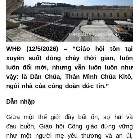
WHĐ (12/5/2026) – “Giáo hội tồn tại
xuyên suốt dòng chảy thời gian, luôn
luôn đổi mới, nhưng vẫn luôn luôn như
vậy: là Dân Chúa, Thân Mình Chúa Kitô,
ngôi nhà của cộng đoàn đức tin.”
Dẫn nhập
Giữa một thế giới đầy bất ổn, sợ hãi và
đau buồn, Giáo hội Công giáo đứng vững
như một người mẹ yêu thương và an ủi,