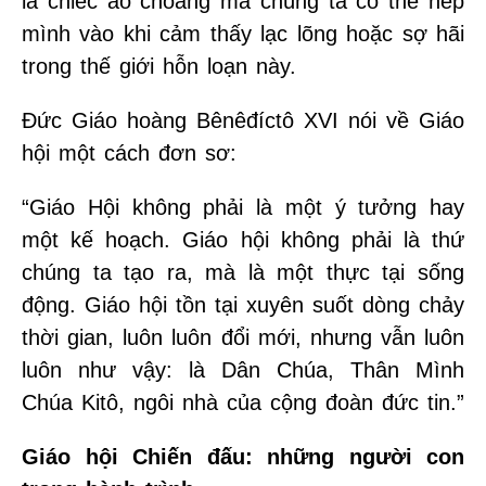
là chiếc áo choàng mà chúng ta có thể nép
mình vào khi cảm thấy lạc lõng hoặc sợ hãi
trong thế giới hỗn loạn này.
Đức Giáo hoàng Bênêđíctô XVI nói về Giáo
hội một cách đơn sơ:
“Giáo Hội không phải là một ý tưởng hay
một kế hoạch. Giáo hội không phải là thứ
chúng ta tạo ra, mà là một thực tại sống
động. Giáo hội tồn tại xuyên suốt dòng chảy
thời gian, luôn luôn đổi mới, nhưng vẫn luôn
luôn như vậy: là Dân Chúa, Thân Mình
Chúa Kitô, ngôi nhà của cộng đoàn đức tin.”
Giáo hội Chiến đấu: những người con