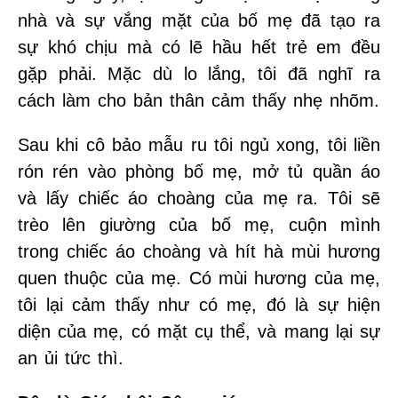
nhà và sự vắng mặt của bố mẹ đã tạo ra
sự khó chịu mà có lẽ hầu hết trẻ em đều
gặp phải. Mặc dù lo lắng, tôi đã nghĩ ra
cách làm cho bản thân cảm thấy nhẹ nhõm.
Sau khi cô bảo mẫu ru tôi ngủ xong, tôi liền
rón rén vào phòng bố mẹ, mở tủ quần áo
và lấy chiếc áo choàng của mẹ ra. Tôi sẽ
trèo lên giường của bố mẹ, cuộn mình
trong chiếc áo choàng và hít hà mùi hương
quen thuộc của mẹ. Có mùi hương của mẹ,
tôi lại cảm thấy như có mẹ, đó là sự hiện
diện của mẹ, có mặt cụ thể, và mang lại sự
an ủi tức thì.