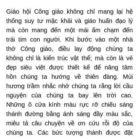
Giáo hội Công giáo không chỉ mang lại hệ
thống suy tư mặc khải và giáo huấn đạo lý
mà còn mang đến một mái ấm chạm đến
trái tim con người. Khi bước vào một nhà
thờ Công giáo, điều lay động chúng ta
không chỉ là kiến trúc vật thể; mà còn là vẻ
đẹp siêu việt được thiết kế để nâng tâm
hồn chúng ta hướng về thiên đàng. Mùi
hương trầm nhắc nhở chúng ta rằng lời cầu
nguyện của chúng ta bay lên trời cao.
Những ô cửa kính màu rực rỡ chiếu sáng
thánh đường bằng ánh sáng đầy màu sắc,
miêu tả câu chuyện về ơn cứu rỗi độ của
chúng ta. Các bức tượng thánh được đặt