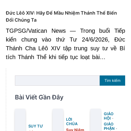
Đức Lêô XIV: Hãy Để Mầu Nhiệm Thánh Thể Biến
Đổi Chúng Ta
TGPSG/Vatican News — Trong buổi Tiếp
kiến chung vào thứ Tư 24/6/2026, Đức
Thánh Cha Lêô XIV tập trung suy tư về Bí
tích Thánh Thể khi tiếp tục loạt bài…
Tìm kiếm
Bài Viết Gần Đây
GIÁO
HỘI
LỜI
CHÚA
GIÁO
SUY TƯ
PHẬN
Suy Niệm