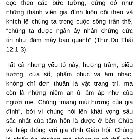
dọc theo các bức tường, đứng đó như
những thành viên gia đình luôn dõi theo và
khích lệ chúng ta trong cuộc sống trần thế,
“chúng ta được ngần ấy nhân chứng đức
tin như đám mây bao quanh” (Thư Do Thái
12:1-3).
Tất cả những yếu tố này, hương trầm, biểu
tượng, cửa sổ, phẩm phục và âm nhạc,
không chỉ đơn thuần là vật trang trí, mà
còn là những niềm an ủi ấm áp như của
người mẹ. Chúng “mang mùi hương của gia
đình”, bởi vì chúng nói lên khát vọng sâu
sắc nhất của tâm hồn là được ở bên Chúa
và hiệp thông với gia đình Giáo hội. Chúng