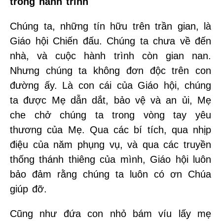
trong hành trình
Chúng ta, những tín hữu trên trần gian, là
Giáo hội Chiến đấu. Chúng ta chưa về đến
nhà, và cuộc hành trình còn gian nan.
Nhưng chúng ta không đơn độc trên con
đường ấy. Là con cái của Giáo hội, chúng
ta được Mẹ dẫn dắt, bảo vệ và an ủi, Mẹ
che chở chúng ta trong vòng tay yêu
thương của Mẹ. Qua các bí tích, qua nhịp
điệu của năm phụng vụ, và qua các truyền
thống thánh thiêng của mình, Giáo hội luôn
bảo đảm rằng chúng ta luôn có ơn Chúa
giúp đỡ.
Cũng như đứa con nhỏ bám víu lấy mẹ