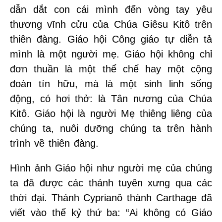
dẫn dắt con cái mình đến vòng tay yêu
thương vĩnh cửu của Chúa Giêsu Kitô trên
thiên đàng. Giáo hội Công giáo tự diễn tả
mình là một người mẹ. Giáo hội không chỉ
đơn thuần là một thể chế hay một cộng
đoàn tín hữu, mà là một sinh linh sống
động, có hơi thở: là Tân nương của Chúa
Kitô. Giáo hội là người Mẹ thiêng liêng của
chúng ta, nuôi dưỡng chúng ta trên hành
trình về thiên đàng.
Hình ảnh Giáo hội như người mẹ của chúng
ta đã được các thánh tuyên xưng qua các
thời đại. Thánh Cyprianô thành Carthage đã
viết vào thế kỷ thứ ba: “Ai không có Giáo