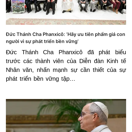
Đức Thánh Cha Phanxicô: ‘Hãy ưu tiên phẩm giá con
người vì sự phát triển bền vững’
Đức Thánh Cha Phanxicô đã phát biểu
trước các thành viên của Diễn đàn Kinh tế
Nhân văn, nhấn mạnh sự cần thiết của sự
phát triển bền vững tập…