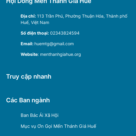
Hội Dòng Mến Thánh Giá Huế
Địa chỉ:
113 Trần Phú, Phường Thuận Hóa, Thành phố
Huế, Việt Nam
Số điện thoại:
02343824594
Email:
huemtg@gmail.com
Website
: menthanhgiahue.org
Truy cập nhanh
Các Ban ngành
Ban Bác Ái Xã Hội
Mục vụ Ơn Gọi Mến Thánh Giá Huế