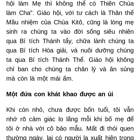
hội làm Mẹ thì không thể có Thiên Chúa
làm Cha”. Giáo hội, với tư cách là Thân thể
Mầu nhiệm của Chúa Kitô, cũng là lòng mẹ
sinh ra chúng ta vào đời sống siêu nhiên
qua Bí tích Thánh tẩy, chữa lành chúng ta
qua Bí tích Hòa giải, và nuôi dưỡng chúng
ta qua Bí tích Thánh Thể. Giáo hội không
chỉ ban cho chúng ta chân lý và ân sủng
mà còn là một mái ấm.
Một đứa con khát khao được an ủi
Khi còn nhỏ, chưa được bốn tuổi, tôi vẫn
nhớ rõ cảm giác lo lắng mỗi khi bố mẹ để
tôi ở nhà với cô bảo mẫu. Mất đi thói quen
thường ngày, lại có người lạ xuất hiện trong