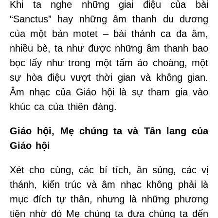
Khi ta nghe những giai điệu của bài
“Sanctus” hay những âm thanh du dương
của một bản motet – bài thánh ca đa âm,
nhiều bè, ta như được những âm thanh bao
bọc lấy như trong một tấm áo choàng, một
sự hòa điệu vượt thời gian và không gian.
Âm nhạc của Giáo hội là sự tham gia vào
khúc ca của thiên đàng.
Giáo hội, Mẹ chúng ta và Tân lang của
Giáo hội
Xét cho cùng, các bí tích, ân sủng, các vị
thánh, kiến trúc và âm nhạc không phải là
mục đích tự thân, nhưng là những phương
tiện nhờ đó Mẹ chúng ta đưa chúng ta đến