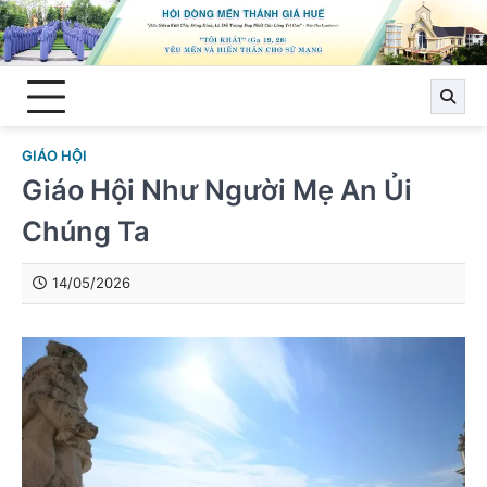
Skip
to
content
GIÁO HỘI
Giáo Hội Như Người Mẹ An Ủi
Chúng Ta
14/05/2026