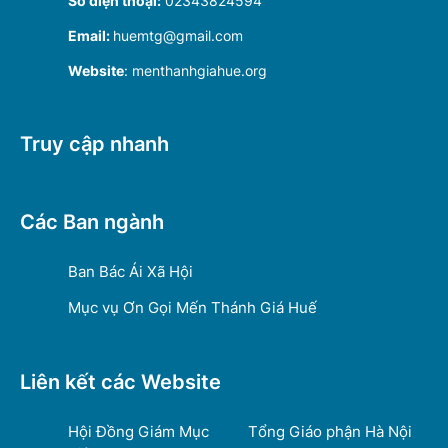
Số điện thoại:
02343824594
Email:
huemtg@gmail.com
Website
: menthanhgiahue.org
Truy cập nhanh
Các Ban ngành
Ban Bác Ái Xã Hội
Mục vụ Ơn Gọi Mến Thánh Giá Huế
Liên kết các Website
Hội Đồng Giám Mục
Tổng Giáo phận Hà Nội