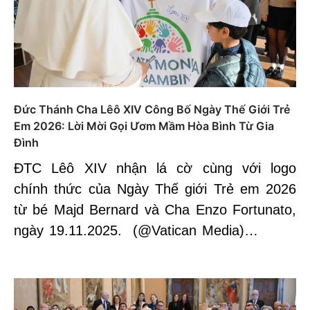
Đức Thánh Cha Lêô XIV Công Bố Ngày Thế Giới Trẻ
Em 2026: Lời Mời Gọi Ươm Mầm Hòa Bình Từ Gia
Đình
ĐTC Lêô XIV nhận lá cờ cùng với logo
chính thức của Ngày Thế giới Trẻ em 2026
từ bé Majd Bernard và Cha Enzo Fortunato,
ngày 19.11.2025. (@Vatican Media)…