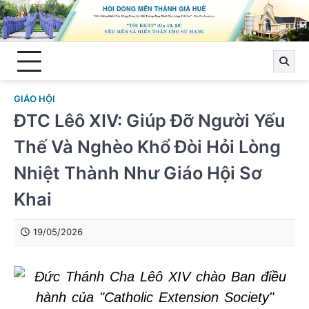
Skip
to
content
GIÁO HỘI
ĐTC Lêô XIV: Giúp Đỡ Người Yếu
Thế Và Nghèo Khổ Đòi Hỏi Lòng
Nhiệt Thành Như Giáo Hội Sơ
Khai
19/05/2026