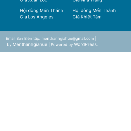
Hội dòng Mến Thánh
Hội dòng Mến Thánh
Giá Los Angeles
Giá Khiết Tâm
Email Ban Biên tập: menthanhgiahue@gmail.com |
Menthanhgiahue
WordPress
by
| Powered by
.