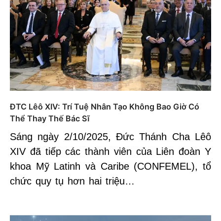
ĐTC Lêô XIV: Trí Tuệ Nhân Tạo Không Bao Giờ Có
Thể Thay Thế Bác Sĩ
Sáng ngày 2/10/2025, Đức Thánh Cha Lêô
XIV đã tiếp các thành viên của Liên đoàn Y
khoa Mỹ Latinh và Caribe (CONFEMEL), tổ
chức quy tụ hơn hai triệu…