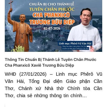
Thông Tin Chuẩn Bị Thánh Lễ Tuyên Chân Phước
Cha Phanxicô Xaviê Trương Bửu Diệp
WHĐ (27/01/2026) – Linh mục Phêrô Vũ
Văn Hài, Tổng Đại diện Giáo phận Cần
Thơ, Chánh xứ Nhà thờ Chính tòa Cần
Thơ, chia sẻ những thông tin chính…