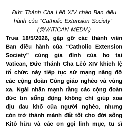
Đức Thánh Cha Lêô XIV chào Ban điều
hành của “Catholic Extension Society”
(@VATICAN MEDIA)
Trưa 18/5/2026, gặp gỡ các thành viên
Ban điều hành của “Catholic Extension
Society” cùng gia đình của họ tại
Vatican, Đức Thánh Cha Lêô XIV khích lệ
tổ chức này tiếp tục sứ mạng nâng đỡ
các cộng đoàn Công giáo nghèo và vùng
xa. Ngài nhấn mạnh rằng các cộng đoàn
đức tin sống động không chỉ giúp xoa
dịu đau khổ của người nghèo, nhưng
còn trở thành mảnh đất tốt cho đời sống
Kitô hữu và các ơn gọi linh mục, tu sĩ