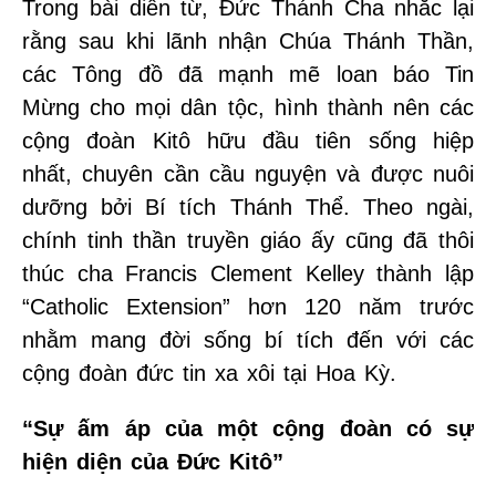
Trong bài diễn từ, Đức Thánh Cha nhắc lại
rằng sau khi lãnh nhận Chúa Thánh Thần,
các Tông đồ đã mạnh mẽ loan báo Tin
Mừng cho mọi dân tộc, hình thành nên các
cộng đoàn Kitô hữu đầu tiên sống hiệp
nhất, chuyên cần cầu nguyện và được nuôi
dưỡng bởi Bí tích Thánh Thể. Theo ngài,
chính tinh thần truyền giáo ấy cũng đã thôi
thúc cha Francis Clement Kelley thành lập
“Catholic Extension” hơn 120 năm trước
nhằm mang đời sống bí tích đến với các
cộng đoàn đức tin xa xôi tại Hoa Kỳ.
“Sự ấm áp của một cộng đoàn có sự
hiện diện của Đức Kitô”