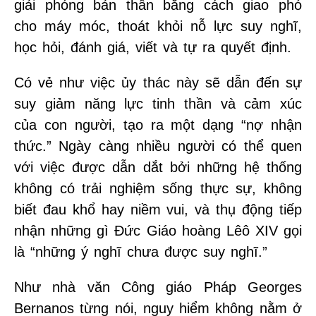
giải phóng bản thân bằng cách giao phó
cho máy móc, thoát khỏi nỗ lực suy nghĩ,
học hỏi, đánh giá, viết và tự ra quyết định.
Có vẻ như việc ủy thác này sẽ dẫn đến sự
suy giảm năng lực tinh thần và cảm xúc
của con người, tạo ra một dạng “nợ nhận
thức.” Ngày càng nhiều người có thể quen
với việc được dẫn dắt bởi những hệ thống
không có trải nghiệm sống thực sự, không
biết đau khổ hay niềm vui, và thụ động tiếp
nhận những gì Đức Giáo hoàng Lêô XIV gọi
là “những ý nghĩ chưa được suy nghĩ.”
Như nhà văn Công giáo Pháp Georges
Bernanos từng nói, nguy hiểm không nằm ở