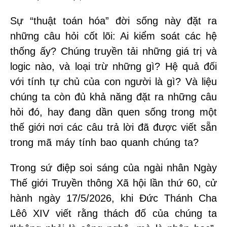
Sự “thuật toán hóa” đời sống này đặt ra
những câu hỏi cốt lõi: Ai kiểm soát các hệ
thống ấy? Chúng truyền tải những giá trị và
logic nào, và loại trừ những gì? Hệ quả đối
với tính tự chủ của con người là gì? Và liệu
chúng ta còn đủ khả năng đặt ra những câu
hỏi đó, hay đang dần quen sống trong một
thế giới nơi các câu trả lời đã được viết sẵn
trong mã máy tính bao quanh chúng ta?
Trong sứ điệp soi sáng của ngài nhân Ngày
Thế giới Truyền thông Xã hội lần thứ 60, cử
hành ngày 17/5/2026, khi Đức Thánh Cha
Lêô XIV viết rằng thách đố của chúng ta