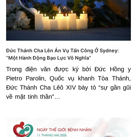
Đức Thánh Cha Lên Án Vụ Tấn Công Ở Sydney:
“Một Hành Động Bạo Lực Vô Nghĩa”
Trong điện văn được ký bởi Đức Hồng y
Pietro Parolin, Quốc vụ khanh Tòa Thánh,
Đức Thánh Cha Lêô XIV bày tỏ “sự gần gũi
về mặt tinh thần”…