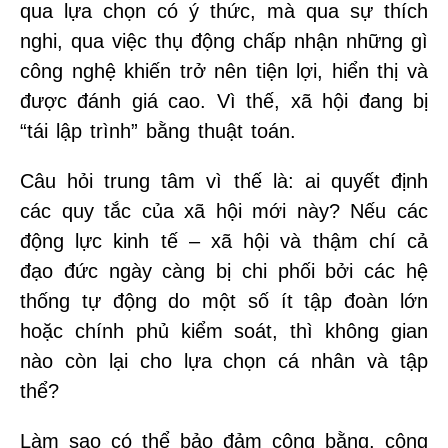
qua lựa chọn có ý thức, mà qua sự thích
nghi, qua việc thụ động chấp nhận những gì
công nghệ khiến trở nên tiện lợi, hiển thị và
được đánh giá cao. Vì thế, xã hội đang bị
“tái lập trình” bằng thuật toán.
Câu hỏi trung tâm vì thế là: ai quyết định
các quy tắc của xã hội mới này? Nếu các
động lực kinh tế – xã hội và thậm chí cả
đạo đức ngày càng bị chi phối bởi các hệ
thống tự động do một số ít tập đoàn lớn
hoặc chính phủ kiểm soát, thì không gian
nào còn lại cho lựa chọn cá nhân và tập
thể?
Làm sao có thể bảo đảm công bằng, công