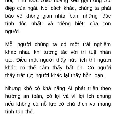
nói,” như Đức Giáo hoàng kêu gọi trong Sứ
điệp của ngài. Nói cách khác, chúng ta phải
bảo vệ không gian nhân bản, những “đặc
tính độc nhất” và “riêng biệt” của con
người.
Mỗi người chúng ta có một trải nghiệm
khác nhau khi tương tác với trí tuệ nhân
tạo. Điều một người thấy hữu ích thì người
khác có thể cảm thấy bất ổn. Có người
thấy trật tự; người khác lại thấy hỗn loạn.
Nhưng khó có khả năng AI phát triển theo
hướng an toàn, có lợi và vì lợi ích chung
nếu không có nỗ lực có chủ đích và mang
tính tập thể.