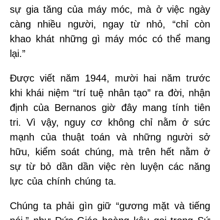
sự gia tăng của máy móc, mà ở việc ngày
càng nhiều người, ngay từ nhỏ, “chỉ còn
khao khát những gì máy móc có thể mang
lại.”
Được viết năm 1944, mười hai năm trước
khi khái niệm “trí tuệ nhân tạo” ra đời, nhận
định của Bernanos giờ đây mang tính tiên
tri. Vì vậy, nguy cơ không chỉ nằm ở sức
mạnh của thuật toán và những người sở
hữu, kiểm soát chúng, mà trên hết nằm ở
sự từ bỏ dần dần việc rèn luyện các năng
lực của chính chúng ta.
Chúng ta phải gìn giữ “gương mặt và tiếng