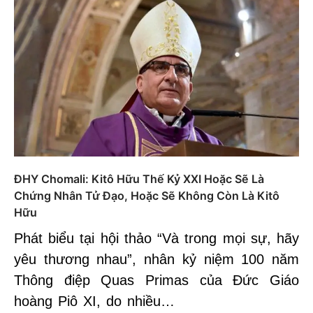
ĐHY Chomali: Kitô Hữu Thế Kỷ XXI Hoặc Sẽ Là
Chứng Nhân Tử Đạo, Hoặc Sẽ Không Còn Là Kitô
Hữu
Phát biểu tại hội thảo “Và trong mọi sự, hãy
yêu thương nhau”, nhân kỷ niệm 100 năm
Thông điệp Quas Primas của Đức Giáo
hoàng Piô XI, do nhiều…