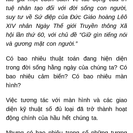
tuệ nhân tạo đối với đời sống con người,
suy tư về Sứ điệp của Đức Giáo hoàng Lêô
XIV nhân Ngày Thế giới Truyền thông Xã
hội lần thứ 60, với chủ đề “Giữ gìn tiếng nói
và gương mặt con người.”
Có bao nhiêu thuật toán đang hiện diện
trong đời sống hằng ngày của chúng ta? Có
bao nhiêu cảm biến? Có bao nhiêu màn
hình?
Việc tương tác với màn hình và các giao
diện kỹ thuật số đủ loại đã trở thành hoạt
động chính của hầu hết chúng ta.
Nhưng có bao nhiêu trong số những tương