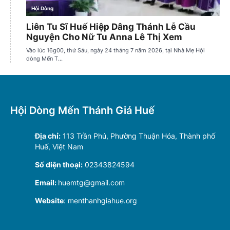
Hội Dòng Mến Thánh Giá Huế
Địa chỉ:
113 Trần Phú, Phường Thuận Hóa, Thành phố
Huế, Việt Nam
Số điện thoại:
02343824594
Email:
huemtg@gmail.com
Website
: menthanhgiahue.org