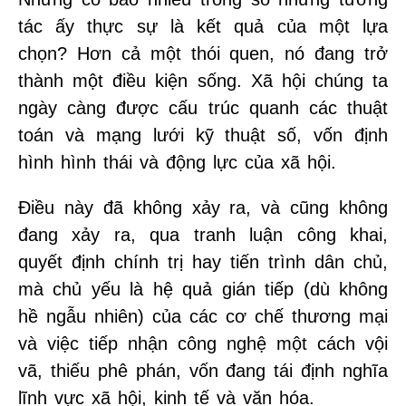
tác ấy thực sự là kết quả của một lựa
chọn? Hơn cả một thói quen, nó đang trở
thành một điều kiện sống. Xã hội chúng ta
ngày càng được cấu trúc quanh các thuật
toán và mạng lưới kỹ thuật số, vốn định
hình hình thái và động lực của xã hội.
Điều này đã không xảy ra, và cũng không
đang xảy ra, qua tranh luận công khai,
quyết định chính trị hay tiến trình dân chủ,
mà chủ yếu là hệ quả gián tiếp (dù không
hề ngẫu nhiên) của các cơ chế thương mại
và việc tiếp nhận công nghệ một cách vội
vã, thiếu phê phán, vốn đang tái định nghĩa
lĩnh vực xã hội, kinh tế và văn hóa.