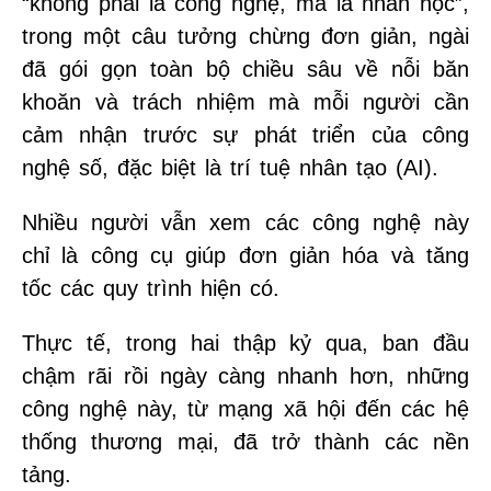
“không phải là công nghệ, mà là nhân học”,
trong một câu tưởng chừng đơn giản, ngài
đã gói gọn toàn bộ chiều sâu về nỗi băn
khoăn và trách nhiệm mà mỗi người cần
cảm nhận trước sự phát triển của công
nghệ số, đặc biệt là trí tuệ nhân tạo (AI).
Nhiều người vẫn xem các công nghệ này
chỉ là công cụ giúp đơn giản hóa và tăng
tốc các quy trình hiện có.
Thực tế, trong hai thập kỷ qua, ban đầu
chậm rãi rồi ngày càng nhanh hơn, những
công nghệ này, từ mạng xã hội đến các hệ
thống thương mại, đã trở thành các nền
tảng.