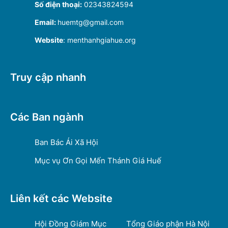
Số điện thoại:
02343824594
Email:
huemtg@gmail.com
Website
: menthanhgiahue.org
Truy cập nhanh
Các Ban ngành
Ban Bác Ái Xã Hội
Mục vụ Ơn Gọi Mến Thánh Giá Huế
Liên kết các Website
Hội Đồng Giám Mục
Tổng Giáo phận Hà Nội