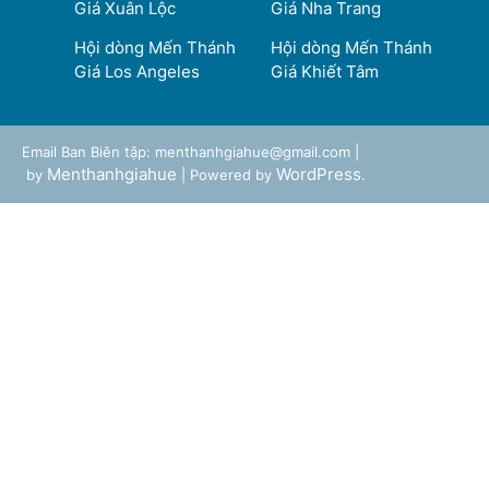
Giá Xuân Lộc
Giá Nha Trang
Hội dòng Mến Thánh
Hội dòng Mến Thánh
Giá Los Angeles
Giá Khiết Tâm
Email Ban Biên tập: menthanhgiahue@gmail.com |
Menthanhgiahue
WordPress
by
| Powered by
.