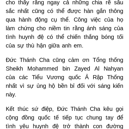
cho thấy rằng ngay cả những chia rẽ sâu
sắc nhất cũng có thể được hàn gắn thông
qua hành động cụ thể. Công việc của họ
làm chứng cho niềm tin rằng ánh sáng của
tình huynh đệ có thể chiến thắng bóng tối
của sự thù hận giữa anh em.
Đức Thánh Cha cũng cảm ơn Tổng thống
Sheikh Mohammed bin Zayed Al Nahyan
của các Tiểu Vương quốc Ả Rập Thống
nhất vì sự ủng hộ bền bỉ đối với sáng kiến
này.
Kết thúc sứ điệp, Đức Thánh Cha kêu gọi
cộng đồng quốc tế tiếp tục chung tay để
tình yêu huynh đệ trở thành con đường