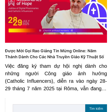
Được Mời Gọi Rao Giảng Tin Mừng Online: Năm
Thánh Dành Cho Các Nhà Truyền Giáo Kỹ Thuật Số
Việc đăng ký tham dự hội nghị dành cho
những người Công giáo ảnh hưởng
(Catholic Influencers), diễn ra vào ngày 28-
29 tháng 7 năm 2025 tại Rôma, vẫn đang…
Tìm kiếm