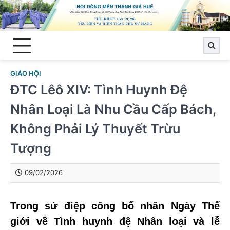
Skip
to
content
GIÁO HỘI
ĐTC Lêô XIV: Tình Huynh Đệ
Nhân Loại Là Nhu Cầu Cấp Bách,
Không Phải Lý Thuyết Trừu
Tượng
09/02/2026
Trong sứ điệp công bố nhân Ngày Thế
giới về Tình huynh đệ Nhân loại và lễ