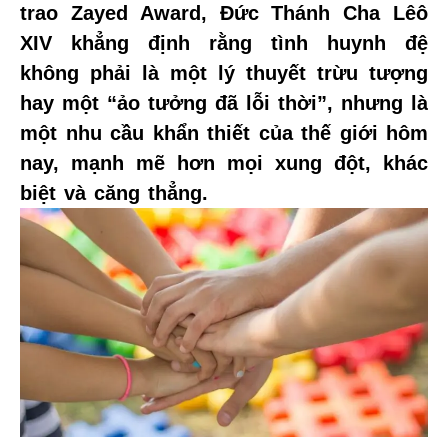
trao Zayed Award, Đức Thánh Cha Lêô
XIV khẳng định rằng tình huynh đệ
không phải là một lý thuyết trừu tượng
hay một “ảo tưởng đã lỗi thời”, nhưng là
một nhu cầu khẩn thiết của thế giới hôm
nay, mạnh mẽ hơn mọi xung đột, khác
biệt và căng thẳng.