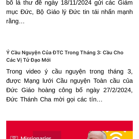
bố lá thư đề ngày 18/11/2024 gửi các Giám
mục Đức, Bộ Giáo lý Đức tin tái nhấn mạnh
rằng…
Ý Cầu Nguyện Của ĐTC Trong Tháng 3: Cầu Cho
Các Vị Tử Đạo Mới
Trong video ý cầu nguyện trong tháng 3,
được Mạng lưới Cầu nguyện Toàn cầu của
Đức Giáo hoàng công bố ngày 27/2/2024,
Đức Thánh Cha mời gọi các tín…