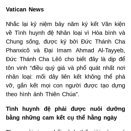
Vatican News
Nhắc lại kỷ niệm bảy năm ký kết Văn kiện
về Tình huynh đệ Nhân loại vì Hòa bình và
Chung sống, được ký bởi Đức Thánh Cha
Phanxicô và Đại Imam Ahmad Al-Tayyeb,
Đức Thánh Cha Lêô cho biết đây là dịp để
tôn vinh “điều quý giá và phổ quát nhất nơi
nhân loại: mối dây liên kết không thể phá
vỡ, gắn kết mọi con người được tạo dựng
theo hình ảnh Thiên Chúa”.
Tình huynh đệ phải được nuôi dưỡng
bằng những cam kết cụ thể hằng ngày