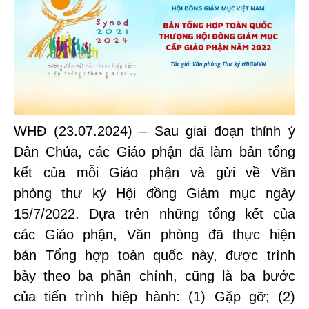
WHĐ (23.07.2024) – Sau giai đoạn thỉnh ý
Dân Chúa, các Giáo phận đã làm bản tổng
kết của mỗi Giáo phận và gửi về Văn
phòng thư ký Hội đồng Giám mục ngày
15/7/2022. Dựa trên những tổng kết của
các Giáo phận, Văn phòng đã thực hiện
bản Tổng hợp toàn quốc này, được trình
bày theo ba phần chính, cũng là ba bước
của tiến trình hiệp hành: (1) Gặp gỡ; (2)