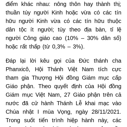
điểm khác nhau: nông thôn hay thành thị;
thuần túy người Kinh hoặc vừa có các tín
hữu người Kinh vừa có các tín hữu thuộc
dân tộc ít người; tùy theo địa bàn, tỉ lệ
người Công giáo cao (10% – 30% dân số)
hoặc rất thấp (từ 0,3% – 3%).
Đáp lại lời kêu gọi của Đức thánh cha
Phanxicô, Hội Thánh Việt Nam tích cực
tham gia Thượng Hội đồng Giám mục cấp
Giáo phận. Theo quyết định của Hội đồng
Giám mục Việt Nam, 27 Giáo phận trên cả
nước đã cử hành Thánh Lễ khai mạc vào
Chúa nhật I mùa Vọng, ngày 28/11/2021.
Trong suốt tiến trình hiệp hành này, các