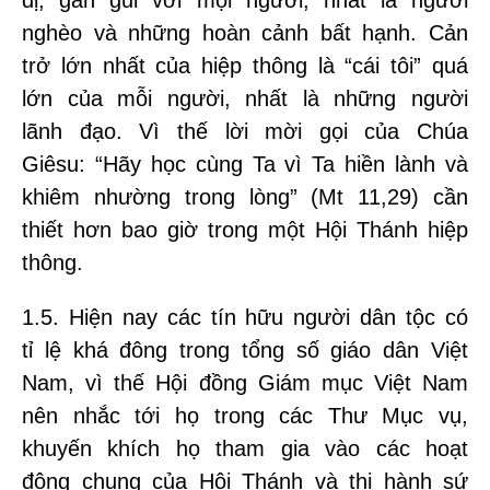
dị, gần gũi với mọi người, nhất là người
nghèo và những hoàn cảnh bất hạnh. Cản
trở lớn nhất của hiệp thông là “cái tôi” quá
lớn của mỗi người, nhất là những người
lãnh đạo. Vì thế lời mời gọi của Chúa
Giêsu: “Hãy học cùng Ta vì Ta hiền lành và
khiêm nhường trong lòng” (Mt 11,29) cần
thiết hơn bao giờ trong một Hội Thánh hiệp
thông.
1.5. Hiện nay các tín hữu người dân tộc có
tỉ lệ khá đông trong tổng số giáo dân Việt
Nam, vì thế Hội đồng Giám mục Việt Nam
nên nhắc tới họ trong các Thư Mục vụ,
khuyến khích họ tham gia vào các hoạt
động chung của Hội Thánh và thi hành sứ