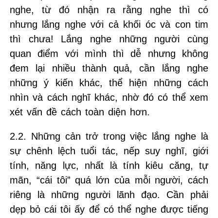
nghe, từ đó nhận ra rằng nghe thì có
nhưng lắng nghe với cả khối óc và con tim
thì chưa! Lắng nghe những người cùng
quan điểm với mình thì dễ nhưng không
đem lại nhiều thành quả, cần lắng nghe
những ý kiến khác, thể hiện những cách
nhìn và cách nghĩ khác, nhờ đó có thể xem
xét vấn đề cách toàn diện hơn.
2.2. Những cản trở trong việc lắng nghe là
sự chênh lệch tuổi tác, nếp suy nghĩ, giới
tính, năng lực, nhất là tính kiêu căng, tự
mãn, “cái tôi” quá lớn của mỗi người, cách
riêng là những người lãnh đạo. Cần phải
dẹp bỏ cái tôi ấy để có thể nghe được tiếng