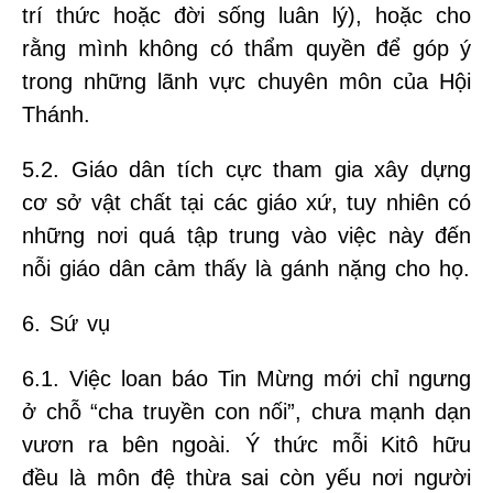
trí thức hoặc đời sống luân lý), hoặc cho
rằng mình không có thẩm quyền để góp ý
trong những lãnh vực chuyên môn của Hội
Thánh.
5.2. Giáo dân tích cực tham gia xây dựng
cơ sở vật chất tại các giáo xứ, tuy nhiên có
những nơi quá tập trung vào việc này đến
nỗi giáo dân cảm thấy là gánh nặng cho họ.
6. Sứ vụ
6.1. Việc loan báo Tin Mừng mới chỉ ngưng
ở chỗ “cha truyền con nối”, chưa mạnh dạn
vươn ra bên ngoài. Ý thức mỗi Kitô hữu
đều là môn đệ thừa sai còn yếu nơi người