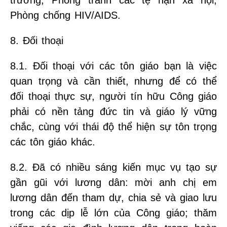
trường, Phòng tránh các tệ nạn xã hội,
Phòng chống HIV/AIDS.
8. Đối thoại
8.1. Đối thoại với các tôn giáo bạn là việc
quan trọng và cần thiết, nhưng để có thể
đối thoại thực sự, người tín hữu Công giáo
phải có nền tảng đức tin và giáo lý vững
chắc, cùng với thái độ thể hiện sự tôn trọng
các tôn giáo khác.
8.2. Đã có nhiều sáng kiến mục vụ tạo sự
gần gũi với lương dân: mời anh chị em
lương dân đến tham dự, chia sẻ và giao lưu
trong các dịp lễ lớn của Công giáo; thăm