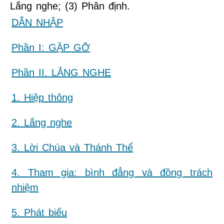
Lắng nghe; (3) Phân định.
DẪN NHẬP
Phần I: GẶP GỠ
Phần II. LẮNG NGHE
1. Hiệp thông
2. Lắng nghe
3. Lời Chúa và Thánh Thể
4. Tham gia: bình đẳng và đồng trách
nhiệm
5. Phát biểu