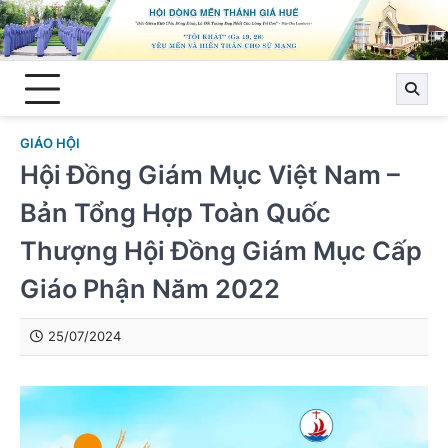
Skip
to
content
GIÁO HỘI
Hội Đồng Giám Mục Việt Nam –
Bản Tổng Hợp Toàn Quốc
Thượng Hội Đồng Giám Mục Cấp
Giáo Phận Năm 2022
25/07/2024