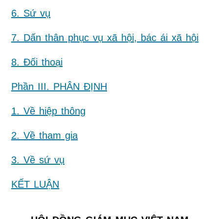
6. Sứ vụ
7. Dấn thân phục vụ xã hội, bác ái xã hội
8. Đối thoại
Phần III. PHÂN ĐỊNH
1. Về hiệp thông
2. Về tham gia
3. Về sứ vụ
KẾT LUẬN