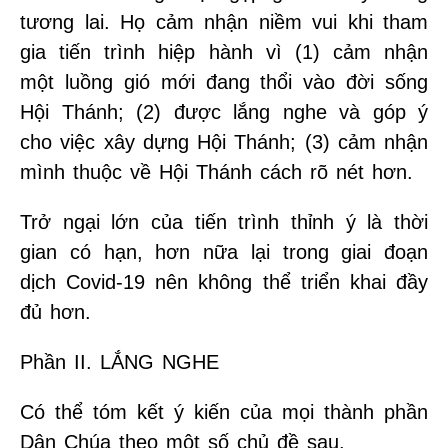
tương lai. Họ cảm nhận niềm vui khi tham
gia tiến trình hiệp hành vì (1) cảm nhận
một luồng gió mới đang thổi vào đời sống
Hội Thánh; (2) được lắng nghe và góp ý
cho việc xây dựng Hội Thánh; (3) cảm nhận
mình thuộc về Hội Thánh cách rõ nét hơn.
Trở ngại lớn của tiến trình thỉnh ý là thời
gian có hạn, hơn nữa lại trong giai đoạn
dịch Covid-19 nên không thể triển khai đầy
đủ hơn.
Phần II. LẮNG NGHE
Có thể tóm kết ý kiến của mọi thành phần
Dân Chúa theo một số chủ đề sau.