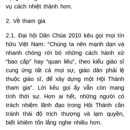
vụ cách nhiệt thành hơn.
2. Về tham gia
2.1. Đại hội Dân Chúa 2010 kêu gọi mọi tín
hữu Việt Nam: “Chúng ta nên mạnh dạn và
nhanh chóng rời bỏ những cách hành xử
“bao cấp” hay “quan liêu”, theo kiểu giáo sĩ
cung ứng tất cả mọi sự, giáo dân phải lệ
thuộc giáo sĩ, để xây dựng một Hội Thánh
tham gia”. Lời kêu gọi ấy vẫn còn mang
tính thời sự. Hơn ai hết, những người có
trách nhiệm lãnh đạo trong Hội Thánh cần
tránh thái độ trịch thượng và lạm quyền,
biết khiêm tốn lắng nghe nhiều hơn.