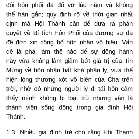
đôi hôn phối đã đổ vỡ lâu năm và không
thể hàn gắn; quy định rõ về thời gian nhất
định mà Hội Thánh cần để đưa ra phán
quyết về Bí tích Hôn Phối của đương sự đã
đệ đơn xin công bố hôn nhân vô hiệu. Vấn
đề là phải làm thế nào để sự đồng hành
này vừa không làm giảm bớt giá trị của Tin
Mừng về hôn nhân bất khả phân ly, vừa thể
hiện lòng thương xót vô biên của Cha trên
trời, nhờ đó những người ly dị tái hôn cảm
thấy mình không bị loại trừ nhưng vẫn là
thành viên sống động trong gia đình Hội
Thánh.
1.3. Nhiều gia đình trẻ cho rằng Hội Thánh