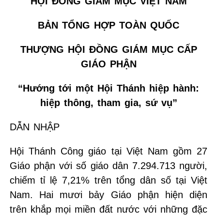
HỘI ĐỒNG GIÁM MỤC VIỆT NAM
BẢN TỔNG HỢP TOÀN QUỐC
THƯỢNG HỘI ĐỒNG GIÁM MỤC CẤP
GIÁO PHẬN
“Hướng tới một Hội Thánh hiệp hành:
hiệp thông, tham gia, sứ vụ”
DẪN NHẬP
Hội Thánh Công giáo tại Việt Nam gồm 27
Giáo phận với số giáo dân 7.294.713 người,
chiếm tỉ lệ 7,21% trên tổng dân số tại Việt
Nam. Hai mươi bảy Giáo phận hiện diện
trên khắp mọi miền đất nước với những đặc