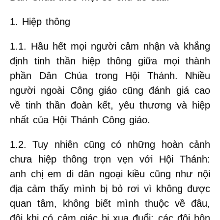
1. Hiệp thông
1.1. Hầu hết mọi người cảm nhận và khẳng
định tinh thần hiệp thông giữa mọi thành
phần Dân Chúa trong Hội Thánh. Nhiều
người ngoài Công giáo cũng đánh giá cao
về tinh thần đoàn kết, yêu thương và hiệp
nhất của Hội Thánh Công giáo.
1.2. Tuy nhiên cũng có những hoàn cảnh
chưa hiệp thông trọn vẹn với Hội Thánh:
anh chị em di dân ngoại kiều cũng như nội
địa cảm thấy mình bị bỏ rơi vì không được
quan tâm, không biết mình thuộc về đâu,
đôi khi có cảm giác bị xua đuổi; các đôi hôn