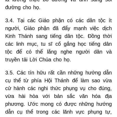
đường cho họ.
3.4. Tại các Giáo phận có các dân tộc ít
người, Giáo phận đã đẩy mạnh việc dịch
Kinh Thánh sang tiếng dân tộc. Đồng thời
các linh mục, tu sĩ cố gắng học tiếng dân
tộc để có thể lắng nghe người dân và
truyền tải Lời Chúa cho họ.
3.5. Các tín hữu rất cần những hướng dẫn
cụ thể từ phía Hội Thánh để làm sao vừa
cử hành các nghi thức phụng vụ cho đúng,
vừa hài hòa với bản sắc văn hóa địa
phương. Ước mong có được những hướng
dẫn cụ thể trong các lãnh vực phụng tự,