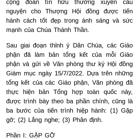
cộng đoàn tín hữu thường xuyên cầu
nguyện cho Thượng Hội đồng được tiến
hành cách tốt đẹp trong ánh sáng và sức
mạnh của Chúa Thánh Thần.
Sau giai đoạn thỉnh ý Dân Chúa, các Giáo
phận đã làm bản tổng kết của mỗi Giáo
phận và gửi về Văn phòng thư ký Hội đồng
Giám mục ngày 15/7/2022. Dựa trên những
tổng kết của các Giáo phận, Văn phòng đã
thực hiện bản Tổng hợp toàn quốc này,
được trình bày theo ba phần chính, cũng là
ba bước của tiến trình hiệp hành: (1) Gặp
gỡ; (2) Lắng nghe; (3) Phân định.
Phần I: GẶP GỠ