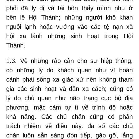
phối đã ly dị và tái hôn thấy mình như ở
bên lề Hội Thánh; những người khô khan
nguội lạnh hoặc vướng vào các tệ nạn xã
hội xa lánh những sinh hoạt trong Hội
Thánh.
1.3. Về những rào cản cho sự hiệp thông,
có những lý do khách quan như vì hoàn
cảnh phải sống xa giáo xứ nên không tham
gia các sinh hoạt và dần xa cách; cũng có
lý do chủ quan như não trạng cục bộ địa
phương, mặc cảm tự ti về trình độ hoặc
khả năng. Các chủ chăn cũng có phần
trách nhiệm về điều này: đa số các chủ
chăn luôn sẵn sàng đón tiếp, gặp gỡ, lắng