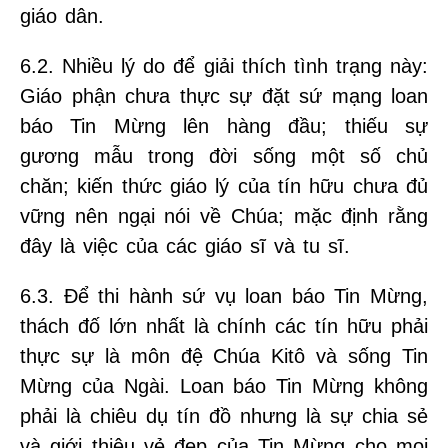
giáo dân.
6.2. Nhiều lý do để giải thích tình trạng này:
Giáo phận chưa thực sự đặt sứ mạng loan
báo Tin Mừng lên hàng đầu; thiếu sự
gương mẫu trong đời sống một số chủ
chăn; kiến thức giáo lý của tín hữu chưa đủ
vững nên ngại nói về Chúa; mặc định rằng
đây là việc của các giáo sĩ và tu sĩ.
6.3. Để thi hành sứ vụ loan báo Tin Mừng,
thách đố lớn nhất là chính các tín hữu phải
thực sự là môn đệ Chúa Kitô và sống Tin
Mừng của Ngài. Loan báo Tin Mừng không
phải là chiêu dụ tín đồ nhưng là sự chia sẻ
và giới thiệu vẻ đẹp của Tin Mừng cho mọi