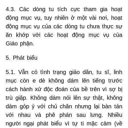
4.3. Các dòng tu tích cực tham gia hoạt
động mục vụ, tuy nhiên ở một vài nơi, hoạt
động mục vụ của các dòng tu chưa thực sự
ăn khớp với các hoạt động mục vụ của
Giáo phận.
5. Phát biểu
5.1. Vẫn có tình trạng giáo dân, tu sĩ, linh
mục còn e dè không dám lên tiếng trước
cách hành xử độc đoán của bề trên vì sợ bị
trù giập. Không dám nói lên sự thật, không
dám góp ý với chủ chăn nhưng lại bàn tán
với nhau và phê phán sau lưng. Nhiều
người ngại phát biểu vì tự ti mặc cảm (về