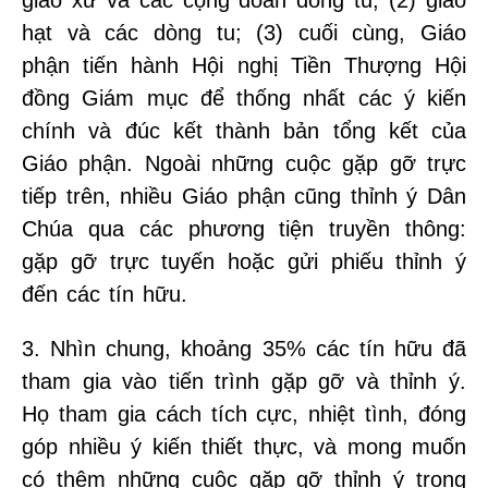
giáo xứ và các cộng đoàn dòng tu; (2) giáo
hạt và các dòng tu; (3) cuối cùng, Giáo
phận tiến hành Hội nghị Tiền Thượng Hội
đồng Giám mục để thống nhất các ý kiến
chính và đúc kết thành bản tổng kết của
Giáo phận. Ngoài những cuộc gặp gỡ trực
tiếp trên, nhiều Giáo phận cũng thỉnh ý Dân
Chúa qua các phương tiện truyền thông:
gặp gỡ trực tuyến hoặc gửi phiếu thỉnh ý
đến các tín hữu.
3. Nhìn chung, khoảng 35% các tín hữu đã
tham gia vào tiến trình gặp gỡ và thỉnh ý.
Họ tham gia cách tích cực, nhiệt tình, đóng
góp nhiều ý kiến thiết thực, và mong muốn
có thêm những cuộc gặp gỡ thỉnh ý trong