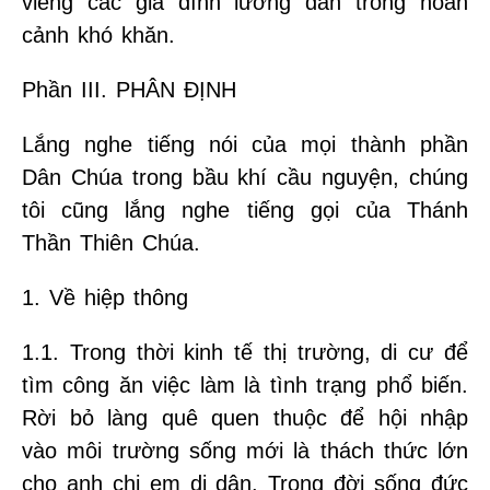
viếng các gia đình lương dân trong hoàn
cảnh khó khăn.
Phần III. PHÂN ĐỊNH
Lắng nghe tiếng nói của mọi thành phần
Dân Chúa trong bầu khí cầu nguyện, chúng
tôi cũng lắng nghe tiếng gọi của Thánh
Thần Thiên Chúa.
1. Về hiệp thông
1.1. Trong thời kinh tế thị trường, di cư để
tìm công ăn việc làm là tình trạng phổ biến.
Rời bỏ làng quê quen thuộc để hội nhập
vào môi trường sống mới là thách thức lớn
cho anh chị em di dân. Trong đời sống đức