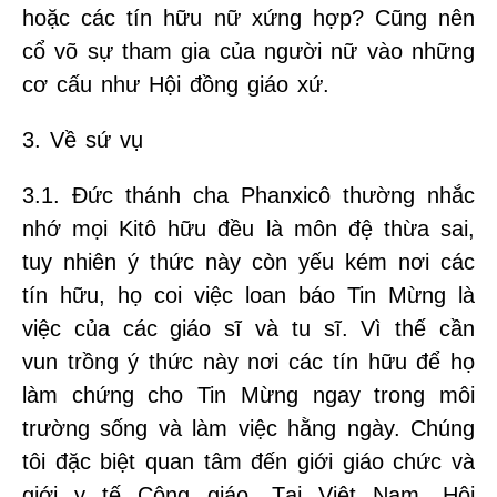
hoặc các tín hữu nữ xứng hợp? Cũng nên
cổ võ sự tham gia của người nữ vào những
cơ cấu như Hội đồng giáo xứ.
3. Về sứ vụ
3.1. Đức thánh cha Phanxicô thường nhắc
nhớ mọi Kitô hữu đều là môn đệ thừa sai,
tuy nhiên ý thức này còn yếu kém nơi các
tín hữu, họ coi việc loan báo Tin Mừng là
việc của các giáo sĩ và tu sĩ. Vì thế cần
vun trồng ý thức này nơi các tín hữu để họ
làm chứng cho Tin Mừng ngay trong môi
trường sống và làm việc hằng ngày. Chúng
tôi đặc biệt quan tâm đến giới giáo chức và
giới y tế Công giáo. Tại Việt Nam, Hội