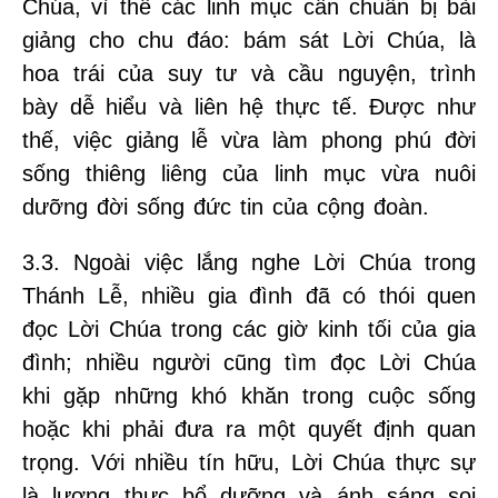
Chúa, vì thế các linh mục cần chuẩn bị bài
giảng cho chu đáo: bám sát Lời Chúa, là
hoa trái của suy tư và cầu nguyện, trình
bày dễ hiểu và liên hệ thực tế. Được như
thế, việc giảng lễ vừa làm phong phú đời
sống thiêng liêng của linh mục vừa nuôi
dưỡng đời sống đức tin của cộng đoàn.
3.3. Ngoài việc lắng nghe Lời Chúa trong
Thánh Lễ, nhiều gia đình đã có thói quen
đọc Lời Chúa trong các giờ kinh tối của gia
đình; nhiều người cũng tìm đọc Lời Chúa
khi gặp những khó khăn trong cuộc sống
hoặc khi phải đưa ra một quyết định quan
trọng. Với nhiều tín hữu, Lời Chúa thực sự
là lương thực bổ dưỡng và ánh sáng soi