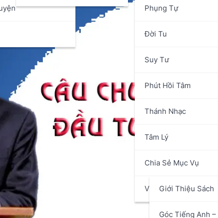
uyện
Phụng Tự
n
Đời Tu
Suy Tư
Phút Hồi Tâm
Thánh Nhạc
Tâm Lý
Chia Sẻ Mục Vụ
Văn Hóa Nghệ Thuật
Giới Thiệu Sách
Góc Tiếng Anh – 