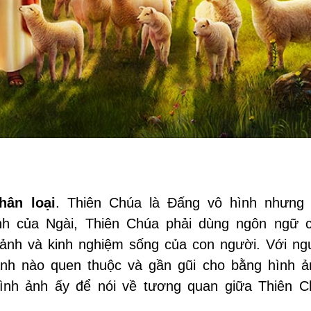
hân loại
. Thiên Chúa là Đấng vô hình nhưng
nh của Ngài, Thiên Chúa phải dùng ngôn ngữ 
 ảnh và kinh nghiệm sống của con người. Với ng
ảnh nào quen thuộc và gần gũi cho bằng hình 
ình ảnh ấy để nói về tương quan giữa Thiên C