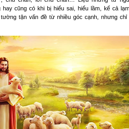
ay cũng có khi bị hiểu sai, hiểu lầm, kể cả lạ
 tường tận vấn đề từ nhiều góc cạnh, nhưng chỉ 