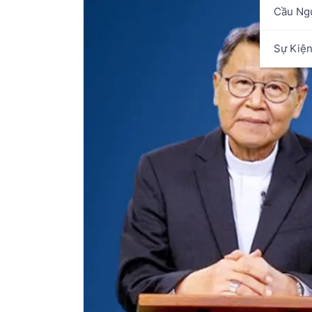
Cầu Ng
Sự Kiệ