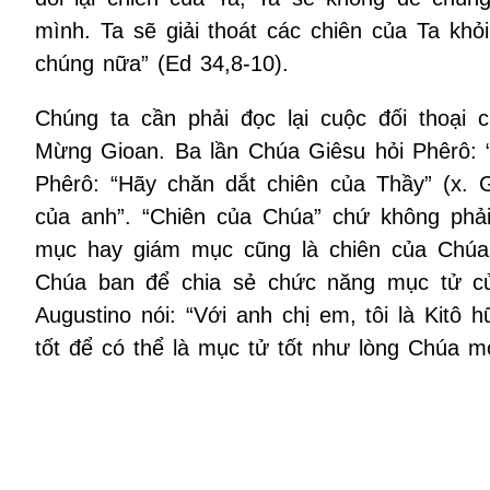
mình. Ta sẽ giải thoát các chiên của Ta kh
chúng nữa” (Ed 34,8-10).
Chúng ta cần phải đọc lại cuộc đối thoại 
Mừng Gioan. Ba lần Chúa Giêsu hỏi Phêrô: 
Phêrô: “Hãy chăn dắt chiên của Thầy” (x. 
của anh”. “Chiên của Chúa” chứ không phải
mục hay giám mục cũng là chiên của Chúa 
Chúa ban để chia sẻ chức năng mục tử củ
Augustino nói: “Với anh chị em, tôi là Kitô 
tốt để có thể là mục tử tốt như lòng Chúa 