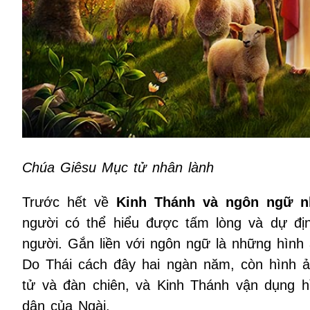
Chúa Giêsu Mục tử nhân lành
Trước hết về
Kinh Thánh và ngôn ngữ n
người có thể hiểu được tấm lòng và dự đị
người. Gắn liền với ngôn ngữ là những hình
Do Thái cách đây hai ngàn năm, còn hình 
tử và đàn chiên, và Kinh Thánh vận dụng h
dân của Ngài.