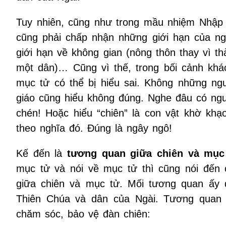
Tuy nhiên, cũng như trong mầu nhiệm Nhập 
cũng phải chấp nhận những giới hạn của ngô
giới hạn về không gian (nông thôn thay vì t
một dân)… Cũng vì thế, trong bối cảnh khác
mục tử có thể bị hiểu sai. Không những ng
giáo cũng hiểu không đúng. Nghe đâu có người
chén! Hoặc hiểu “chiên” là con vật khờ khạ
theo nghĩa đó. Đúng là ngây ngô!
Kế đến là
tương quan giữa chiên và mục
mục tử và nói về mục tử thì cũng nói đến 
giữa chiên và mục tử. Mối tương quan ấy
Thiên Chúa và dân của Ngài. Tương quan ấ
chăm sóc, bảo vệ đàn chiên: