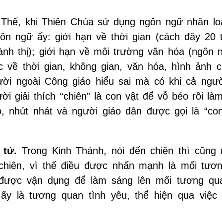
Thể, khi Thiên Chúa sử dụng ngôn ngữ nhân loạ
n ngữ ấy: giới hạn về thời gian (cách đây 20 t
hành thị); giới hạn về môi trường văn hóa (ngôn 
 về thời gian, không gian, văn hóa, hình ảnh c
ười ngoài Công giáo hiểu sai mà có khi cả ngư
 giải thích “chiên” là con vật để vỗ béo rồi làm
o, nhút nhát và người giáo dân được gọi là “con
 tử.
Trong Kinh Thánh, nói đến chiên thì cũng 
chiên, vì thế điều được nhấn mạnh là mối tươ
 được vận dụng để làm sáng lên mối tương qu
y là tương quan tình yêu, thể hiện qua việc 