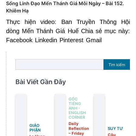
Sống Linh Đạo Mến Thánh Giá Mỗi Ngày – Bài 152.
Khiêm Hạ
Thực hiện video: Ban Truyền Thông Hội
dòng Mến Thánh Giá Huế Chia sẻ mục này:
Facebook Linkedin Pinterest Gmail
Tìm kiếm
Bài Viết Gần Đây
GÓC
TIẾNG
ANH -
ENGLISH
CORNER
Daily
GIÁO
Reflection
SUY TƯ
PHẬN
– Friday
Câu