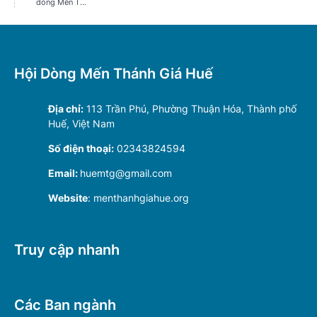
Hội Dòng Mến Thánh Giá Huế
Địa chỉ:
113 Trần Phú, Phường Thuận Hóa, Thành phố
Huế, Việt Nam
Số điện thoại:
02343824594
Email:
huemtg@gmail.com
Website
: menthanhgiahue.org
Truy cập nhanh
Các Ban ngành