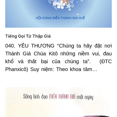
Tiếng Gọi Từ Thập Giá
040. YÊU THƯƠNG “Chúng ta hãy đặt nơi
Thánh Giá Chúa Kitô những niềm vui, đau
khổ và thất bại của chúng ta”. (ĐTC
Phanxicô) Suy niệm: Theo khoa tâm…