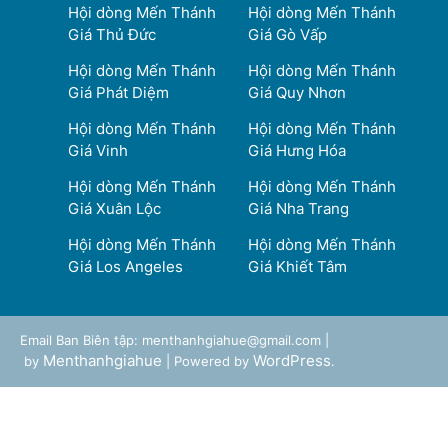
Hội dòng Mến Thánh
Hội dòng Mến Thánh
Giá Thủ Đức
Giá Gò Vấp
Hội dòng Mến Thánh
Hội dòng Mến Thánh
Giá Phát Diệm
Giá Quy Nhơn
Hội dòng Mến Thánh
Hội dòng Mến Thánh
Giá Vinh
Giá Hưng Hóa
Hội dòng Mến Thánh
Hội dòng Mến Thánh
Giá Xuân Lộc
Giá Nha Trang
Hội dòng Mến Thánh
Hội dòng Mến Thánh
Giá Los Angeles
Giá Khiết Tâm
Email Ban Biên tập: menthanhgiahue@gmail.com |
Menthanhgiahue
WordPress
by
| Powered by
.