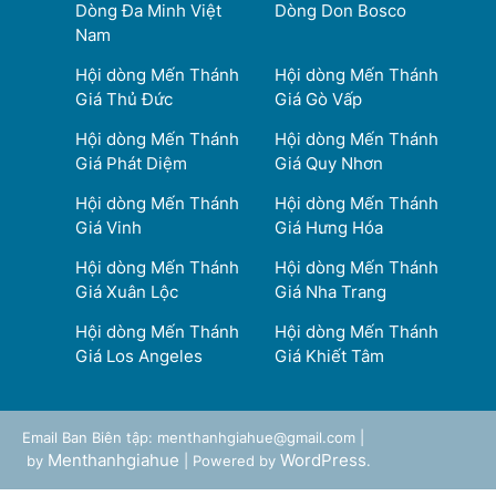
Dòng Đa Minh Việt
Dòng Don Bosco
Nam
Hội dòng Mến Thánh
Hội dòng Mến Thánh
Giá Thủ Đức
Giá Gò Vấp
Hội dòng Mến Thánh
Hội dòng Mến Thánh
Giá Phát Diệm
Giá Quy Nhơn
Hội dòng Mến Thánh
Hội dòng Mến Thánh
Giá Vinh
Giá Hưng Hóa
Hội dòng Mến Thánh
Hội dòng Mến Thánh
Giá Xuân Lộc
Giá Nha Trang
Hội dòng Mến Thánh
Hội dòng Mến Thánh
Giá Los Angeles
Giá Khiết Tâm
Email Ban Biên tập: menthanhgiahue@gmail.com |
Menthanhgiahue
WordPress
by
| Powered by
.