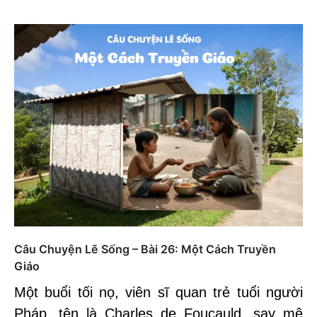
Câu Chuyện Lẽ Sống – Bài 26: Một Cách Truyền
Giáo
Một buổi tối nọ, viên sĩ quan trẻ tuổi người
Pháp, tên là Charles de Foucauld, say mê