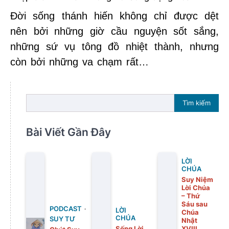
Đời sống thánh hiến không chỉ được dệt
nên bởi những giờ cầu nguyện sốt sắng,
những sứ vụ tông đồ nhiệt thành, nhưng
còn bởi những va chạm rất…
Tìm kiếm
Bài Viết Gần Đây
LỜI
CHÚA
Suy Niệm
Lời Chúa
– Thứ
Sáu sau
PODCAST
LỜI
Chúa
CHÚA
SUY TƯ
Nhật
Sống Lời
XVIII