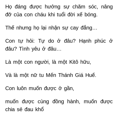
Họ đáng được hưởng sự chăm sóc, nâng
đỡ của con cháu khi tuổi đời xế bóng.
Thế nhưng họ lại nhận sự cay đắng…
Con tự hỏi: Tự do ở đâu? Hạnh phúc ở
đâu? Tình yêu ở đâu…
Là một con người, là một Kitô hữu,
Và là một nữ tu Mến Thánh Giá Huế.
Con luôn muốn được ở gần,
muốn được cùng đồng hành, muốn được
chia sẻ đau khổ