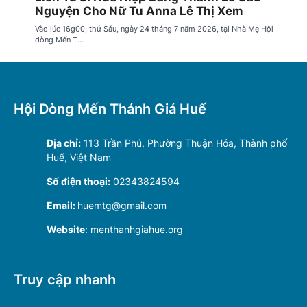
Hội Dòng Mến Thánh Giá Huế
Địa chỉ:
113 Trần Phú, Phường Thuận Hóa, Thành phố
Huế, Việt Nam
Số điện thoại:
02343824594
Email:
huemtg@gmail.com
Website
: menthanhgiahue.org
Truy cập nhanh