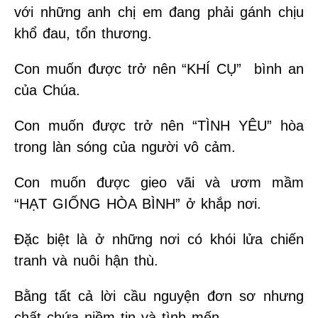
với những anh chị em đang phải gánh chịu
khổ đau, tổn thương.
Con muốn được trở nên “KHÍ CỤ” bình an
của Chúa.
Con muốn được trở nên “TÌNH YÊU” hòa
trong làn sóng của người vô cảm.
Con muốn được gieo vãi và ươm mầm
“HẠT GIỐNG HÒA BÌNH” ở khắp nơi.
Đặc biệt là ở những nơi có khói lửa chiến
tranh và nuôi hận thù.
Bằng tất cả lời cầu nguyện đơn sơ nhưng
chất chứa niềm tin và tình mến.