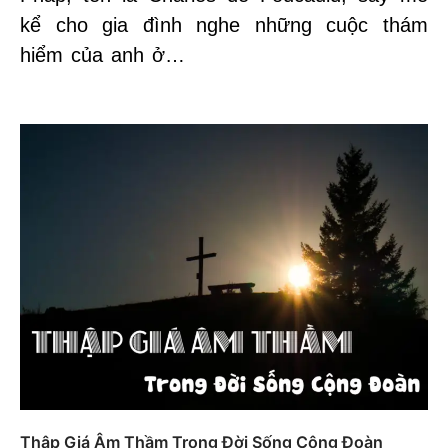
kể cho gia đình nghe những cuộc thám
hiểm của anh ở…
Thập Giá Âm Thầm Trong Đời Sống Cộng Đoàn