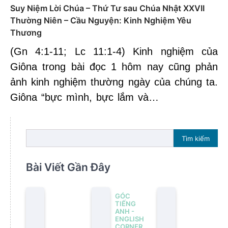
Suy Niệm Lời Chúa – Thứ Tư sau Chúa Nhật XXVII
Thường Niên – Cầu Nguyện: Kinh Nghiệm Yêu
Thương
(Gn 4:1-11; Lc 11:1-4) Kinh nghiệm của
Giôna trong bài đọc 1 hôm nay cũng phản
ảnh kinh nghiệm thường ngày của chúng ta.
Giôna “bực mình, bực lắm và…
Tìm kiếm
Bài Viết Gần Đây
GÓC
TIẾNG
ANH -
ENGLISH
CORNER