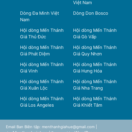
Việt Nam
Dòng Đa Minh Việt
Dòng Don Bosco
Nam
Hội dòng Mến Thánh
Hội dòng Mến Thánh
Giá Thủ Đức
Giá Gò Vấp
Hội dòng Mến Thánh
Hội dòng Mến Thánh
Giá Phát Diệm
Giá Quy Nhơn
Hội dòng Mến Thánh
Hội dòng Mến Thánh
Giá Vinh
Giá Hưng Hóa
Hội dòng Mến Thánh
Hội dòng Mến Thánh
Giá Xuân Lộc
Giá Nha Trang
Hội dòng Mến Thánh
Hội dòng Mến Thánh
Giá Los Angeles
Giá Khiết Tâm
Email Ban Biên tập: menthanhgiahue@gmail.com |