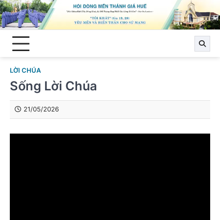
Skip
to
content
LỜI CHÚA
Sống Lời Chúa
21/05/2026