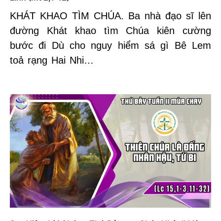
KHÁT KHAO TÌM CHÚA. Ba nhà đạo sĩ lên
đường Khát khao tìm Chúa kiên cường
bước đi Dù cho nguy hiểm sá gì Bê Lem
toả rạng Hai Nhi…