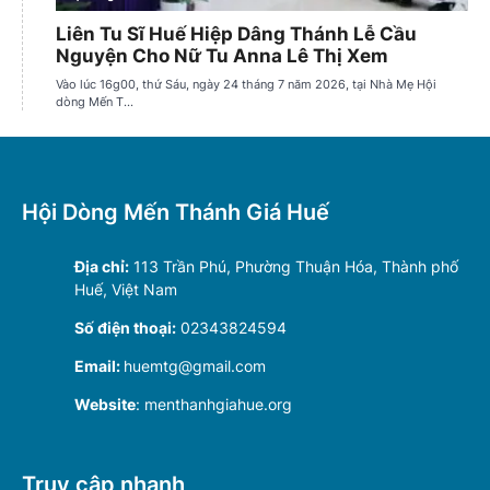
Hội Dòng Mến Thánh Giá Huế
Địa chỉ:
113 Trần Phú, Phường Thuận Hóa, Thành phố
Huế, Việt Nam
Số điện thoại:
02343824594
Email:
huemtg@gmail.com
Website
: menthanhgiahue.org
Truy cập nhanh