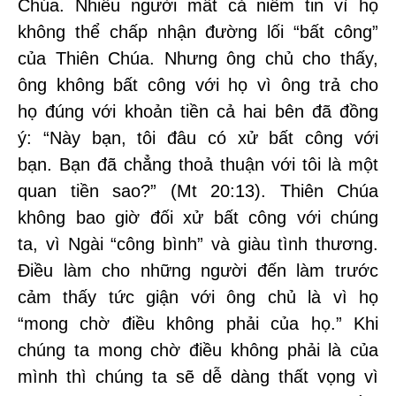
Chúa. Nhiều người mất cả niềm tin vì họ
không thể chấp nhận đường lối “bất công”
của Thiên Chúa. Nhưng ông chủ cho thấy,
ông không bất công với họ vì ông trả cho
họ đúng với khoản tiền cả hai bên đã đồng
ý: “Này bạn, tôi đâu có xử bất công với
bạn. Bạn đã chẳng thoả thuận với tôi là một
quan tiền sao?” (Mt 20:13). Thiên Chúa
không bao giờ đối xử bất công với chúng
ta, vì Ngài “công bình” và giàu tình thương.
Điều làm cho những người đến làm trước
cảm thấy tức giận với ông chủ là vì họ
“mong chờ điều không phải của họ.” Khi
chúng ta mong chờ điều không phải là của
mình thì chúng ta sẽ dễ dàng thất vọng vì