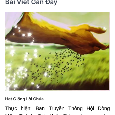
Bài Viết Gần Đây
Hạt Giống Lời Chúa
Thực hiện: Ban Truyền Thông Hội Dòng