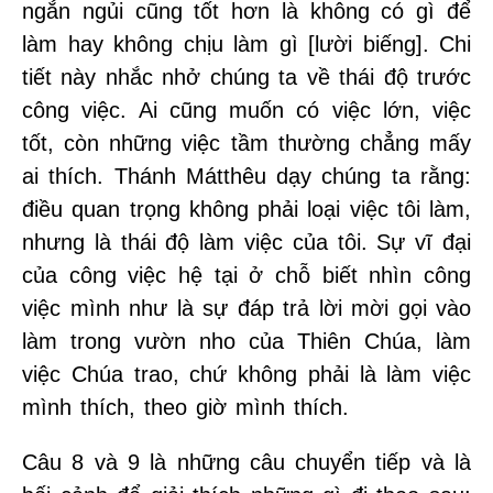
ngắn ngủi cũng tốt hơn là không có gì để
làm hay không chịu làm gì [lười biếng]. Chi
tiết này nhắc nhở chúng ta về thái độ trước
công việc. Ai cũng muốn có việc lớn, việc
tốt, còn những việc tầm thường chẳng mấy
ai thích. Thánh Mátthêu dạy chúng ta rằng:
điều quan trọng không phải loại việc tôi làm,
nhưng là thái độ làm việc của tôi. Sự vĩ đại
của công việc hệ tại ở chỗ biết nhìn công
việc mình như là sự đáp trả lời mời gọi vào
làm trong vườn nho của Thiên Chúa, làm
việc Chúa trao, chứ không phải là làm việc
mình thích, theo giờ mình thích.
Câu 8 và 9 là những câu chuyển tiếp và là