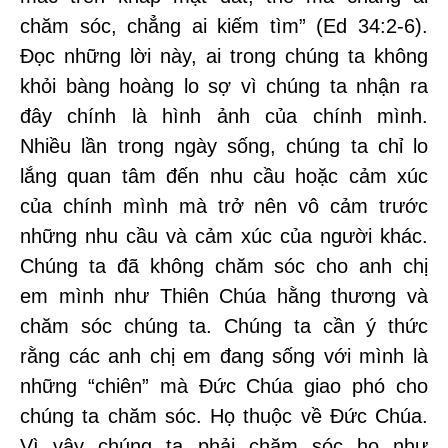
chăm sóc, chẳng ai kiếm tìm” (Ed 34:2-6).
Đọc những lời này, ai trong chúng ta không
khỏi bàng hoàng lo sợ vì chúng ta nhận ra
đây chính là hình ảnh của chính mình.
Nhiều lần trong ngày sống, chúng ta chỉ lo
lắng quan tâm đến nhu cầu hoặc cảm xúc
của chính mình mà trở nên vô cảm trước
những nhu cầu và cảm xúc của người khác.
Chúng ta đã không chăm sóc cho anh chị
em mình như Thiên Chúa hằng thương và
chăm sóc chúng ta. Chúng ta cần ý thức
rằng các anh chị em đang sống với mình là
những “chiên” mà Đức Chúa giao phó cho
chúng ta chăm sóc. Họ thuộc về Đức Chúa.
Vì vậy chúng ta phải chăm sóc họ như