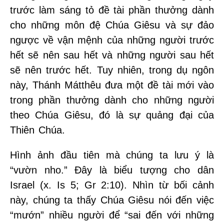
trước làm sáng tỏ đề tài phần thưởng dành
cho những môn đệ Chúa Giêsu và sự đảo
ngược về vận mệnh của những người trước
hết sẽ nên sau hết và những người sau hết
sẽ nên trước hết. Tuy nhiên, trong dụ ngôn
này, Thánh Mátthêu đưa một đề tài mới vào
trong phần thưởng dành cho những người
theo Chúa Giêsu, đó là sự quảng đại của
Thiên Chúa.
Hình ảnh đầu tiên mà chúng ta lưu ý là
“vườn nho.” Đây là biểu tượng cho dân
Israel (x. Is 5; Gr 2:10). Nhìn từ bối cảnh
này, chúng ta thấy Chúa Giêsu nói đến việc
“mướn” nhiều người để “sai đến với những