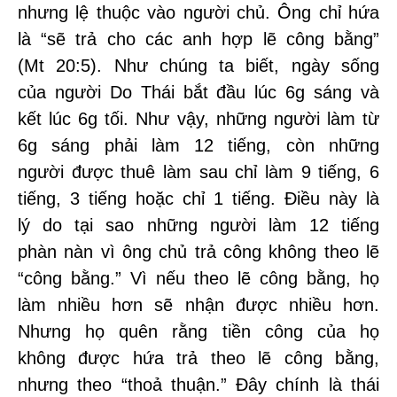
nhưng lệ thuộc vào người chủ. Ông chỉ hứa
là “sẽ trả cho các anh hợp lẽ công bằng”
(Mt 20:5). Như chúng ta biết, ngày sống
của người Do Thái bắt đầu lúc 6g sáng và
kết lúc 6g tối. Như vậy, những người làm từ
6g sáng phải làm 12 tiếng, còn những
người được thuê làm sau chỉ làm 9 tiếng, 6
tiếng, 3 tiếng hoặc chỉ 1 tiếng. Điều này là
lý do tại sao những người làm 12 tiếng
phàn nàn vì ông chủ trả công không theo lẽ
“công bằng.” Vì nếu theo lẽ công bằng, họ
làm nhiều hơn sẽ nhận được nhiều hơn.
Nhưng họ quên rằng tiền công của họ
không được hứa trả theo lẽ công bằng,
nhưng theo “thoả thuận.” Đây chính là thái