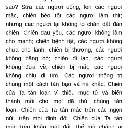
sao? Sữa các ngươi uống, len các ngươi
mặc, chiên béo tốt các ngươi làm thịt;
nhưng các ngươi lại không lo chăn dắt đàn
chiên. Chiên đau yếu, các ngươi không làm
cho mạnh; chiên bệnh tật, các ngươi không
chữa cho lành; chiên bị thương, các ngươi
không băng bó; chiên đi lạc, các ngươi
không đưa về; chiên bị mất, các ngươi
không chịu đi tìm. Các ngươi thống trị
chúng một cách tàn bạo và hà khắc. Chiên
của Ta tán loạn vì thiếu mục tử và biến
thành mồi cho mọi dã thú, chúng tán
loạn. Chiên của Ta tản mác trên các ngọn
núi, trên mọi đỉnh đồi. Chiên của Ta tản
mác trên khắp mặt đất, thế mà chẳng ai