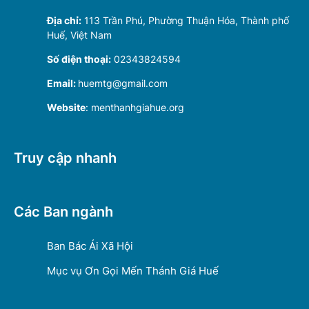
Địa chỉ:
113 Trần Phú, Phường Thuận Hóa, Thành phố
Huế, Việt Nam
Số điện thoại:
02343824594
Email:
huemtg@gmail.com
Website
: menthanhgiahue.org
Truy cập nhanh
Các Ban ngành
Ban Bác Ái Xã Hội
Mục vụ Ơn Gọi Mến Thánh Giá Huế