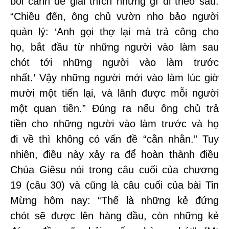
bối cảnh để giải thích những gì đi theo sau:
“Chiều đến, ông chủ vườn nho bảo người
quản lý: ‘Anh gọi thợ lại mà trả công cho
họ, bắt đầu từ những người vào làm sau
chót tới những người vào làm trước
nhất.’ Vậy những người mới vào làm lúc giờ
mười một tiến lại, và lãnh được mỗi người
một quan tiền.” Đúng ra nếu ông chủ trả
tiền cho những người vào làm trước và họ
đi về thì không có vấn đề “cằn nhằn.” Tuy
nhiên, điều này xảy ra để hoàn thành điều
Chúa Giêsu nói trong câu cuối của chương
19 (câu 30) và cũng là câu cuối của bài Tin
Mừng hôm nay: “Thế là những kẻ đứng
chót sẽ được lên hàng đầu, còn những kẻ