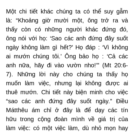
Một chi tiết khác chúng ta có thể suy gẫm
là: “Khoảng giờ mười một, ông trở ra và
thấy còn có những người khác đứng đó,
ông nói với họ: ‘Sao các anh đứng đây suốt
ngày không làm gì hết?’ Họ đáp : ‘Vì không
ai mướn chúng tôi.’ Ông bảo họ : ‘Cả các
anh nữa, hãy đi vào vườn nho!’” (Mt 20:6-
7). Những lời này cho chúng ta thấy họ
muốn làm việc, nhưng lại không được ai
thuê mướn. Chi tiết này biện minh cho việc
“sao các anh đứng đây suốt ngày.” Điều
Mátthêu ám chỉ ở đây là để dạy các tín
hữu trong cộng đoàn mình về giá trị của
làm việc: có một việc làm, dù nhỏ mọn hay