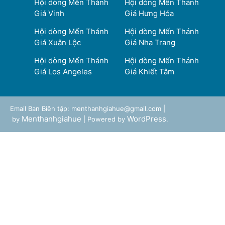
Hội dòng Mến Thánh
Hội dòng Mến Thánh
Giá Vinh
Giá Hưng Hóa
Hội dòng Mến Thánh
Hội dòng Mến Thánh
Giá Xuân Lộc
Giá Nha Trang
Hội dòng Mến Thánh
Hội dòng Mến Thánh
Giá Los Angeles
Giá Khiết Tâm
Email Ban Biên tập: menthanhgiahue@gmail.com |
Menthanhgiahue
WordPress
by
| Powered by
.