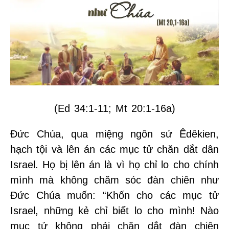
(Ed 34:1-11; Mt 20:1-16a)
Đức Chúa, qua miệng ngôn sứ Êdêkien,
hạch tội và lên án các mục tử chăn dắt dân
Israel. Họ bị lên án là vì họ chỉ lo cho chính
mình mà không chăm sóc đàn chiên như
Đức Chúa muốn: “Khốn cho các mục tử
Israel, những kẻ chỉ biết lo cho mình! Nào
mục tử không phải chăn dắt đàn chiên