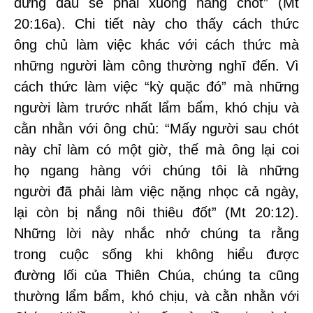
đứng đầu sẽ phải xuống hàng chót” (Mt
20:16a). Chi tiết này cho thấy cách thức
ông chủ làm việc khác với cách thức mà
những người làm công thường nghĩ đến. Vì
cách thức làm việc “kỳ quặc đó” mà những
người làm trước nhất lẩm bẩm, khó chịu và
cằn nhằn với ông chủ: “Mấy người sau chót
này chỉ làm có một giờ, thế mà ông lại coi
họ ngang hàng với chúng tôi là những
người đã phải làm việc nặng nhọc cả ngày,
lại còn bị nắng nôi thiêu đốt” (Mt 20:12).
Những lời này nhắc nhở chúng ta rằng
trong cuộc sống khi không hiểu được
đường lối của Thiên Chúa, chúng ta cũng
thường lẩm bẩm, khó chịu, và cằn nhằn với