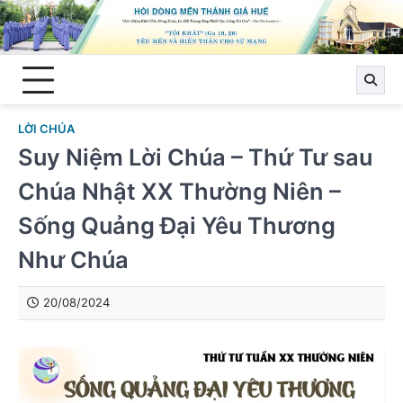
Skip
to
content
LỜI CHÚA
Suy Niệm Lời Chúa – Thứ Tư sau
Chúa Nhật XX Thường Niên –
Sống Quảng Đại Yêu Thương
Như Chúa
20/08/2024