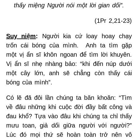
thấy miệng Người nói một lời gian dối”.
(1Pr 2,21-23)
Suy niệm
:
Người kia cứ loay hoay chạy
trốn cái bóng của mình. Anh ta tìm gặp
một vị ẩn sĩ khôn ngoan để tìm lời khuyên.
Vị ẩn sĩ nhẹ nhàng bảo: “khi đến núp dưới
một cây lớn, anh sẽ chẳng còn thấy cái
bóng của mình”.
Có lẽ đã đôi lần chúng ta băn khoăn: “Tìm
về đâu những khi cuộc đời đầy bất công và
đau khổ? Tựa vào đâu khi chúng ta chỉ thấy
mưu toan, giả dối giữa người với người?”
Lúc đó mọi thứ sẽ hoàn toàn trở nên vô