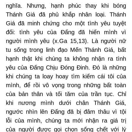
nghĩa. Nhưng, hạnh phúc thay khi bóng
Thánh Giá đã phủ khắp nhân loại. Thánh
Giá đã minh chứng cho một tình yêu tuyệt
đối: tình yêu của Đấng đã hiến mình vì
người mình yêu (x.Ga 15,13). Là người nữ
tu sống trong linh đạo Mến Thánh Giá, bất
hạnh thật khi chúng ta không nhận ra tình
yêu của Đấng Chịu Đóng Đinh. Đó là những
khi chúng ta loay hoay tìm kiếm cái tôi của
mình, để rồi vô vọng trong những bất toàn
của bản thân và tối tăm của trần tục. Chỉ
khi nương mình dưới chân Thánh Giá,
ngước nhìn lên Đấng đã bị đâm thâu vì tội
lỗi của mình, chúng ta mới nhận ra giá trị
của người được gọi chọn sống chết với lý