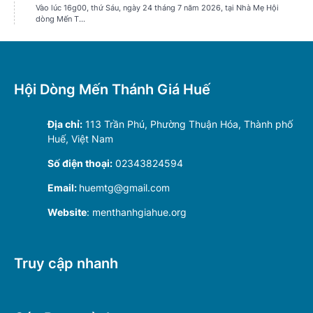
Hội Dòng Mến Thánh Giá Huế
Địa chỉ:
113 Trần Phú, Phường Thuận Hóa, Thành phố
Huế, Việt Nam
Số điện thoại:
02343824594
Email:
huemtg@gmail.com
Website
: menthanhgiahue.org
Truy cập nhanh