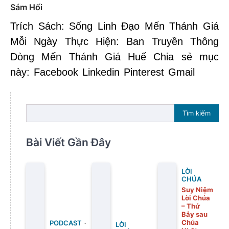
Sám Hối
Trích Sách: Sống Linh Đạo Mến Thánh Giá
Mỗi Ngày Thực Hiện: Ban Truyền Thông
Dòng Mến Thánh Giá Huế Chia sẻ mục
này: Facebook Linkedin Pinterest Gmail
Tìm kiếm
Bài Viết Gần Đây
LỜI
CHÚA
Suy Niệm
Lời Chúa
– Thứ
Bảy sau
Chúa
PODCAST
LỜI