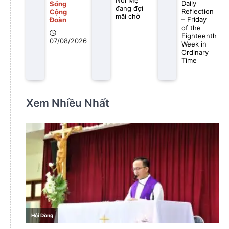
Nơi Mẹ
Daily
Sống
đang đợi
Reflection
Cộng
mãi chờ
– Friday
Đoàn
of the
Eighteenth
07/08/2026
Week in
Ordinary
Time
Xem Nhiều Nhất