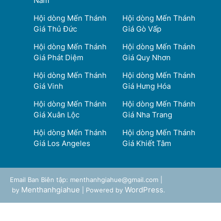
Nam
Hội dòng Mến Thánh
Hội dòng Mến Thánh
Giá Thủ Đức
Giá Gò Vấp
Hội dòng Mến Thánh
Hội dòng Mến Thánh
Giá Phát Diệm
Giá Quy Nhơn
Hội dòng Mến Thánh
Hội dòng Mến Thánh
Giá Vinh
Giá Hưng Hóa
Hội dòng Mến Thánh
Hội dòng Mến Thánh
Giá Xuân Lộc
Giá Nha Trang
Hội dòng Mến Thánh
Hội dòng Mến Thánh
Giá Los Angeles
Giá Khiết Tâm
Email Ban Biên tập: menthanhgiahue@gmail.com |
Menthanhgiahue
WordPress
by
| Powered by
.