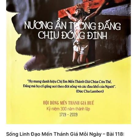
Sống Linh Đạo Mến Thánh Giá Mỗi Ngày – Bài 118: