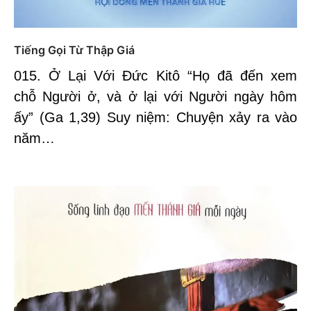
Tiếng Gọi Từ Thập Giá
015. Ở Lại Với Đức Kitô “Họ đã đến xem
chỗ Người ở, và ở lại với Người ngày hôm
ấy” (Ga 1,39) Suy niệm: Chuyện xảy ra vào
năm…