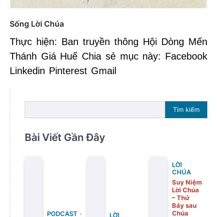
Sống Lời Chúa
Thực hiện: Ban truyền thông Hội Dòng Mến
Thánh Giá Huế Chia sẻ mục này: Facebook
Linkedin Pinterest Gmail
Tìm kiếm
Bài Viết Gần Đây
LỜI
CHÚA
Suy Niệm
Lời Chúa
– Thứ
Bảy sau
Chúa
PODCAST
LỜI