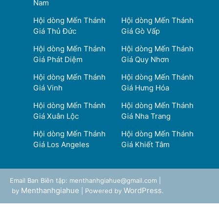
Nam
Hội dòng Mến Thánh
Hội dòng Mến Thánh
Giá Thủ Đức
Giá Gò Vấp
Hội dòng Mến Thánh
Hội dòng Mến Thánh
Giá Phát Diệm
Giá Quy Nhơn
Hội dòng Mến Thánh
Hội dòng Mến Thánh
Giá Vinh
Giá Hưng Hóa
Hội dòng Mến Thánh
Hội dòng Mến Thánh
Giá Xuân Lộc
Giá Nha Trang
Hội dòng Mến Thánh
Hội dòng Mến Thánh
Giá Los Angeles
Giá Khiết Tâm
Email Ban Biên tập: menthanhgiahue@gmail.com |
Menthanhgiahue
WordPress
by
| Powered by
.