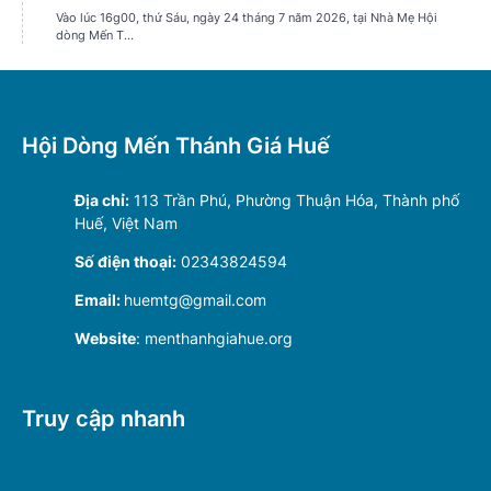
Hội Dòng Mến Thánh Giá Huế
Địa chỉ:
113 Trần Phú, Phường Thuận Hóa, Thành phố
Huế, Việt Nam
Số điện thoại:
02343824594
Email:
huemtg@gmail.com
Website
: menthanhgiahue.org
Truy cập nhanh