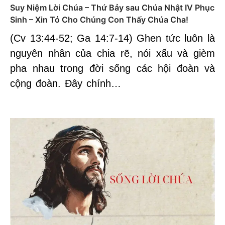
Suy Niệm Lời Chúa – Thứ Bảy sau Chúa Nhật IV Phục
Sinh – Xin Tỏ Cho Chúng Con Thấy Chúa Cha!
(Cv 13:44-52; Ga 14:7-14) Ghen tức luôn là
nguyên nhân của chia rẽ, nói xấu và gièm
pha nhau trong đời sống các hội đoàn và
cộng đoàn. Đây chính…