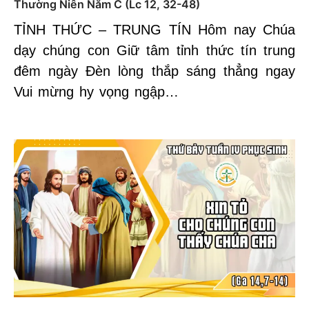
Thường Niên Năm C (Lc 12, 32-48)
TỈNH THỨC – TRUNG TÍN Hôm nay Chúa
dạy chúng con Giữ tâm tỉnh thức tín trung
đêm ngày Đèn lòng thắp sáng thẳng ngay
Vui mừng hy vọng ngập…