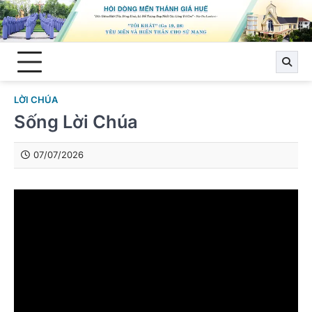
Skip
to
content
LỜI CHÚA
Sống Lời Chúa
07/07/2026