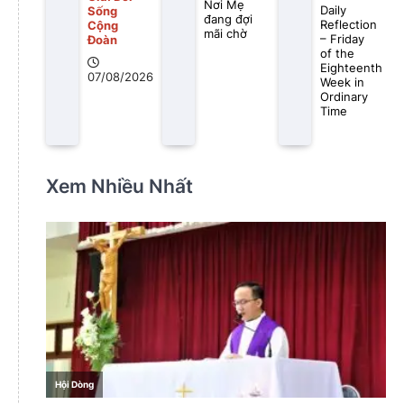
Nơi Mẹ
Daily
Sống
đang đợi
Reflection
Cộng
mãi chờ
– Friday
Đoàn
of the
Eighteenth
07/08/2026
Week in
Ordinary
Time
Xem Nhiều Nhất