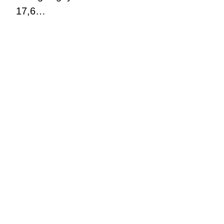
17,6…