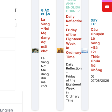
ANH -
ENGLISH
uí. Trí
GIÁO
CORNER
PHẬN
Daily
n sách.
La
SUY
Reflection
Vang
TƯ
iệt mài
–
– Nơi
Câu
Friday
Mẹ
Chuyện
of the
đang
Lẽ
Eighteenth
đợi
Sống
Week
mãi
– Bài
in
chờ
12:
Ordinary
Thiên
Time
La
Chúa
Vang –
Daily
Nói
Nơi
Reflection
Không
Mẹ
–
đang
Friday
đợi
of the
07/08/2026
mãi
Eighteenth
chờ
Week
in
Ordinary
Time
English