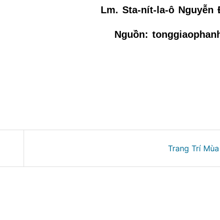
Lm. Sta-nít-la-ô Nguyễn
Nguồn: tonggiaophan
Trang Trí Mù