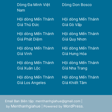
Dòng Đa Minh Việt
Dòng Don Bosco
Nam
Hội dòng Mến Thánh
Hội dòng Mến Thánh
Giá Thủ Đức
Giá Gò Vấp
Hội dòng Mến Thánh
Hội dòng Mến Thánh
Giá Phát Diệm
Giá Quy Nhơn
Hội dòng Mến Thánh
Hội dòng Mến Thánh
Giá Vinh
Giá Hưng Hóa
Hội dòng Mến Thánh
Hội dòng Mến Thánh
Giá Xuân Lộc
Giá Nha Trang
Hội dòng Mến Thánh
Hội dòng Mến Thánh
Giá Los Angeles
Giá Khiết Tâm
Email Ban Biên tập: menthanhgiahue@gmail.com |
Menthanhgiahue
WordPress
by
| Powered by
.