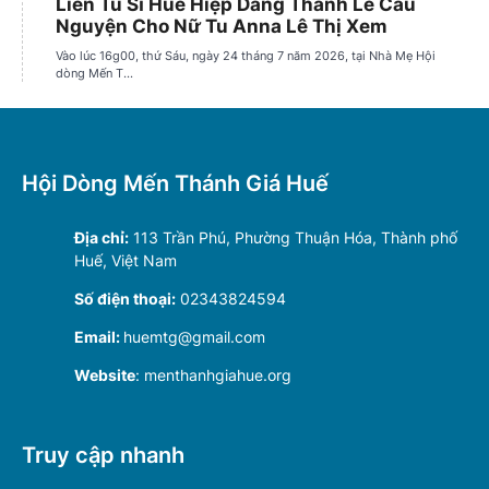
Hội Dòng Mến Thánh Giá Huế
Địa chỉ:
113 Trần Phú, Phường Thuận Hóa, Thành phố
Huế, Việt Nam
Số điện thoại:
02343824594
Email:
huemtg@gmail.com
Website
: menthanhgiahue.org
Truy cập nhanh