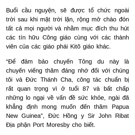
Buổi cầu nguyện, sẽ được tổ chức ngoài
trời sau khi mặt trời lặn, rộng mở chào đón
tất cả mọi người và nhằm mục đích thu hút
các tín hữu Công giáo cùng với các thành
viên của các giáo phái Kitô giáo khác.
“Để đảm bảo chuyến Tông du này là
chuyến viếng thăm đáng nhớ đối với chúng
tôi và Đức Thánh Cha, công tác chuẩn bị
rất quan trọng vì ở tuổi 87 và bất chấp
những lo ngại về vấn đề sức khỏe, ngài đã
khẳng định mong muốn đến thăm Papua
New Guinea”, Đức Hồng y Sir John Ribat
Địa phận Port Moresby cho biết.