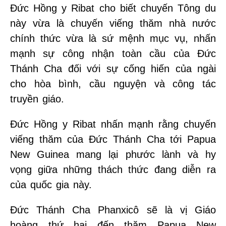
Đức Hồng y Ribat cho biết chuyến Tông du
này vừa là chuyến viếng thăm nhà nước
chính thức vừa là sứ mệnh mục vụ, nhấn
mạnh sự công nhận toàn cầu của Đức
Thánh Cha đối với sự cống hiến của ngài
cho hòa bình, cầu nguyện và công tác
truyền giáo.
Đức Hồng y Ribat nhấn mạnh rằng chuyến
viếng thăm của Đức Thánh Cha tới Papua
New Guinea mang lại phước lành và hy
vọng giữa những thách thức đang diễn ra
của quốc gia này.
Đức Thánh Cha Phanxicô sẽ là vị Giáo
hoàng thứ hai đến thăm Papua New