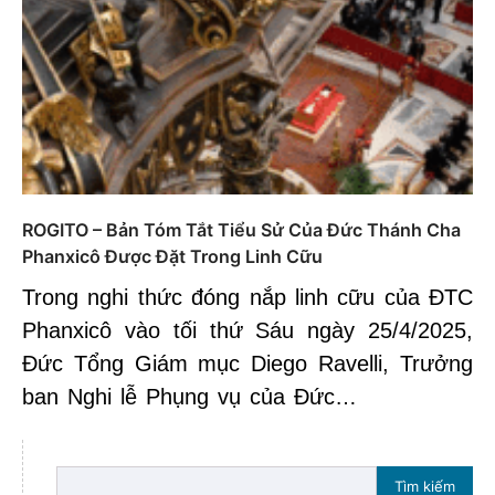
ROGITO – Bản Tóm Tắt Tiểu Sử Của Đức Thánh Cha
Phanxicô Được Đặt Trong Linh Cữu
Trong nghi thức đóng nắp linh cữu của ĐTC
Phanxicô vào tối thứ Sáu ngày 25/4/2025,
Đức Tổng Giám mục Diego Ravelli, Trưởng
ban Nghi lễ Phụng vụ của Đức…
Tìm kiếm