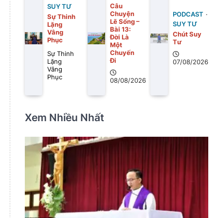
Câu
SUY TƯ
Chuyện
PODCAST
Sự Thinh
Lẽ Sống –
SUY TƯ
Lặng
Bài 13:
Vâng
Chút Suy
Ðời Là
Phục
Tư
Một
Chuyến
Sự Thinh
Ði
Lặng
07/08/2026
Vâng
Phục
08/08/2026
Xem Nhiều Nhất