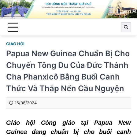
Skip
to
content
GIÁO HỘI
Papua New Guinea Chuẩn Bị Cho
Chuyến Tông Du Của Đức Thánh
Cha Phanxicô Bằng Buổi Canh
Thức Và Thắp Nến Cầu Nguyện
16/08/2024
Giáo hội Công giáo tại Papua New
Guinea đang chuẩn bị cho buổi canh