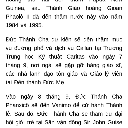
Guinea, sau Thánh Giáo hoàng Gioan
Phaolô II đã đến thăm nước này vào năm
1984 và 1995.
Đức Thánh Cha dự kiến ​​sẽ đến thăm mục
vụ đường phố và dịch vụ Callan tại Trường
Trung học Kỹ thuật Caritas vào ngày 7
tháng 9, nơi ngài sẽ gặp gỡ hàng giáo sĩ,
các nhà lãnh đạo tôn giáo và Giáo lý viên
tại Đền thánh Đức Mẹ.
Vào ngày 8 tháng 9, Đức Thánh Cha
Phanxicô sẽ đến Vanimo để cử hành Thánh
lễ. Sau đó, Đức Thánh Cha sẽ tham dự đại
hội giới trẻ tại Sân vận động Sir John Guise