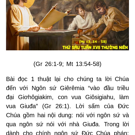
(Gr 26:1-9; Mt 13:54-58)
Bài đọc 1 thuật lại cho chúng ta lời Chúa
đến với Ngôn sứ Giêrêmia “vào đầu triều
đại Giơhôgiakim, con vua Giôsigiahu, làm
vua Giuđa” (Gr 26:1). Lời sấm của Đức
Chúa gồm hai nội dung: nói với ngôn sứ và
qua ngôn sứ nói với nhà Giuđa. Trong lời
dành cho chính ngôn sứ Đức Chúa phán: