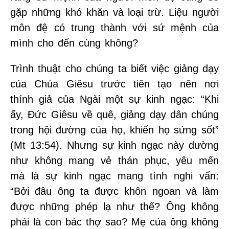
gặp những khó khăn và loại trừ. Liệu người
môn đệ có trung thành với sứ mệnh của
mình cho đến cùng không?
Trình thuật cho chúng ta biết việc giảng dạy
của Chúa Giêsu trước tiên tạo nên nơi
thính giả của Ngài một sự kinh ngạc: “Khi
ấy, Đức Giêsu về quê, giảng dạy dân chúng
trong hội đường của họ, khiến họ sửng sốt”
(Mt 13:54). Nhưng sự kinh ngạc này dường
như không mang vẻ thán phục, yêu mến
mà là sự kinh ngạc mang tính nghi vấn:
“Bởi đâu ông ta được khôn ngoan và làm
được những phép lạ như thế? Ông không
phải là con bác thợ sao? Mẹ của ông không