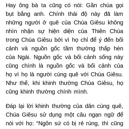
Hay ông bà ta cũng có nói: Gần chùa gọi
bụt bằng anh. Chính thái độ này đã làm
những người ở quê của Chúa Giêsu không
nhìn nhận sự hiện diện của Thiên Chúa
trong Chúa Giêsu bởi vì họ chỉ để ý đến bối
cảnh và nguồn gốc tầm thường thấp hèn
của Ngài. Nguồn gốc và bối cảnh sống này
cũng chính là nguồn gốc và bối cảnh của
họ vì họ là người cùng quê với Chúa Giêsu.
Như thế, khi khinh thường Chúa Giêsu, họ
cũng khinh thường chính mình.
Đáp lại lời khinh thường của dân cùng quê,
Chúa Giêsu sử dụng một câu ngạn ngữ để
nói với họ: “Ngôn sứ có bị rẻ rúng, thì cũng