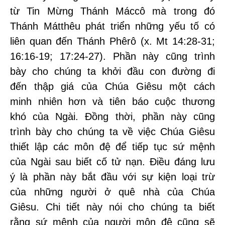
từ Tin Mừng Thánh Máccô mà trong đó
Thánh Mátthêu phát triển những yếu tố có
liên quan đến Thánh Phêrô (x. Mt 14:28-31;
16:16-19; 17:24-27). Phần này cũng trình
bày cho chúng ta khởi đầu con đường đi
đến thập giá của Chúa Giêsu một cách
minh nhiên hơn và tiên báo cuộc thương
khó của Ngài. Đồng thời, phần này cũng
trình bày cho chúng ta về việc Chúa Giêsu
thiết lập các môn đệ để tiếp tục sứ mệnh
của Ngài sau biết cố tử nạn. Điều đáng lưu
ý là phần này bắt đầu với sự kiện loại trừ
của những người ở quê nhà của Chúa
Giêsu. Chi tiết này nói cho chúng ta biết
rằng sứ mệnh của người môn đệ cũng sẽ