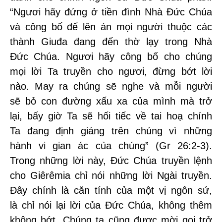
“Ngươi hãy đứng ở tiền đình Nhà Đức Chúa
và công bố để lên án mọi người thuộc các
thành Giuđa đang đến thờ lạy trong Nhà
Đức Chúa. Ngươi hãy công bố cho chúng
mọi lời Ta truyền cho ngươi, đừng bớt lời
nào. May ra chúng sẽ nghe và mỗi người
sẽ bỏ con đường xấu xa của mình mà trở
lại, bấy giờ Ta sẽ hối tiếc về tai hoạ chính
Ta đang định giáng trên chúng vì những
hành vi gian ác của chúng” (Gr 26:2-3).
Trong những lời này, Đức Chúa truyền lệnh
cho Giêrêmia chỉ nói những lời Ngài truyền.
Đây chính là căn tính của một vị ngôn sứ,
là chỉ nói lại lời của Đức Chúa, không thêm
không bớt. Chúng ta cũng được mời gọi trở