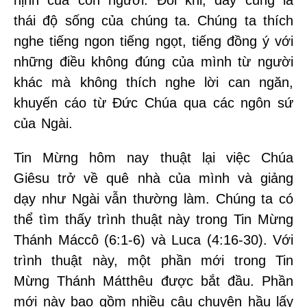
nịnh của con người. Đôi khi, đây cũng là
thái độ sống của chúng ta. Chúng ta thích
nghe tiếng ngon tiếng ngọt, tiếng đồng ý với
những điều không đúng của mình từ người
khác mà không thích nghe lời can ngăn,
khuyến cáo từ Đức Chúa qua các ngôn sứ
của Ngài.
Tin Mừng hôm nay thuật lại việc Chúa
Giêsu trở về quê nhà của mình và giảng
dạy như Ngài vẫn thường làm. Chúng ta có
thể tìm thấy trình thuật này trong Tin Mừng
Thánh Máccô (6:1-6) và Luca (4:16-30). Với
trình thuật này, một phần mới trong Tin
Mừng Thánh Mátthêu được bắt đầu. Phần
mới này bao gồm nhiều câu chuyện hầu lấy