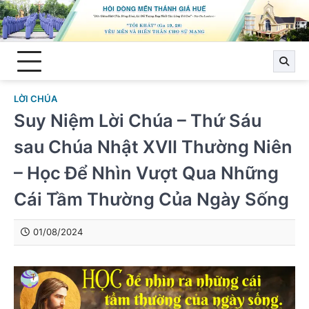
Skip
to
content
LỜI CHÚA
Suy Niệm Lời Chúa – Thứ Sáu
sau Chúa Nhật XVII Thường Niên
– Học Để Nhìn Vượt Qua Những
Cái Tầm Thường Của Ngày Sống
01/08/2024