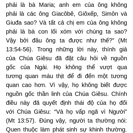
phải là bà Maria; anh em của ông không
phải là các ông Giacôbê, Giôxếp, Simôn và
Giuđa sao? Và tất cả chị em của ông không
phải là bà con lối xóm với chúng ta sao?
Vậy bởi đâu ông ta được như thế?” (Mt
13:54-56). Trong những lời này, thính giả
của Chúa Giêsu đã đặt câu hỏi về nguồn
gốc của Ngài. Họ không thể vượt qua
tương quan máu thịt để đi đến một tương
quan cao hơn. Vì vậy, họ không biết được
nguồn gốc thần linh của Chúa Giêsu. Chính
điều này đã quyết định thái độ của họ đối
với Chúa Giêsu: “Và họ vấp ngã vì Người”
(Mt 13:57). Đúng vậy, người ta thường nói:
Quen thuộc làm phát sinh sự khinh thường.