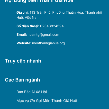
Hội Dòng Mến Thánh Giá Huế
Địa chỉ:
113 Trần Phú, Phường Thuận Hóa, Thành phố
Huế, Việt Nam
Số điện thoại:
02343824594
Email:
huemtg@gmail.com
Website
: menthanhgiahue.org
Truy cập nhanh
Các Ban ngành
Ban Bác Ái Xã Hội
Mục vụ Ơn Gọi Mến Thánh Giá Huế