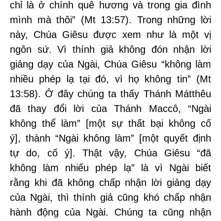
chỉ là ở chính quê hương và trong gia đình
mình mà thôi” (Mt 13:57). Trong những lời
này, Chúa Giêsu được xem như là một vị
ngôn sứ. Vì thính giả không đón nhận lời
giảng dạy của Ngài, Chúa Giêsu “không làm
nhiều phép lạ tại đó, vì họ không tin” (Mt
13:58). Ở đây chúng ta thấy Thánh Mátthêu
đã thay đổi lời của Thánh Maccô, “Ngài
không thể làm” [một sự thất bại không cố
ý], thành “Ngài không làm” [một quyết định
tự do, cố ý]. Thật vậy, Chúa Giêsu “đã
không làm nhiếu phép lạ” là vì Ngài biết
rằng khi đã không chấp nhận lời giảng dạy
của Ngài, thì thính giả cũng khó chấp nhận
hành động của Ngài. Chúng ta cũng nhận