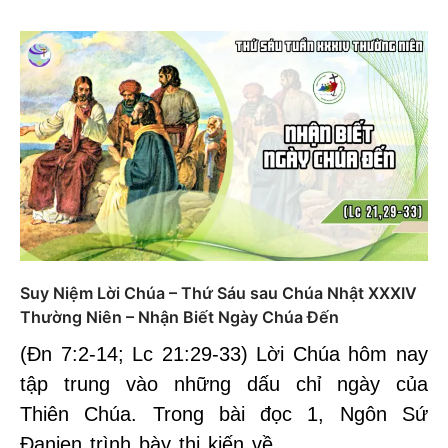
Suy Niệm Lời Chúa – Thứ Sáu sau Chúa Nhật XXXIV
Thường Niên – Nhận Biết Ngày Chúa Đến
(Đn 7:2-14; Lc 21:29-33) Lời Chúa hôm nay
tập trung vào những dấu chỉ ngày của
Thiên Chúa. Trong bài đọc 1, Ngôn Sứ
Đanien trình bày thị kiến về…