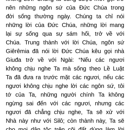
nên những ngôn sứ của Đức Chúa trong
đời sống thường ngày. Chúng ta chỉ nói
những lời của Đức Chúa, những lời mang
lại sự sống qua sự sám hối, trở về với
Chúa. Trung thành với lời Chúa, ngôn sứ
Giêrêmia đã nói lời Đức Chúa kêu gọi nhà
Giuđa trở về với Ngài: “Nếu các ngươi
không chịu nghe Ta mà sống theo Lề Luật
Ta đã đưa ra trước mặt các ngươi, nếu các
ngươi không chịu nghe lời các ngôn sứ, tôi
tớ của Ta, những người chính Ta không
ngừng sai đến với các ngươi, nhưng các
ngươi đã chẳng chịu nghe, Ta sẽ xử với
Nhà này như với Silô; còn thành này, Ta sẽ
cho mọi dân tộc trên cõi đất dùng làm lời