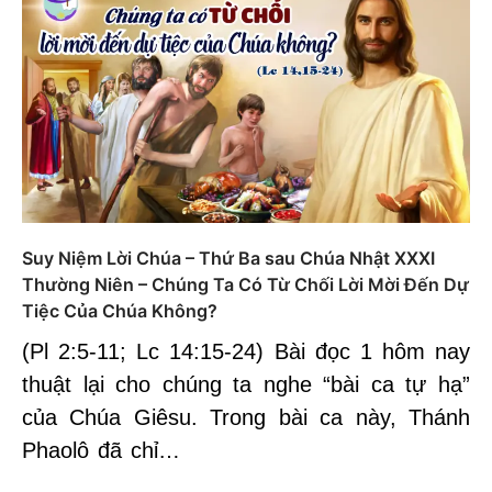
Suy Niệm Lời Chúa – Thứ Ba sau Chúa Nhật XXXI
Thường Niên – Chúng Ta Có Từ Chối Lời Mời Đến Dự
Tiệc Của Chúa Không?
(Pl 2:5-11; Lc 14:15-24) Bài đọc 1 hôm nay
thuật lại cho chúng ta nghe “bài ca tự hạ”
của Chúa Giêsu. Trong bài ca này, Thánh
Phaolô đã chỉ…