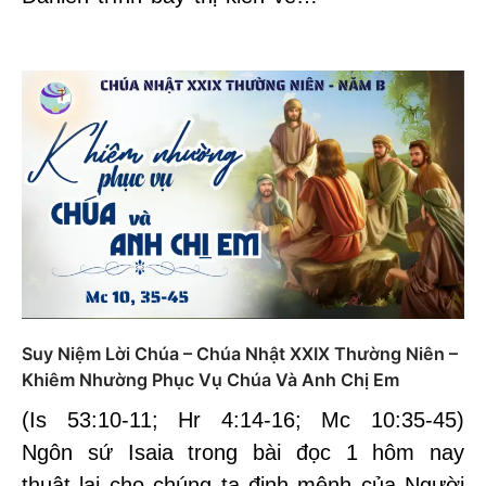
Suy Niệm Lời Chúa – Chúa Nhật XXIX Thường Niên –
Khiêm Nhường Phục Vụ Chúa Và Anh Chị Em
(Is 53:10-11; Hr 4:14-16; Mc 10:35-45)
Ngôn sứ Isaia trong bài đọc 1 hôm nay
thuật lại cho chúng ta định mệnh của Người