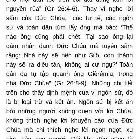
nguyền rủa” (Gr 26:4-6). Thay vì nghe lời
sấm của Đức Chúa, “các tư tế, các ngôn
sứ và toàn dân túm lấy ông mà bảo: ‘Thế
nào ông cũng phải chết! Tại sao ông lại
dám nhân danh Đức Chúa mà tuyên sấm
rằng: Nhà này sẽ nên như Silô, còn thành
này sẽ ra điêu tàn, không ai cư ngụ?’ Toàn
dân đã tụ tập quanh ông Giêrêmia, trong
nhà Đức Chúa” (Gr 26:8-9). Những chi tiết
trên cho thấy định mệnh của vị ngôn sứ, đó
là bị loại trừ và kết án. Ngôn sứ bị kết án
bởi những người không quen với lời Chúa,
không thích nghe lời khuyến cáo của Đức
Chúa mà chỉ thích nghe lời ngon ngọt, xu