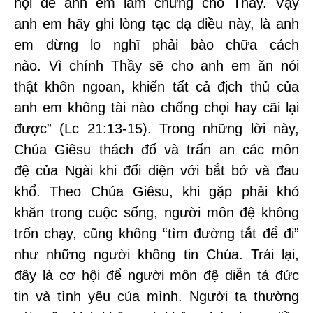
hội để anh em làm chứng cho Thầy. Vậy
anh em hãy ghi lòng tạc dạ điều này, là anh
em đừng lo nghĩ phải bào chữa cách
nào. Vì chính Thầy sẽ cho anh em ăn nói
thật khôn ngoan, khiến tất cả địch thủ của
anh em không tài nào chống chọi hay cãi lại
được” (Lc 21:13-15). Trong những lời này,
Chúa Giêsu thách đố và trấn an các môn
đệ của Ngài khi đối diện với bắt bớ và đau
khổ. Theo Chúa Giêsu, khi gặp phải khó
khăn trong cuộc sống, người môn đệ không
trốn chạy, cũng không “tìm đường tắt để đi”
như những người không tin Chúa. Trái lại,
đây là cơ hội để người môn đệ diễn tả đức
tin và tình yêu của mình. Người ta thường