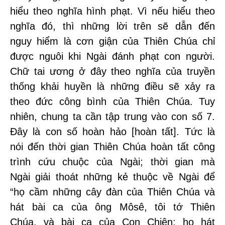
hiểu theo nghĩa hình phạt. Vì nếu hiểu theo
nghĩa đó, thì những lời trên sẽ dẫn đến
nguy hiểm là cơn giận của Thiên Chúa chỉ
được nguôi khi Ngài đánh phạt con người.
Chữ tai ương ở đây theo nghĩa của truyền
thống khải huyền là những điều sẽ xảy ra
theo đức công bình của Thiên Chúa. Tuy
nhiên, chung ta cần tập trung vào con số 7.
Đây là con số hoàn hảo [hoàn tất]. Tức là
nói đến thời gian Thiên Chúa hoàn tất công
trình cứu chuộc của Ngài; thời gian mà
Ngài giải thoát những kẻ thuộc về Ngài để
“họ cầm những cây đàn của Thiên Chúa và
hát bài ca của ông Môsê, tôi tớ Thiên
Chúa, và bài ca của Con Chiên; họ hát