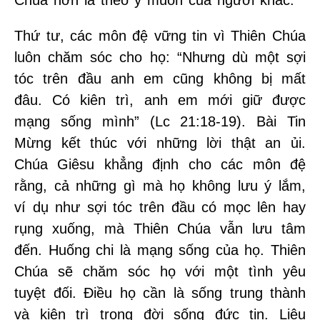
Chúa hơn là theo ý muốn của người khác.
Thứ tư, các môn đệ vững tin vì Thiên Chúa
luôn chăm sóc cho họ: “Nhưng dù một sợi
tóc trên đầu anh em cũng không bị mất
đâu. Có kiên trì, anh em mới giữ được
mạng sống mình” (Lc 21:18-19). Bài Tin
Mừng kết thúc với những lời thật an ủi.
Chúa Giêsu khẳng định cho các môn đệ
rằng, cả những gì mà họ không lưu ý lắm,
ví dụ như sợi tóc trên đầu có mọc lên hay
rụng xuống, mà Thiên Chúa vẫn lưu tâm
đến. Huống chi là mạng sống của họ. Thiên
Chúa sẽ chăm sóc họ với một tình yêu
tuyệt đối. Điều họ cần là sống trung thành
và kiên trì trong đời sống đức tin. Liệu