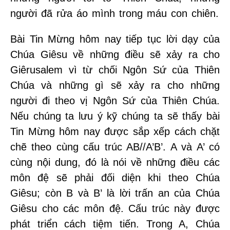
người đã rửa áo mình trong máu con chiên.
Bài Tin Mừng hôm nay tiếp tục lời dạy của
Chúa Giêsu về những điều sẽ xảy ra cho
Giêrusalem vì từ chối Ngôn Sứ của Thiên
Chúa và những gì sẽ xảy ra cho những
người đi theo vị Ngôn Sứ của Thiên Chúa.
Nếu chúng ta lưu ý kỹ chúng ta sẽ thấy bài
Tin Mừng hôm nay được sắp xếp cách chặt
chẽ theo cùng cấu trúc AB//A’B’. A và A’ có
cùng nội dung, đó là nói về những điều các
môn đệ sẽ phải đối diện khi theo Chúa
Giêsu; còn B và B’ là lời trấn an của Chúa
Giêsu cho các môn đệ. Cấu trúc này được
phát triển cách tiệm tiến. Trong A, Chúa