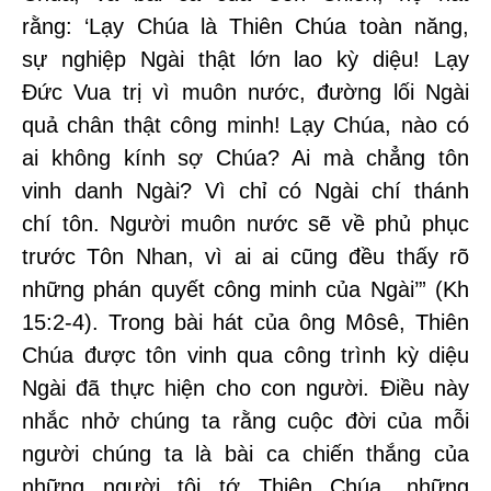
rằng: ‘Lạy Chúa là Thiên Chúa toàn năng,
sự nghiệp Ngài thật lớn lao kỳ diệu! Lạy
Đức Vua trị vì muôn nước, đường lối Ngài
quả chân thật công minh! Lạy Chúa, nào có
ai không kính sợ Chúa? Ai mà chẳng tôn
vinh danh Ngài? Vì chỉ có Ngài chí thánh
chí tôn. Người muôn nước sẽ về phủ phục
trước Tôn Nhan, vì ai ai cũng đều thấy rõ
những phán quyết công minh của Ngài’” (Kh
15:2-4). Trong bài hát của ông Môsê, Thiên
Chúa được tôn vinh qua công trình kỳ diệu
Ngài đã thực hiện cho con người. Điều này
nhắc nhở chúng ta rằng cuộc đời của mỗi
người chúng ta là bài ca chiến thắng của
những người tôi tớ Thiên Chúa, những