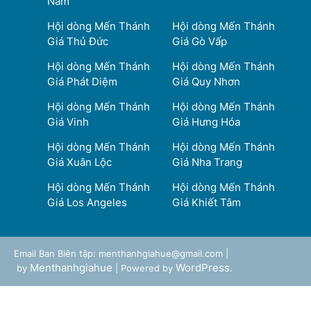
Nam
Hội dòng Mến Thánh
Hội dòng Mến Thánh
Giá Thủ Đức
Giá Gò Vấp
Hội dòng Mến Thánh
Hội dòng Mến Thánh
Giá Phát Diệm
Giá Quy Nhơn
Hội dòng Mến Thánh
Hội dòng Mến Thánh
Giá Vinh
Giá Hưng Hóa
Hội dòng Mến Thánh
Hội dòng Mến Thánh
Giá Xuân Lộc
Giá Nha Trang
Hội dòng Mến Thánh
Hội dòng Mến Thánh
Giá Los Angeles
Giá Khiết Tâm
Email Ban Biên tập: menthanhgiahue@gmail.com |
Menthanhgiahue
WordPress
by
| Powered by
.