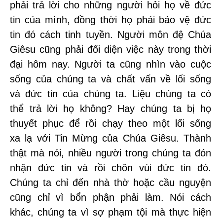
phải trả lời cho những người hỏi họ về đức
tin của mình, đồng thời họ phải bảo vệ đức
tin đó cách tinh tuyền. Người môn đệ Chúa
Giêsu cũng phải đối diện việc này trong thời
đại hôm nay. Người ta cũng nhìn vào cuộc
sống của chúng ta và chất vấn về lối sống
và đức tin của chúng ta. Liệu chúng ta có
thể trả lời họ không? Hay chúng ta bị họ
thuyết phục để rồi chạy theo một lối sống
xa lạ với Tin Mừng của Chúa Giêsu. Thành
thật mà nói, nhiều người trong chúng ta đón
nhận đức tin và rồi chôn vùi đức tin đó.
Chúng ta chỉ đến nhà thờ hoặc cầu nguyện
cũng chỉ vì bổn phận phải làm. Nói cách
khác, chúng ta vì sợ phạm tội mà thực hiện