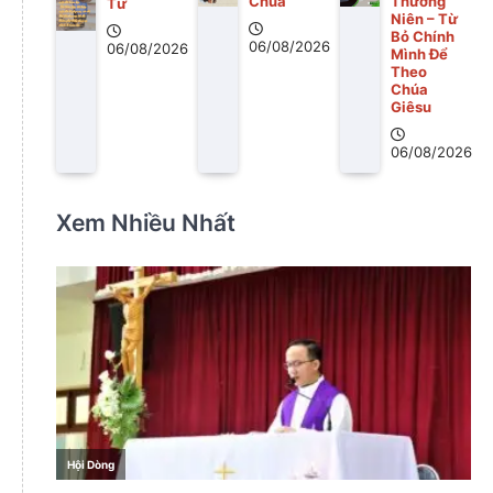
Chúa
Thường
Tư
Niên – Từ
Bỏ Chính
06/08/2026
06/08/2026
Mình Để
Theo
Chúa
Giêsu
06/08/2026
Xem Nhiều Nhất