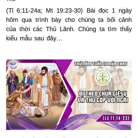
(Tl 6:11-24a; Mt 19:23-30) Bài đọc 1 ngày
hôm qua trình bày cho chúng ta bối cảnh
của thời các Thủ Lãnh. Chúng ta tìm thấy
kiểu mẫu sau đây…