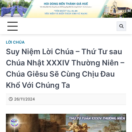
Skip
to
content
LỜI CHÚA
Suy Niệm Lời Chúa – Thứ Tư sau
Chúa Nhật XXXIV Thường Niên –
Chúa Giêsu Sẽ Cùng Chịu Đau
Khổ Với Chúng Ta
26/11/2024