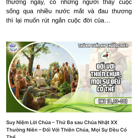
thường ngày, có những người thấy cuộc
sống qua nhiều nước mắt và đau thương
thì lại muốn rút ngắn cuộc đời của…
Suy Niệm Lời Chúa – Thứ Ba sau Chúa Nhật XX
Thường Niên – Đối Với Thiên Chúa, Mọi Sự Đều Có
Thể