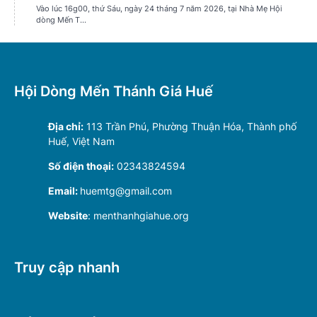
Hội Dòng Mến Thánh Giá Huế
Địa chỉ:
113 Trần Phú, Phường Thuận Hóa, Thành phố
Huế, Việt Nam
Số điện thoại:
02343824594
Email:
huemtg@gmail.com
Website
: menthanhgiahue.org
Truy cập nhanh