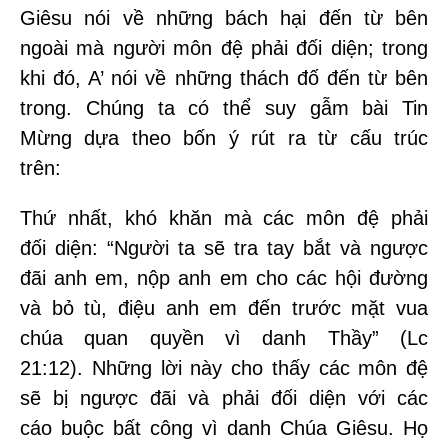
Giêsu nói về những bách hại đến từ bên
ngoài mà người môn đệ phải đối diện; trong
khi đó, A’ nói về những thách đố đến từ bên
trong. Chúng ta có thể suy gẫm bài Tin
Mừng dựa theo bốn ý rút ra từ cấu trúc
trên:
Thứ nhất, khó khăn mà các môn đệ phải
đối diện: “Người ta sẽ tra tay bắt và ngược
đãi anh em, nộp anh em cho các hội đường
và bỏ tù, điệu anh em đến trước mặt vua
chúa quan quyền vì danh Thầy” (Lc
21:12). Những lời này cho thấy các môn đệ
sẽ bị ngược đãi và phải đối diện với các
cáo buộc bất công vì danh Chúa Giêsu. Họ