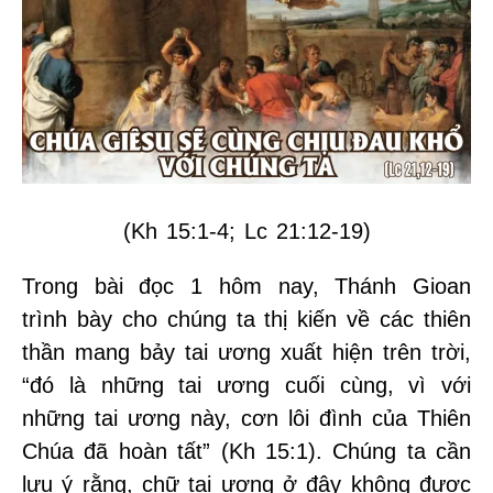
(Kh 15:1-4; Lc 21:12-19)
Trong bài đọc 1 hôm nay, Thánh Gioan
trình bày cho chúng ta thị kiến về các thiên
thần mang bảy tai ương xuất hiện trên trời,
“đó là những tai ương cuối cùng, vì với
những tai ương này, cơn lôi đình của Thiên
Chúa đã hoàn tất” (Kh 15:1). Chúng ta cần
lưu ý rằng, chữ tai ương ở đây không được