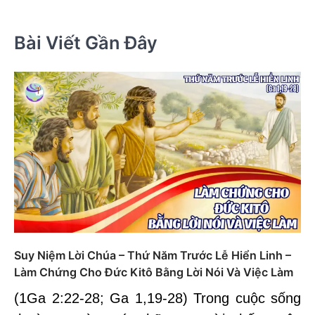
Bài Viết Gần Đây
Suy Niệm Lời Chúa – Thứ Năm Trước Lễ Hiển Linh –
Làm Chứng Cho Đức Kitô Bằng Lời Nói Và Việc Làm
(1Ga 2:22-28; Ga 1,19-28) Trong cuộc sống