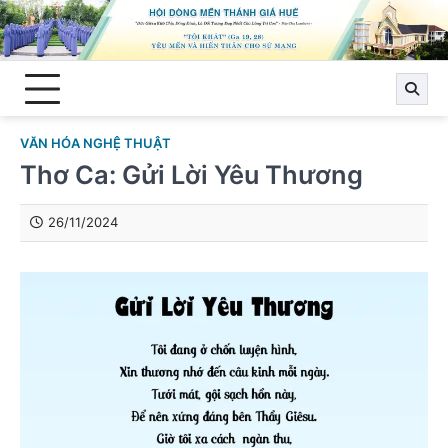
Skip
to
content
VĂN HÓA NGHỆ THUẬT
Thơ Ca: Gửi Lời Yêu Thương
26/11/2024