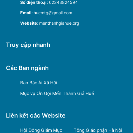
Số điện thoại:
02343824594
Email:
huemtg@gmail.com
Website
: menthanhgiahue.org
Truy cập nhanh
Các Ban ngành
Ban Bác Ái Xã Hội
Mục vụ Ơn Gọi Mến Thánh Giá Huế
Liên kết các Website
Hội Đồng Giám Mục
Tổng Giáo phận Hà Nội