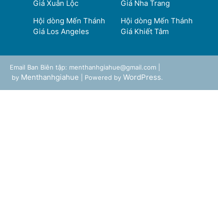
Giá Xuân Lộc
Giá Nha Trang
Hội dòng Mến Thánh
Hội dòng Mến Thánh
Giá Los Angeles
Giá Khiết Tâm
Email Ban Biên tập: menthanhgiahue@gmail.com |
Menthanhgiahue
WordPress
by
| Powered by
.