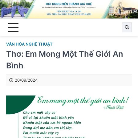
Skip
to
content
VĂN HÓA NGHỆ THUẬT
Thơ: Em Mong Một Thế Giới An
Bình
20/09/2024