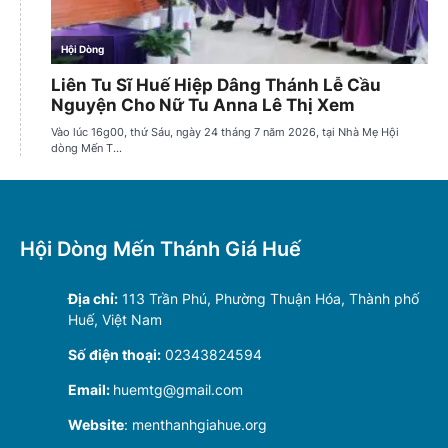
Hội Dòng Mến Thánh Giá Huế
Địa chỉ:
113 Trần Phú, Phường Thuận Hóa, Thành phố
Huế, Việt Nam
Số điện thoại:
02343824594
Email:
huemtg@gmail.com
Website
: menthanhgiahue.org