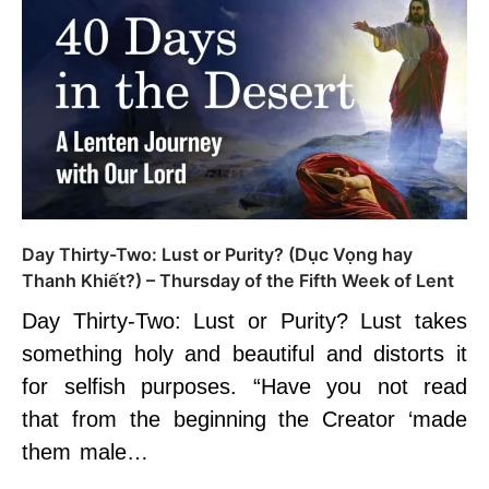
Day Thirty-Two: Lust or Purity? (Dục Vọng hay
Thanh Khiết?) – Thursday of the Fifth Week of Lent
Day Thirty-Two: Lust or Purity? Lust takes
something holy and beautiful and distorts it
for selfish purposes. “Have you not read
that from the beginning the Creator ‘made
them male…