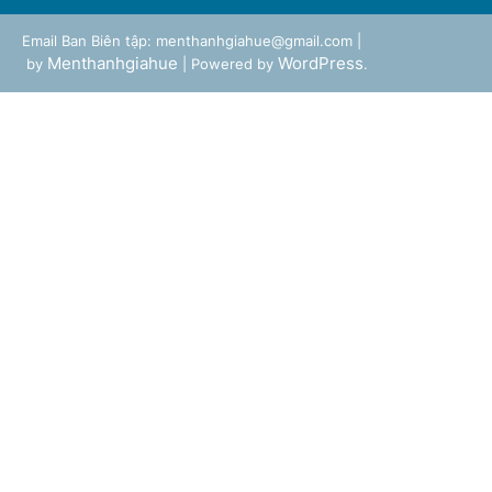
Email Ban Biên tập: menthanhgiahue@gmail.com |
Menthanhgiahue
WordPress
by
| Powered by
.