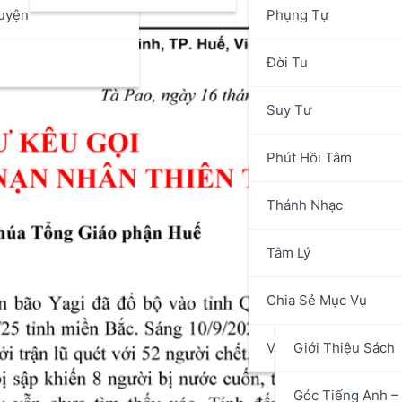
uyện
Phụng Tự
n
Đời Tu
Suy Tư
Phút Hồi Tâm
Thánh Nhạc
Tâm Lý
Chia Sẻ Mục Vụ
Văn Hóa Nghệ Thuật
Giới Thiệu Sách
Góc Tiếng Anh – 