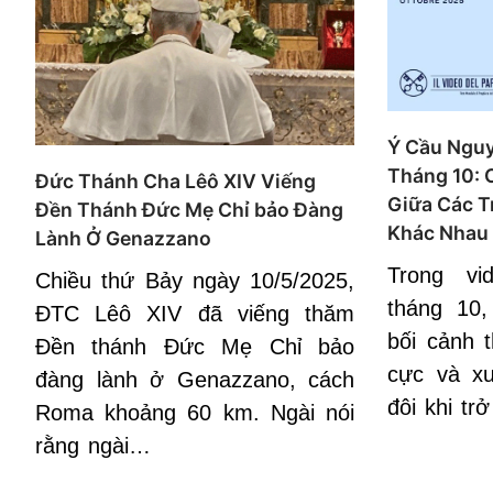
Ý Cầu Ngu
Tháng 10: 
Đức Thánh Cha Lêô XIV Viếng
Giữa Các T
Đền Thánh Đức Mẹ Chỉ bảo Đàng
Khác Nhau
Lành Ở Genazzano
Trong v
Chiều thứ Bảy ngày 10/5/2025,
tháng 10
ĐTC Lêô XIV đã viếng thăm
bối cảnh 
Đền thánh Đức Mẹ Chỉ bảo
cực và xu
đàng lành ở Genazzano, cách
đôi khi tr
Roma khoảng 60 km. Ngài nói
rằng ngài…