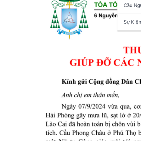
Cầu Ng
Sự Kiệ