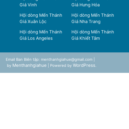
Giá Vinh
Giá Hưng Hóa
Hội dòng Mến Thánh
Hội dòng Mến Thánh
Giá Xuân Lộc
Giá Nha Trang
Hội dòng Mến Thánh
Hội dòng Mến Thánh
Giá Los Angeles
Giá Khiết Tâm
Email Ban Biên tập: menthanhgiahue@gmail.com |
Menthanhgiahue
WordPress
by
| Powered by
.