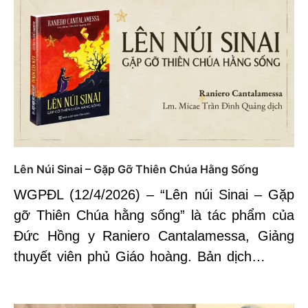
Lên Núi Sinai – Gặp Gỡ Thiên Chúa Hằng Sống
WGPĐL (12/4/2026) – “Lên núi Sinai – Gặp
gỡ Thiên Chúa hằng sống” là tác phẩm của
Đức Hồng y Raniero Cantalamessa, Giảng
thuyết viên phủ Giáo hoàng. Bản dịch…