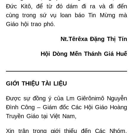
Đức Kitô, để từ đó dám đi ra và đi đến
cùng trong sứ vụ loan báo Tin Mừng mà
Giáo hội trao phó.
Nt.Têrêxa Đặng Thị Tín
Hội Dòng Mến Thánh Giá Huế
GIỚI THIỆU TÀI LIỆU
Được sự đồng ý của Lm Giêrônimô Nguyễn
Đình Công – Giám đốc Các Hội Giáo Hoàng
Truyền Giáo tại Việt Nam,
Xin trân trọng giới thiếu đến Các Nhóm,