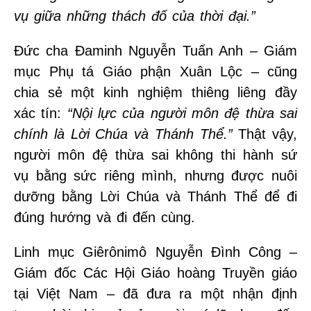
vụ giữa những thách đố của thời đại.”
Đức cha Đaminh Nguyễn Tuấn Anh – Giám
mục Phụ tá Giáo phận Xuân Lộc – cũng
chia sẻ một kinh nghiệm thiêng liêng đầy
xác tín:
“Nội lực của người môn đệ thừa sai
chính là Lời Chúa và Thánh Thể.”
Thật vậy,
người môn đệ thừa sai không thi hành sứ
vụ bằng sức riêng mình, nhưng được nuôi
dưỡng bằng Lời Chúa và Thánh Thể để đi
đúng hướng và đi đến cùng.
Linh mục Giêrônimô Nguyễn Đình Công –
Giám đốc Các Hội Giáo hoàng Truyền giáo
tại Việt Nam – đã đưa ra một nhận định