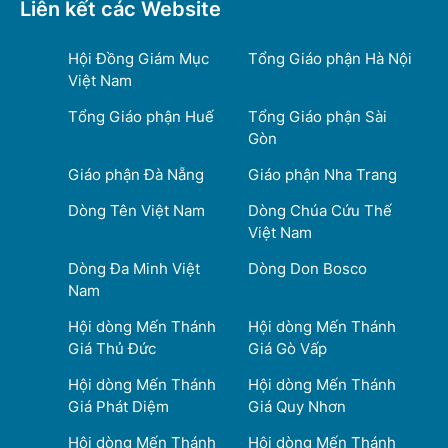
Liên kết các Website
Hội Đồng Giám Mục
Tổng Giáo phận Hà Nội
Việt Nam
Tổng Giáo phận Huế
Tổng Giáo phận Sài
Gòn
Giáo phận Đà Nẵng
Giáo phận Nha Trang
Dòng Tên Việt Nam
Dòng Chúa Cứu Thế
Việt Nam
Dòng Đa Minh Việt
Dòng Don Bosco
Nam
Hội dòng Mến Thánh
Hội dòng Mến Thánh
Giá Thủ Đức
Giá Gò Vấp
Hội dòng Mến Thánh
Hội dòng Mến Thánh
Giá Phát Diệm
Giá Quy Nhơn
Hội dòng Mến Thánh
Hội dòng Mến Thánh