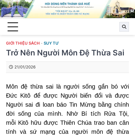
Skip
to
content
GIỚI THIỆU SÁCH
SUY TƯ
Trở Nên Người Môn Đệ Thừa Sai
21/01/2026
Môn đệ thừa sai là người sống gắn bó với
Đức Kitô để được Người biến đổi và được
Người sai đi loan báo Tin Mừng bằng chính
đời sống của mình. Nhờ Bí tích Rửa Tội,
mỗi Kitô hữu được Thiên Chúa trao ban căn
tính và sứ mạng của người môn đệ thừa