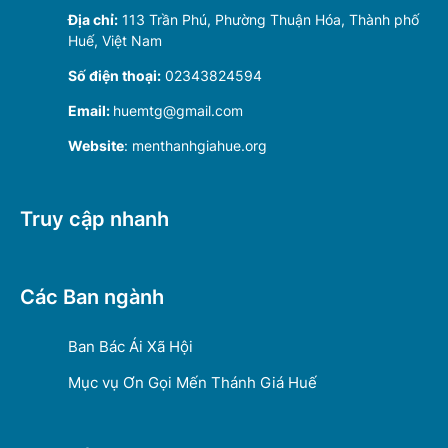
Địa chỉ:
113 Trần Phú, Phường Thuận Hóa, Thành phố
Huế, Việt Nam
Số điện thoại:
02343824594
Email:
huemtg@gmail.com
Website
: menthanhgiahue.org
Truy cập nhanh
Các Ban ngành
Ban Bác Ái Xã Hội
Mục vụ Ơn Gọi Mến Thánh Giá Huế