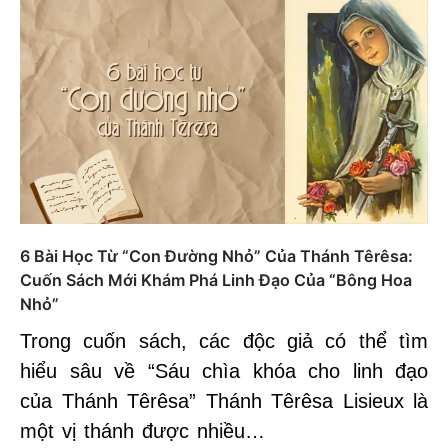
6 Bài Học Từ “Con Đường Nhỏ” Của Thánh Têrêsa:
Cuốn Sách Mới Khám Phá Linh Đạo Của “Bông Hoa
Nhỏ”
Trong cuốn sách, các độc giả có thể tìm
hiểu sâu về “Sáu chìa khóa cho linh đạo
của Thánh Têrêsa” Thánh Têrêsa Lisieux là
một vị thánh được nhiều…