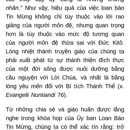
nhân.”
Như vậy, hiệu quả của việc loan báo
Tin Mừng không chỉ tùy thuộc vào lời rao
giảng của người môn đệ, nhưng quan trọng
hơn là tùy thuộc vào mức độ tương quan
của người môn đệ thừa sai với Đức Kitô.
Lòng nhiệt thành truyền giáo của chúng ta
phải xuất phát từ sự thánh thiện đích thực
của một đời sống được nuôi dưỡng bằng
cầu nguyện với Lời Chúa, và nhất là bằng
lòng yêu mến đối với Bí tích Thánh Thể (x.
Evangelii Nuntiandi
76).
Từ những chia sẻ và giáo huấn được lắng
nghe trong khóa họp của Ủy ban Loan Báo
Tin Mừng, chúng ta có thể xác tín rằng: trở