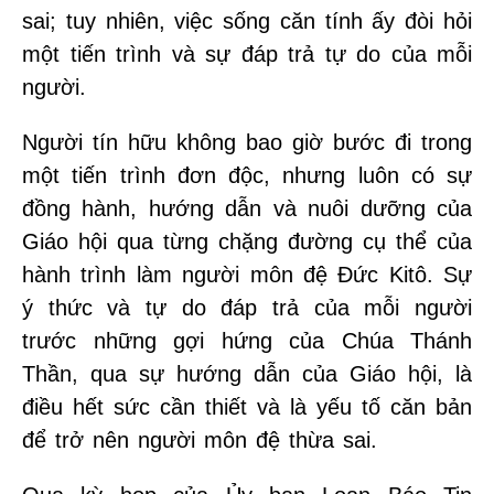
sai; tuy nhiên, việc sống căn tính ấy đòi hỏi
một tiến trình và sự đáp trả tự do của mỗi
người.
Người tín hữu không bao giờ bước đi trong
một tiến trình đơn độc, nhưng luôn có sự
đồng hành, hướng dẫn và nuôi dưỡng của
Giáo hội qua từng chặng đường cụ thể của
hành trình làm người môn đệ Đức Kitô. Sự
ý thức và tự do đáp trả của mỗi người
trước những gợi hứng của Chúa Thánh
Thần, qua sự hướng dẫn của Giáo hội, là
điều hết sức cần thiết và là yếu tố căn bản
để trở nên người môn đệ thừa sai.