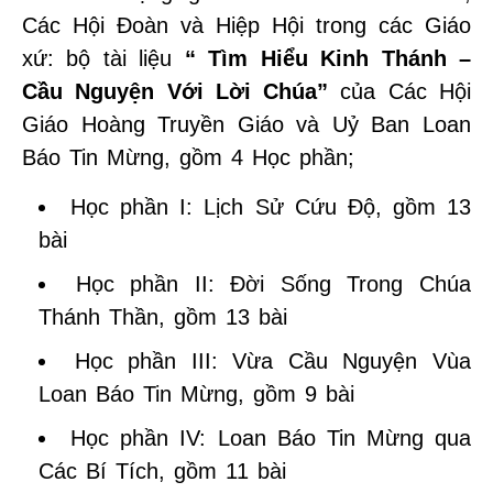
Các Hội Đoàn và Hiệp Hội trong các Giáo
xứ: bộ tài liệu
“ Tìm Hiểu Kinh Thánh –
Cầu Nguyện Với Lời Chúa”
của Các Hội
Giáo Hoàng Truyền Giáo và Uỷ Ban Loan
Báo Tin Mừng, gồm 4 Học phần;
Học phần I: Lịch Sử Cứu Độ, gồm 13
bài
Học phần II: Đời Sống Trong Chúa
Thánh Thần, gồm 13 bài
Học phần III: Vừa Cầu Nguyện Vùa
Loan Báo Tin Mừng, gồm 9 bài
Học phần IV: Loan Báo Tin Mừng qua
Các Bí Tích, gồm 11 bài