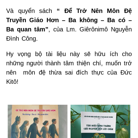
Và quyển sách
“ Để Trở Nên Môn Đệ
Truyền Giáo Hơn – Ba không – Ba có –
Ba quan tâm”
, của Lm. Giêrônimô Nguyễn
Đình Công.
Hy vọng bộ tài liệu này sẽ hữu ích cho
những người thành tâm thiện chí, muốn trở
nên môn đệ thừa sai đích thực của Đức
Kitô!