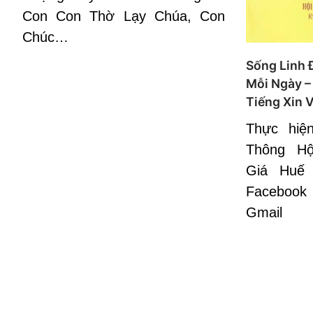
Con Con Thờ Lạy Chúa, Con
Chúc…
Sống Linh 
Mỗi Ngày –
Tiếng Xin 
Thực hiệ
Thông H
Giá Huế
Facebook
Gmail