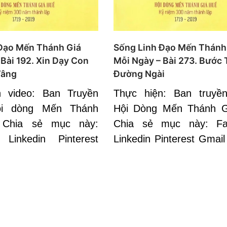
Đạo Mến Thánh Giá
Sống Linh Đạo Mến Thánh
 Bài 192. Xin Dạy Con
Mỗi Ngày – Bài 273. Bước
Vâng
Đường Ngài
n video: Ban Truyền
Thực hiện: Ban truyề
ội dòng Mến Thánh
Hội Dòng Mến Thánh G
 Chia sẻ mục này:
Chia sẻ mục này: Fa
 Linkedin Pinterest
Linkedin Pinterest Gmail