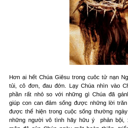
Hơn ai hết Chúa Giêsu trong cuôc tử nạn N
tủi, cô đơn, đau đớn. Lạy Chúa nhìn vào C
phần rất nhỏ so với những gì Chúa đã gánh
giúp con can đảm sống được những lời tr
được thể hiện trong cuộc sống thường ngày 
những người vô tình hãy hữu ý phản bội,