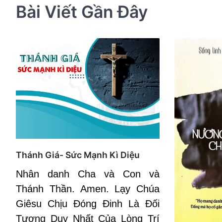
Bài Viết Gần Đây
Thánh Giá- Sức Mạnh Kì Diệu
Nhân danh Cha và Con và
Thánh Thần. Amen. Lạy Chúa
Giêsu Chịu Đóng Đinh Là Đối
Tượng Duy Nhất Của Lòng Trí