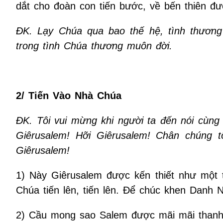
dắt cho đoàn con tiến bước, về bến thiên 
ĐK. Lạy Chúa qua bao thế hệ, tình thương 
trong tình Chúa thương muôn đời.
2/
Tiến Vào Nhà Chúa
ĐK. Tôi vui mừng khi người ta đến nói cùng 
Giêrusalem! Hỡi Giêrusalem! Chân chúng t
Giêrusalem!
1) Này Giêrusalem được kến thiết như một 
Chúa tiến lên, tiến lên. Để chúc khen Danh Ng
2) Cầu mong sao Salem được mãi mãi thanh 