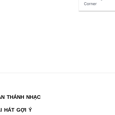
Corner
AN THÁNH NHẠC
I HÁT GỢI Ý