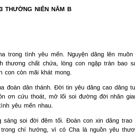
3 THƯỜNG NIÊN NĂM B
a trong tình yêu mến. Nguyện dâng lên muôn
nh thương chất chứa, lòng con ngập tràn bao s
n con còn mãi khát mong.
ủa đoàn dân thánh. Đời tin yêu dâng cao dâng tu
n ơn cứu thoát, mở lối soi đường đời nhân gia
 tình yêu mến nhau.
 sáng soi đời đêm tối. Đoàn con xin dâng trao
 trong chí hướng, vì có Cha là nguồn yêu thươ