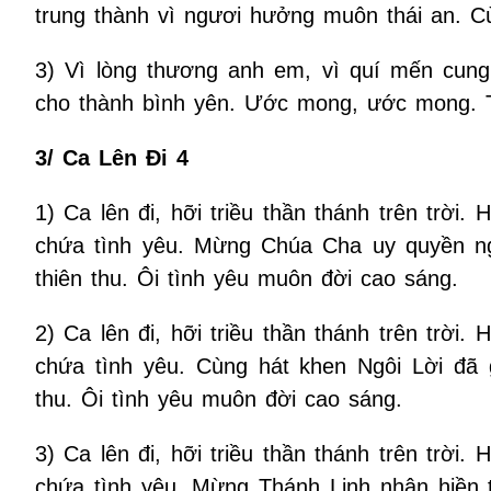
trung thành vì ngươi hưởng muôn thái an. 
3) Vì lòng thương anh em, vì quí mến cung 
cho thành bình yên. Ước mong, ước mong. Th
3/ Ca Lên Đi 4
1) Ca lên đi, hỡi triều thần thánh trên trời
chứa tình yêu. Mừng Chúa Cha uy quyền ng
thiên thu. Ôi tình yêu muôn đời cao sáng.
2) Ca lên đi, hỡi triều thần thánh trên trời
chứa tình yêu. Cùng hát khen Ngôi Lời đã g
thu. Ôi tình yêu muôn đời cao sáng.
3) Ca lên đi, hỡi triều thần thánh trên trời
chứa tình yêu. Mừng Thánh Linh nhân hiền t