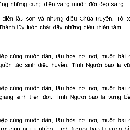
Cùng những cung điện vàng muôn đời đẹp sang.
điện lầu son và những điều Chúa truyền. Tôi x
ành lũy luôn chất đầy những điều thiện tâm.
. Hiệp cùng muôn dân, tấu hòa nơi nơi, muôn bài
uồn tác sinh diệu huyền. Tình Người bao la v
. Hiệp cùng muôn dân, tấu hòa nơi nơi, muôn bài
iáng sinh trên đời. Tình Người bao la vững bề
. Hiệp cùng muôn dân, tấu hòa nơi nơi, muôn bài
rợ giúp ai ưu phiền. Tình Người bao la vững bề