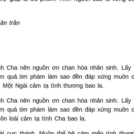
hân trần
ình Cha nên nguồn ơn chan hòa nhân sinh. Lấy 
hàm quả tim phàm làm sao đền đáp xứng muôn 
 Một Ngài cảm tạ tình thương bao la.
ình Cha nên nguồn ơn chan hòa nhân sinh. Lấy 
hàm quả tim phàm làm sao đền đáp xứng muôn 
uôn loài cảm tạ tình Cha bao la.
gài cực thánh. Muôn thế hệ cảm mến tình thươ