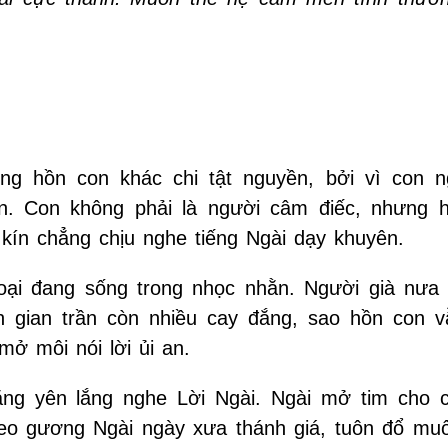
ng hồn con khác chi tật nguyền, bởi vì con 
ên. Con không phải là người câm điếc, nhưng 
 kín chẳng chịu nghe tiếng Ngài dạy khuyên.
loại đang sống trong nhọc nhằn. Người già nưa
n gian trần còn nhiều cay đắng, sao hồn con v
mở môi nói lời ủi an.
ng yên lắng nghe Lời Ngài. Ngài mở tim cho c
heo gương Ngài ngày xưa thánh giá, tuôn đổ mu