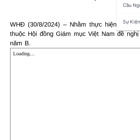
Cầu Ng
Sự Kiệ
WHĐ (30/8/2024) – Nhằm thực hiện việc há
thuộc Hội đồng Giám mục Việt Nam đề nghị
năm B.