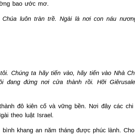
đường bao ước mơ.
Chúa luôn tràn trề. Ngài là nơi con náu nươn
tôi. Chúng ta hãy tiến vào, hãy tiến vào Nhà Ch
ôi đang đứng nơi cửa thành rồi. Hỡi Giêrusal
thành đô kiên cố và vững bền. Nơi đây các chi
ài theo luật Israel.
bình khang an năm tháng được phúc lành. Cho 