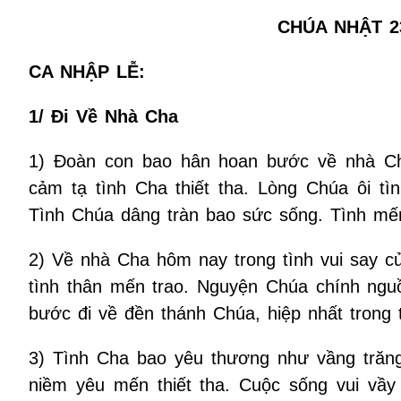
CHÚA NHẬT 2
CA NHẬP LỄ:
1/ Đi Về Nhà Cha
1) Đoàn con bao hân hoan bước về nhà Ch
cảm tạ tình Cha thiết tha. Lòng Chúa ôi tì
Tình Chúa dâng tràn bao sức sống. Tình mế
2) Về nhà Cha hôm nay trong tình vui say c
tình thân mến trao. Nguyện Chúa chính nguồ
bước đi về đền thánh Chúa, hiệp nhất trong
3) Tình Cha bao yêu thương như vầng trăng
niềm yêu mến thiết tha. Cuộc sống vui vầy